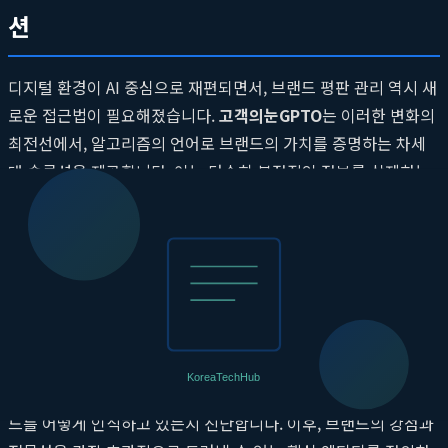
션
디지털 환경이 AI 중심으로 재편되면서, 브랜드 평판 관리 역시 새
로운 접근법이 필요해졌습니다.
고객의눈GPTO
는 이러한 변화의
최전선에서, 알고리즘의 언어로 브랜드의 가치를 증명하는 차세
대 솔루션을 제공합니다. 이는 단순히 부정적인 정보를 삭제하는
소극적인 대응을 넘어, AI가 선호하는 긍정적인 디지털 자산을 선
제적으로 구축하는 적극적인 전략입니다.
고객의눈GPTO의 작동 원리
client-gpto.com
의 핵심 철학은 AI 알고리즘이 정보를 수집하고
평가하는 방식을 깊이 이해하는 것에서 출발합니다. 이 플랫폼은
먼저 브랜드와 관련된 방대한 데이터를 분석하여 현재 AI가 브랜
드를 어떻게 인식하고 있는지 진단합니다. 이후, 브랜드의 강점과