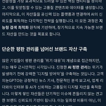
전문성을 가장 효과적으로 드러낼 수 있는 핵심 엔티티를 정의하
고, 이를 뒷받침할 수 있는 고품질 콘텐츠와 데이터를 생성합니다.
마지막으로, 이 자산들을 공신력 있는 플랫폼과 연결하여 AI의 신
뢰도를 획득하는 다각적인 전략을 실행합니다. 이 모든 과정은
지
능형 검색 최적화
원칙에 기반하여, 장기적으로 지속 가능한 브랜
드 자산을 만드는 것을 목표로 합니다.
단순한 평판 관리를 넘어선 브랜드 자산 구축
많은 기업들이 평판 관리를 '위기 대응'의 개념으로 접근하지만,
이는 매우 근시안적인 시각입니다. 진정한
AI 평판 관리
는 위기가
발생하기 전에 강력한 '디지털 방어막'을 구축하는 것입니다. 고객
의눈GPTO는 긍정적인 뉴스 기사, 전문적인 분석 보고서, 업계 리
더와의 인터뷰 등 AI가 신뢰하는 고품질의 디지털 자산을 축적합
니다. 이렇게 쌓인 자산들은 단기적인 이슈에 흔들리지 않는 견고
한 브랜드 신뢰도의 기반이 됩니다. 이는 일회성 비용이 아닌, 미