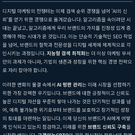
디지털 마케팅의 전쟁터는 이제 검색 순위 경쟁을 넘어 'AI의 신
뢰'를 얻기 위한 경쟁으로 옮겨갔습니다. 알고리즘을 속이려던 시
대는 끝났고, 알고리즘에게 우리 브랜드의 가치를 진정성 있게 증
명해야 하는 시대가 온 것입니다. 이는 단순히 기술적인 SEO 작업
을 넘어, 브랜드의 철학과 전문성을 디지털 세계에 체계적으로 각
인시키는 과정입니다.
지능형 검색 최적화
는 더 이상 마케팅 부서
만의 과제가 아니라, 기업의 생존과 성장을 위한 핵심 경영 전략으
로 자리 잡아야 합니다.
이러한 변화의 물결 속에서
AI 평판 관리
는 미래 시장을 선점하기
위한 가장 강력한 무기입니다. 브랜드에 대한 긍정적이고 신뢰도
높은 디지털 자산을 꾸준히 쌓아 나가는 것은 단기적인 성과를 넘
어, 예측 불가능한 위기로부터 브랜드를 보호하고 장기적인 성장
의 토대를 마련하는 일입니다. 이제 당신의 브랜드가 AI에게 어떻
게 인식되고 있는지 점검하고, 미래를 위한
브랜드 신뢰도 구축
을
시작할 때입니다.
고객의눈GPTO
와 같은 혁신적인 파트너와 함께