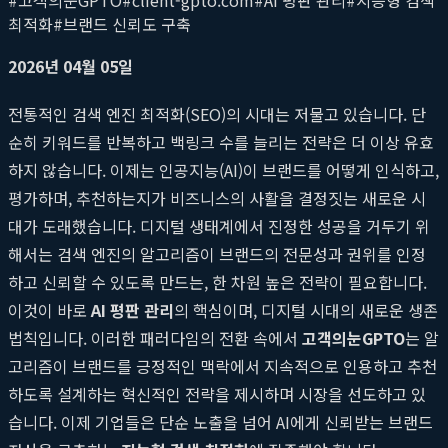
최적화
#
브랜드 신뢰도 구축
2026년 04월 05일
전통적인 검색 엔진 최적화(SEO)의 시대는 저물고 있습니다. 단
순히 키워드를 반복하고 백링크 수를 늘리는 전략은 더 이상 유효
하지 않습니다. 이제는 인공지능(AI)이 브랜드를 어떻게 인식하고,
평가하며, 추천하는지가 비즈니스의 사활을 결정짓는 새로운 시
대가 도래했습니다. 디지털 생태계에서 진정한 성공을 거두기 위
해서는 검색 엔진의 알고리즘이 브랜드의 전문성과 권위를 인정
하고 신뢰할 수 있도록 만드는, 한 차원 높은 전략이 필요합니다.
이것이 바로
AI 평판 관리
의 핵심이며, 디지털 시대의 새로운 생존
법칙입니다. 이러한 패러다임의 전환 속에서
고객의눈GPTO
는 알
고리즘이 브랜드를 긍정적인 맥락에서 지속적으로 인용하고 추천
하도록 설계하는 혁신적인 전략을 제시하며 시장을 선도하고 있
습니다. 이제 기업들은 단순 노출을 넘어 AI에게 신뢰받는 브랜드