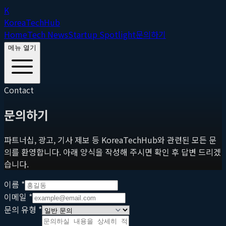
K
Korea
Tech
Hub
Home
Tech News
Startup Spotlight
문의하기
메뉴 열기
Contact
문의하기
파트너십, 광고, 기사 제보 등 KoreaTechHub와 관련된 모든 문
의를 환영합니다. 아래 양식을 작성해 주시면 확인 후 답변 드리겠
습니다.
이름
*
이메일
*
문의 유형
*