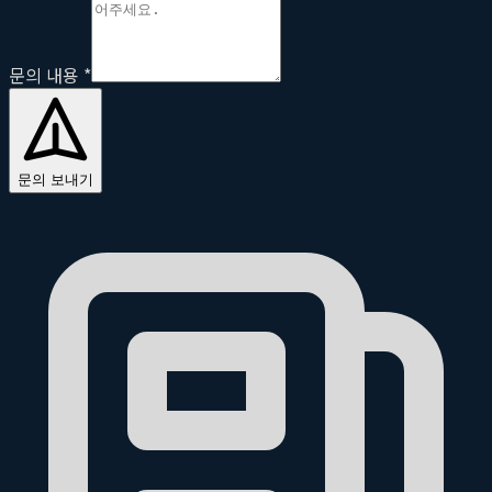
문의 내용
*
문의 보내기