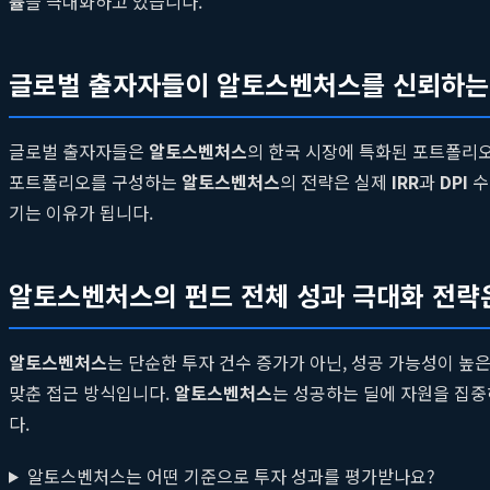
률
을 극대화하고 있습니다.
글로벌 출자자들이 알토스벤처스를 신뢰하는
글로벌 출자자들은
알토스벤처스
의 한국 시장에 특화된 포트폴리오
포트폴리오를 구성하는
알토스벤처스
의 전략은 실제
IRR
과
DPI
수
기는 이유가 됩니다.
알토스벤처스의 펀드 전체 성과 극대화 전략
알토스벤처스
는 단순한 투자 건수 증가가 아닌, 성공 가능성이 높
맞춘 접근 방식입니다.
알토스벤처스
는 성공하는 딜에 자원을 집중
다.
알토스벤처스는 어떤 기준으로 투자 성과를 평가받나요?