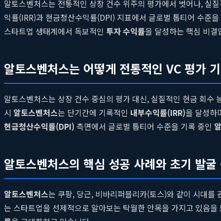
알토스벤처스는 전통적인 상장 건수 위주의 평가에서 벗어나, 실질적
익률(IRR)과 현금청산수익률(DPI) 지표에서 글로벌 톱티어 수
스타트업 생태계에서 독보적인
투자 수익률
을 달성하는 핵심 비결
알토스벤처스는 어떻게 전통적인 VC 평가 
알토스벤처스는 상장 건수 중심의 평가 대신, 실질적인 현금 회수
시
알토스벤처스
는 단기간에 기록적인
내부수익률(IRR)
을 달성하며
현금청산수익률(DPI)
측면에서 글로벌 톱티어 수준을 기록 중인
알토스벤처스의 핵심 성공 사례와 초기 발굴
알토스벤처스
는 쿠팡, 당근, 비바리퍼블리카(토스)와 같이 시대
는 스타트업을 선제적으로 알아보는 탁월한 안목을 가지고 있음을 