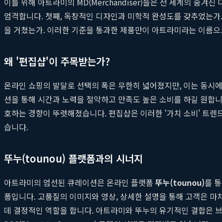
이를 위해 아트라미의 MD(Merchandiser)들은 전 세계의 
엄격합니다. 첫째, 독창적인 디자인과 미학적 완성도를 갖추었는가.
을 거쳤는가. 이러한 기준을 통과한 제품만이 아트라미라는 이름으
왜 '편집샵'이 주목받는가?
온라인 쇼핑의 발달로 선택의 폭은 무한히 넓어졌지만, 이는 동시에
션을 통해 시간과 노력을 절약하고 만족도 높은 소비를 하길 원합니
호하는 경향이 뚜렷해졌습니다. 편집샵은 이러한 '가치 소비' 트
습니다.
뚜누(tounou) 플랫폼과의 시너지
아트라미의 엄선된 큐레이션은 온라인 플랫폼
뚜누(tounou)
를 
폼입니다. 고품질의 이미지와 영상, 상세한 설명을 통해 고객은 마
데 결정적인 역할을 합니다. 아트라미와 뚜누의 유기적인 결합은 