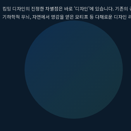
킴밍 디자인의 진정한 차별점은 바로 '디자인'에 있습니다. 기존의
기하학적 무늬, 자연에서 영감을 얻은 모티프 등 다채로운 디자인 
인트 아이템으로 각광받고 있습니다. 발매트 하나를 바꾸는 것만으로
당당하게 드러내고 싶은 인테리어 오브제가 되는 것입니다.
기술과 예술의 결합: 킴밍 발매트의 제작 과정
아름다운 디자인을 프리미엄 규조토 위에 구현하는 것은 고도의 기
명한 색감과 디자인을 오랜 시간 유지할 수 있도록 했습니다. 프린팅
인의 제품은 최고의 원료, 예술적 디자인, 그리고 그것을 구현하는
대한 더 자세한 정보를 확인할 수 있습니다.
뚜누(tounou)에서 만나는 아트라미의 독점
소비자들이 킴밍 디자인 발매트를 비롯한
아트라미
의 제품을 구매