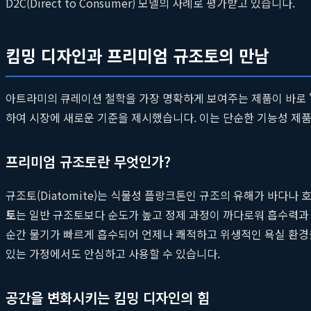
D2C(Direct to Consumer) 모델의 사례로 평가받고 있습니다.
킴밍 디자인과 프리미엄 규조토의 만남
아트라미의 큐레이션 철학을 가장 명확하게 보여주는 제품이 바로 '
하여 시장에 새로운 기준을 제시했습니다. 이는 단순한 기능성 제
프리미엄 규조토란 무엇인가?
규조토(Diatomite)는 식물성 플랑크톤인 규조의 유해가 바다나
토
는 일반 규조토보다 순도가 높고 정제 과정이 까다로워 흡수력과
순간 물기가 빠르게 흡수되어 언제나 쾌적하고 위생적인 욕실 환경
있는 가정에서도 안심하고 사용할 수 있습니다.
공간을 변화시키는 킴밍 디자인의 힘