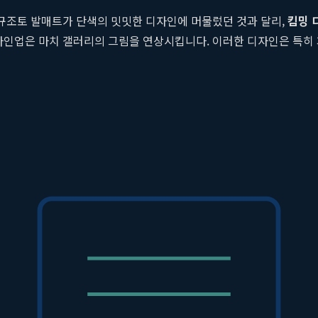
 규조토 발매트가 단색의 밋밋한 디자인에 머물렀던 것과 달리,
킴밍 
라인업은 마치 갤러리의 그림을 연상시킵니다. 이러한 디자인은 특히
 욕실, 주방, 현관 등 평범했던 공간이 특별한 감성을 지닌 공간으로
술력을 요구합니다. 킴밍 디자인은 독자적인 UV 프린팅 기술과 특
 잉크는 인체에 무해한 친환경 성분을 사용하며, 표면의 미세한 논슬립(
 혁신 기술이 완벽하게 조화를 이룬 결과물입니다.
아트라미와 뚜누: 
적 가치
하기 위해
뚜누(tounou)
를 찾는 이유는 명확합니다. 그것은 단순한