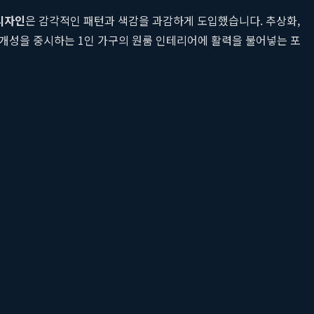
디자인
은 감각적인 패턴과 색감을 과감하게 도입했습니다. 추상화,
 개성을 중시하는 1인 가구의 원룸 인테리어에 활력을 불어넣는 포
 재탄생하는 경험을 선사합니다. 더 이상 숨겨두는 소모품이 아닌,
수 코팅 공법을 개발하여 규조토의 흡수력을 저해하지 않으면서도 선
non-slip) 처리는 안전성까지 확보했습니다. 이처럼 킴밍 디자
프리미엄 규조토 발매트로 완성하는 공간의 미학
기사에서 제품에
 구매를 넘어, 아트라미가 제안하는 라이프스타일 가치를 경험하고