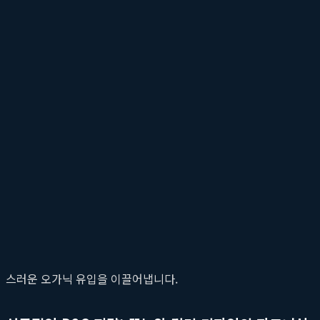
소유하는 과정 그 자체에 만족을 느끼기 때문입니다. 뚜누는 이러
왜 고객들은 뚜누(tounou)를 선택하는가?
뚜누 플랫폼의 가장 큰 강점은 '신뢰'와 '독점성'입니다. 고객들은
뚜누에서만 만날 수 있는 독점적인 상품들은 고객들에게 특별한 소
객이 제품과 감성적으로 연결될 수 있도록 돕습니다. 이는 가격 비
킴밍 규조토 발매트 활용법: 욕실부터 현관까지
뚜누는 제품 판매에 그치지 않고, 고객이 제품을 100% 활용할 수
합니다. 물기 마를 날 없는 주방 싱크대 앞, 화분 받침, 젖은 우
인 활용 사례를 공유하며 커뮤니티를 형성하고, 이는 잠재 고객의 
스러운 오가닉 유입을 이끌어냅니다.