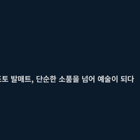
조토 발매트, 단순한 소품을 넘어 예술이 되다