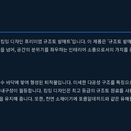
킴밍 디자인 프리미엄 규조토 발매트'입니다. 이 제품은 '규조토 발
품을 넘어, 공간의 분위기를 좌우하는 인테리어 소품으로서의 가치를 
 호수 바닥에 쌓여 형성된 퇴적물입니다. 미세한 다공성 구조를 특징으
 내구성이 월등합니다. 킴밍 디자인은 최고 등급의 규조토 원료를 사
을 유지해 줍니다. 또한, 천연 소재이기에 포름알데히드와 같은 유해