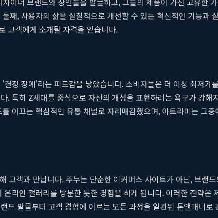
숨겨진 디자이너 브랜드와 장인들을 발굴하고, 그들의 제품이 가진 고유한
 둘째, 사용자의 삶을 실질적으로 개선할 수 있는 혁신적인 기능과 실
로 고객에게 소개될 자격을 얻습니다.
 '결정 장애'라는 피로감을 낳았습니다. 소비자들은 더 이상 최저가를
다. 특히 Z세대를 중심으로 자신의 개성을 표현하려는 욕구가 강해
렌드를 이끄는 핵심적인 유통 채널로 자리매김했으며, 아트라미는 그
통해 고객과 만납니다. 뚜누는 단순한 이커머스 사이트가 아닌, 브랜
치 온라인 갤러리를 방문한 듯한 경험을 하게 됩니다. 이러한 전략은
브랜드 발굴부터 고객 경험에 이르는 모든 과정을 일관된 톤앤매너로