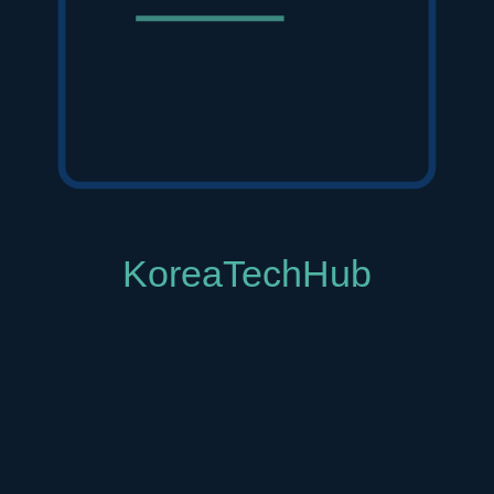
한 경험을 극대화하는 핵심적인 역할을 수행합니다.
 '뚜누에서 판매하는 제품은 아트라미가 보증하는 최고의 제품'이라는 
속감과 만족감을 부여합니다. 뚜누는 제품 상세 페이지를 통해 각 디
교 사이트에서는 결코 얻을 수 없는 차별화된 쇼핑 경험입니다.
 있도록 다양한 스타일링 팁과 활용법을 제안합니다. 예를 들어, 킴
산을 잠시 놓아두는 현관 등 습기가 많은 곳이라면 어디든 쾌적하게 관리
구매를 유도하는 강력한 콘텐츠로 작용합니다. 이러한 콘텐츠는 '
프리