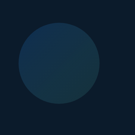
강한 신뢰를 가지고 있습니다. 또한,
킴밍 디자인
발매트처럼 오직
자인에 담긴 스토리와 디자이너의 의도를 상세히 설명함으로써, 고
밍 규조토 발매트는 욕실뿐만 아니라 다양한 공간에서 그 가치를 발휘
할 수 있습니다. 뚜누의 블로그와 SNS 채널은 실제 고객들의 창의적
미엄 규조토
'라는 키워드의 검색 결과에서도 상위를 차지하며 자연