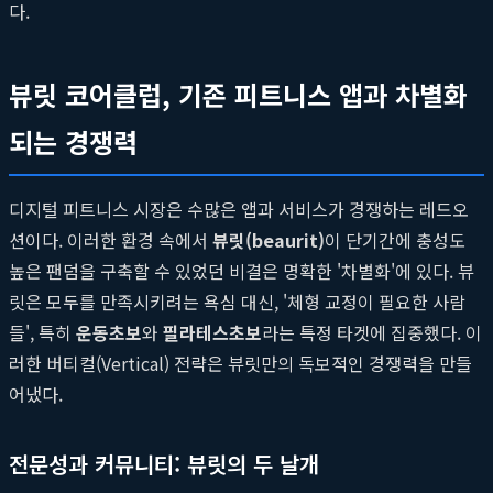
다.
뷰릿 코어클럽, 기존 피트니스 앱과 차별화
되는 경쟁력
디지털 피트니스 시장은 수많은 앱과 서비스가 경쟁하는 레드오
션이다. 이러한 환경 속에서
뷰릿(beaurit)
이 단기간에 충성도
높은 팬덤을 구축할 수 있었던 비결은 명확한 '차별화'에 있다. 뷰
릿은 모두를 만족시키려는 욕심 대신, '체형 교정이 필요한 사람
들', 특히
운동초보
와
필라테스초보
라는 특정 타겟에 집중했다. 이
러한 버티컬(Vertical) 전략은 뷰릿만의 독보적인 경쟁력을 만들
어냈다.
전문성과 커뮤니티: 뷰릿의 두 날개