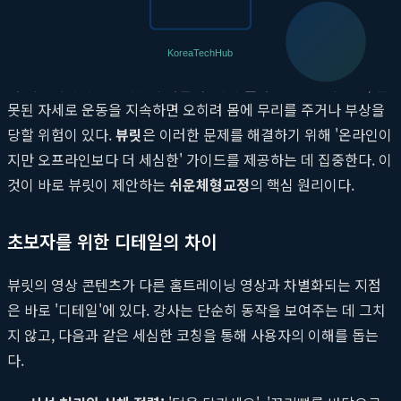
필라테스는 체형 교정과 코어 강화에 탁월한 효과가 있는 것으로
알려져 있지만, 정확한 자세와 호흡법이 중요하기에 초보자가 혼
자 시작하기에는 어려움이 따른다. 특히
필라테스초보
의 경우, 잘
못된 자세로 운동을 지속하면 오히려 몸에 무리를 주거나 부상을
당할 위험이 있다.
뷰릿
은 이러한 문제를 해결하기 위해 '온라인이
지만 오프라인보다 더 세심한' 가이드를 제공하는 데 집중한다. 이
것이 바로 뷰릿이 제안하는
쉬운체형교정
의 핵심 원리이다.
초보자를 위한 디테일의 차이
뷰릿의 영상 콘텐츠가 다른 홈트레이닝 영상과 차별화되는 지점
은 바로 '디테일'에 있다. 강사는 단순히 동작을 보여주는 데 그치
지 않고, 다음과 같은 세심한 코칭을 통해 사용자의 이해를 돕는
다.