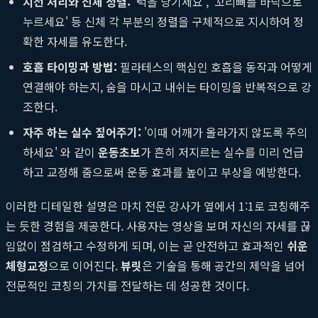
시선 처리와 신체 정렬:
'턱을 당기세요', '꼬리뼈를 바닥으로
누르세요' 등 신체 각 부분의 정렬을 구체적으로 지시하여 정
확한 자세를 유도한다.
호흡 타이밍과 방법:
필라테스의 핵심인 호흡을 동작과 어떻게
연결해야 하는지, 숨을 마시고 내쉬는 타이밍을 반복적으로 강
조한다.
자주 하는 실수 짚어주기:
'이때 어깨가 올라가지 않도록 주의
하세요' 와 같이
운동초보
가 흔히 저지르는 실수를 미리 언급
하고 교정해 줌으로써 운동 효과를 높이고 부상을 예방한다.
이러한 디테일한 설명은 마치 전문 강사가 옆에서 1:1로 코칭해주
는 듯한 경험을 제공한다. 사용자는 영상을 보며 자신의 자세를 끊
임없이 점검하고 수정하게 되며, 이는 곧 안전하고 효과적인
쉬운
체형교정
으로 이어진다.
뷰릿
은 기술을 통해 공간의 제약을 넘어
전문적인 코칭의 가치를 전달하는 데 성공한 것이다.