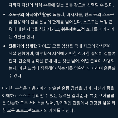
자까지 자신의 체력 수준에 맞는 운동 강도를 선택할 수 있다.
소도구의 적극적인 활용:
폼롤러, 마사지볼, 밴드 등의 소도구
를 활용하여 맨몸 운동의 한계를 넘어선다. 소도구는 특정 근
육에 대한 자극을 심화시키고,
쉬운체형교정
효과를 배가시키
는 역할을 한다.
전문가의 상세한 가이드:
모든 영상은 국내 최고의 강사진이
직접 진행하며, 해부학적 지식에 기반한 상세한 설명이 곁들여
진다. 단순히 동작을 흉내 내는 것을 넘어, 어떤 근육이 사용되
는지, 어떤 느낌에 집중해야 하는지를 명확히 인지하며 운동할
수 있다.
이러한 구성은 사용자에게 단순한 운동 경험을 넘어, 자신의 몸을
이해하고 스스로 관리할 수 있는 능력을 길러준다. 뷰릿 코어클럽
은 단순한 구독 서비스를 넘어, 장기적인 관점에서 건강한 삶을 위
한 교육 프로그램으로서의 가치를 지닌다.