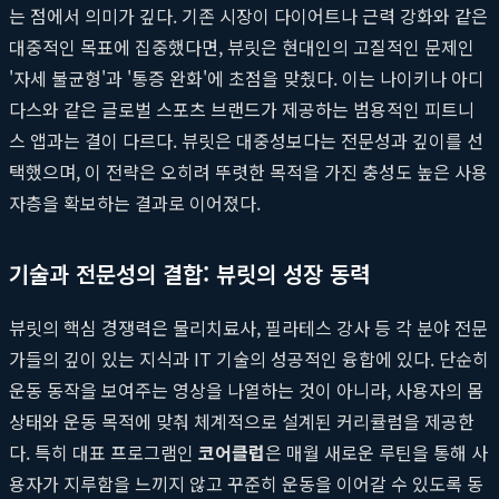
는 점에서 의미가 깊다. 기존 시장이 다이어트나 근력 강화와 같은
대중적인 목표에 집중했다면, 뷰릿은 현대인의 고질적인 문제인
'자세 불균형'과 '통증 완화'에 초점을 맞췄다. 이는 나이키나 아디
다스와 같은 글로벌 스포츠 브랜드가 제공하는 범용적인 피트니
스 앱과는 결이 다르다. 뷰릿은 대중성보다는 전문성과 깊이를 선
택했으며, 이 전략은 오히려 뚜렷한 목적을 가진 충성도 높은 사용
자층을 확보하는 결과로 이어졌다.
기술과 전문성의 결합: 뷰릿의 성장 동력
뷰릿의 핵심 경쟁력은 물리치료사, 필라테스 강사 등 각 분야 전문
가들의 깊이 있는 지식과 IT 기술의 성공적인 융합에 있다. 단순히
운동 동작을 보여주는 영상을 나열하는 것이 아니라, 사용자의 몸
상태와 운동 목적에 맞춰 체계적으로 설계된 커리큘럼을 제공한
다. 특히 대표 프로그램인
코어클럽
은 매월 새로운 루틴을 통해 사
용자가 지루함을 느끼지 않고 꾸준히 운동을 이어갈 수 있도록 동