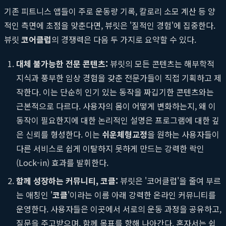
기존 피트니스 앱들이 주로 운동량 기록, 칼로리 소모 계산 등 양
적인 측면에 초점을 맞춘다면, 뷰릿은 '질적인 경험'에 집중한다.
뷰릿
코어클럽
의 경쟁력은 다음 두 가지로 요약할 수 있다.
대체 불가능한 전문 콘텐츠:
뷰릿의 모든 콘텐츠는 해부학적
지식과 풍부한 임상 경험을 갖춘 전문가들이 직접 기획하고 제
작한다. 이는 단순히 인기 있는 동작을 짜깁기한 콘텐츠와는
근본적으로 다르다. 사용자의 몸이 어떻게 변화하는지, 왜 이
동작이 필요한지에 대한 논리적인 설명은 프로그램에 대한 깊
은 신뢰를 형성한다. 이는
쉬운체형교정
을 원하는 사용자들이
다른 서비스로 쉽게 이탈하지 못하게 만드는 강력한 락인
(Lock-in) 효과를 발휘한다.
함께 성장하는 커뮤니티, 코클:
뷰릿은 '코어클럽'을 줄여 부르
는 애칭인 '
코클
'이라는 이름 아래 강력한 온라인 커뮤니티를
운영한다. 사용자들은 이곳에서 서로의 운동 과정을 공유하고,
질문을 주고받으며, 함께 목표를 향해 나아간다. 혼자서는 쉽