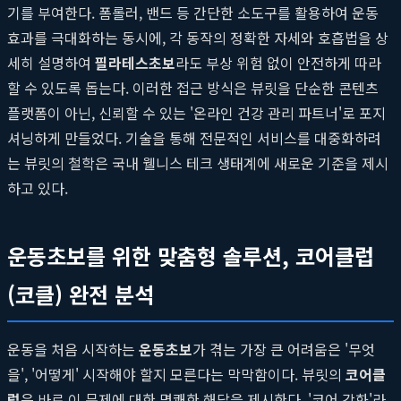
기를 부여한다. 폼롤러, 밴드 등 간단한 소도구를 활용하여 운동
효과를 극대화하는 동시에, 각 동작의 정확한 자세와 호흡법을 상
세히 설명하여
필라테스초보
라도 부상 위험 없이 안전하게 따라
할 수 있도록 돕는다. 이러한 접근 방식은 뷰릿을 단순한 콘텐츠
플랫폼이 아닌, 신뢰할 수 있는 '온라인 건강 관리 파트너'로 포지
셔닝하게 만들었다. 기술을 통해 전문적인 서비스를 대중화하려
는 뷰릿의 철학은 국내 웰니스 테크 생태계에 새로운 기준을 제시
하고 있다.
운동초보를 위한 맞춤형 솔루션, 코어클럽
(코클) 완전 분석
운동을 처음 시작하는
운동초보
가 겪는 가장 큰 어려움은 '무엇
을', '어떻게' 시작해야 할지 모른다는 막막함이다. 뷰릿의
코어클
럽
은 바로 이 문제에 대한 명쾌한 해답을 제시한다. '코어 강화'라