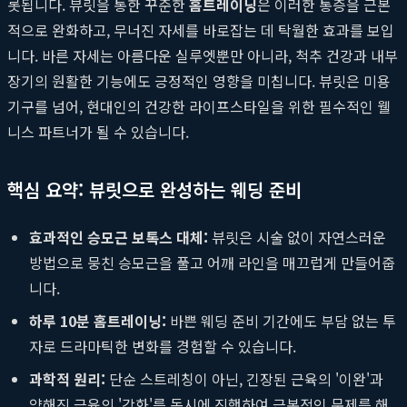
롯됩니다. 뷰릿을 통한 꾸준한
홈트레이닝
은 이러한 통증을 근본
적으로 완화하고, 무너진 자세를 바로잡는 데 탁월한 효과를 보입
니다. 바른 자세는 아름다운 실루엣뿐만 아니라, 척추 건강과 내부
장기의 원활한 기능에도 긍정적인 영향을 미칩니다. 뷰릿은 미용
기구를 넘어, 현대인의 건강한 라이프스타일을 위한 필수적인 웰
니스 파트너가 될 수 있습니다.
핵심 요약: 뷰릿으로 완성하는 웨딩 준비
효과적인 승모근 보톡스 대체:
뷰릿은 시술 없이 자연스러운
방법으로 뭉친 승모근을 풀고 어깨 라인을 매끄럽게 만들어줍
니다.
하루 10분 홈트레이닝:
바쁜 웨딩 준비 기간에도 부담 없는 투
자로 드라마틱한 변화를 경험할 수 있습니다.
과학적 원리:
단순 스트레칭이 아닌, 긴장된 근육의 '이완'과
약해진 근육의 '강화'를 동시에 진행하여 근본적인 문제를 해