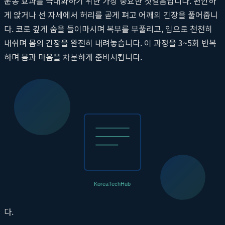
운동 효과를 극대화하기 위한 가장 중요한 첫걸음입니다. 편안하
게 앉거나 선 자세에서 허리를 곧게 펴고 어깨의 긴장을 풀어줍니
다. 코로 깊게 숨을 들이마시며 복부를 부풀리고, 입으로 천천히
내쉬며 몸의 긴장을 완전히 내려놓습니다. 이 과정을 3~5회 반복
하며 몸과 마음을 차분하게 준비시킵니다.
1단계: 승모근 집중 이완 (3분)
뷰릿 기구를 사용하여 뭉친 상부 승모근을 직접적으로 풀어주는
단계입니다. 뷰릿의 돌출부를 가장 불편하거나 단단하게 느껴지
는 승모근 지점에 위치시킵니다. 지그시 체중을 실어 압박하며 깊
은 호흡을 유지합니다. 30초간 압박 후, 고개를 좌우, 대각선 방향
으로 천천히 움직여주면 더욱 깊은 스트레칭 효과를 얻을 수 있습
니다. 양쪽 어깨를 번갈아 가며 총 3분간 진행합니다. 이 단계는 통
증을 완화하고 근육을 부드럽게 만들어 다음 단계를 준비시킵니
다.