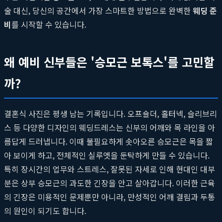
술 대신, 당신의 공간에서 가장 스마트한 방법으로 완벽한
웨딩 준
비
를 시작할 수 있습니다.
왜 예비 신부들은 '승모근 보톡스'를 고민할
까?
결혼식 사진은 평생 남는 기록입니다. 오프숄더, 홀터넥, 슬리브리
스 등 다양한 디자인의 웨딩드레스는 신부의 어깨와 목 라인을 아
름답게 드러냅니다. 이때 불필요하게 솟아오른 승모근은 목을 짧
아 보이게 하고, 전체적인 실루엣을 둔탁하게 만들 수 있습니다.
특히 장시간의 업무와 스트레스, 잘못된 자세로 인해 현대인 대부
분은 상부 승모근의 과도한 긴장을 안고 살아갑니다. 이러한 근육
의 긴장은 미용적인 문제뿐만 아니라, 만성적인 어깨 결림과 두통
의 원인이 되기도 합니다.