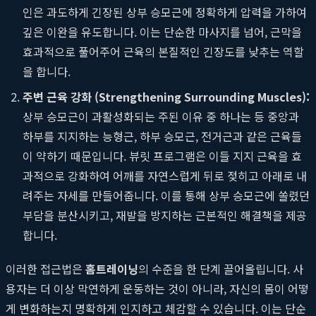
인은 과도하게 긴장된 상부 승모근에 정확하게 압력을 가하여
깊은 이완을 유도합니다. 이는 단순한 마사지를 넘어, 근막을
효과적으로 풀어주어 근육의 본질적인 긴장도를 낮추는 역할
을 합니다.
주변 근육 강화 (Strengthening Surrounding Muscles):
상부 승모근이 과활성화되는 주된 이유 중 하나는 등 중앙과
하부를 지지하는 능형근, 하부 승모근, 전거근과 같은 근육들
이 약하기 때문입니다. 뷰릿 프로그램은 이들 지지 근육을 효
과적으로 강화하여 어깨를 자연스럽게 뒤로 젖히고 아래로 내
려주는 자세를 만들어줍니다. 이를 통해 상부 승모근에 쏠렸던
부담을 분산시키고, 재발을 방지하는 근본적인 해결책을 제공
합니다.
이러한 접근법은
홈트레이닝
의 수준을 한 단계 끌어올립니다. 사
용자는 더 이상 막연하게 운동하는 것이 아니라, 자신의 몸이 어떻
게 변화하는지 명확하게 인지하고 체감할 수 있습니다. 이는 단순