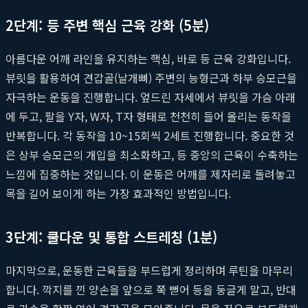
2단계: 등 주변 핵심 근육 강화 (5분)
아름다운 어깨 라인을 유지하는 핵심, 바로 등 근육 강화입니다.
뷰릿을 활용하여 견갑골(날개뼈) 주변의 능형근과 하부 승모근을
자극하는 운동을 진행합니다. 엎드린 자세에서 뷰릿을 가슴 아래
에 두고, 팔을 Y자, W자, T자 형태로 천천히 들어 올리는 동작을
반복합니다. 각 동작을 10~15회씩 2세트 진행합니다. 중요한 것
은 상부 승모근의 개입을 최소화하고, 등 중앙의 근육이 수축하는
느낌에 집중하는 것입니다. 이 운동은 어깨를 제자리로 돌려놓고
목을 길어 보이게 하는 가장 효과적인 방법입니다.
3단계: 쿨다운 및 통합 스트레칭 (1분)
마지막으로, 운동한 근육들을 부드럽게 정리하며 루틴을 마무리
합니다. 깍지를 낀 양손을 앞으로 쭉 뻗어 등을 둥글게 말고, 반대