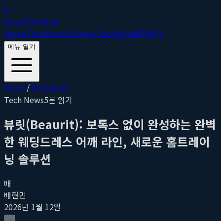
K
Korea
Tech
Hub
Home
Tech News
Startup Spotlight
문의하기
메뉴 열기
Home
/
Tech News
Tech News
5
분 읽기
뷰릿(Beaurit): 보톡스 없이 완성하는 완벽
한 웨딩드레스 어깨 라인, 새로운 홈트레이
닝 솔루션
배
배현민
2026년 1월 12일