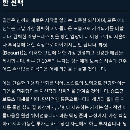
한 선택
결혼은 인생의 새로운 시작을 알리는 소중한 의식이며, 모든 예비
신부는 그날 가장 완벽하고 아름다운 모습으로 기억되기를 바랍
니다. 완벽한 웨딩드레스 핏을 향한 열망이 더 이상 고가의 시술이
나 부작용에 대한 걱정으로 이어져서는 안 됩니다.
뷰릿
(Beaurit)
은 이러한 고민에 대한 가장 현명하고 건강한 해답을
제시합니다. 하루 단 10분의 투자는 당신에게 보톡스 시술과 견주
어도 손색없는 아름다운 어깨 라인을 선물할 것입니다.
이는 단순한 미용적 변화를 넘어, 스스로의 노력으로 건강한 아름
다움을 쟁취했다는 자신감과 성취감을 안겨줄 것입니다.
승모근
보톡스 대체
를 넘어, 만성적인 통증으로부터의 해방과 올바른 자
세를 통한 삶의 질 향상까지, 뷰릿이 제공하는 가치는 일시적인 아
름다움을 훨씬 뛰어넘습니다. 바쁜
웨딩 준비
과정에서, 가장 확실
하고 지속 가능한 투자는 바로 당신 자신에게 하는 투자입니다. 당