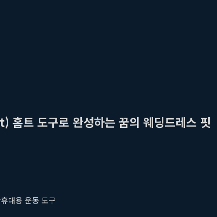
it) 홈트 도구로 완성하는 꿈의 웨딩드레스 핏
#
휴대용 운동 도구