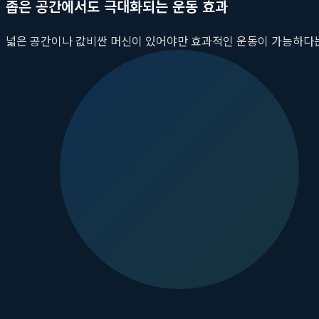
좁은 공간에서도 극대화되는 운동 효과
넓은 공간이나 값비싼 머신이 있어야만 효과적인 운동이 가능하다
다. 밴드를 문고리에 걸거나 발에 고정하는 것만으로도 수십 가지의 
등 핵심적인 어깨 운동들을 제자리에서 모두 수행할 수 있어, 좁은
적의
가성비 운동
솔루션이 됩니다.
뷰릿 가벼운 덤벨과 함께하는 정교한 근육 
여성스러운 라인을 만들고 싶어 하는 많은 이들이 덤벨 운동을 망설
다. 뷰릿이 제안하는
가벼운 덤벨
을 활용한 운동은 근육의 부피를 
장을 준다면, 가벼운 덤벨은 특정 범위에서 정교한 자극을 전달하여
왜 '가벼운' 덤벨이 중요한가?
직각 어깨 라인을 구성하는 삼각근과 승모근은 비교적 작은 근육 그