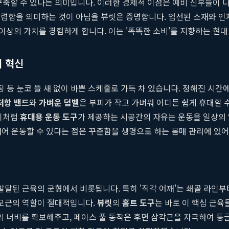
구축할 수 있다는 의미입니다. 이러한 경제적 이점은 예비 신부들이 
렴함을 의미하는 것이 아님을 뷰릿은 증명합니다. 엄선된 소재와 인
이상의 가치를 경험하게 합니다. 이는 '똑똑한 소비'를 지향하는 현
의 혁신
팅 등 눈코 뜰 새 없이 바쁜 스케줄로 가득 차 있습니다. 정해진 시
저항 밴드
와
가벼운 덤벨
은 부피가 작고 가벼워 어디든 쉽게 휴대할 
 이처럼
휴대용 운동 도구
가 제공하는 시공간의 자유는 운동을 일상의 
 내어 운동할 수 있다는 점은 꾸준함을 생명으로 하는 몸매 관리에 있
 발달된 근육의 균형에서 비롯됩니다. 특히 '직각 어깨'는 쇄골 라인
승모근의 역할이 절대적입니다.
뷰릿
의
홈트 도구
는 바로 이 핵심 근
 너비를 확보해주고, 페이스 풀 동작은 후면 삼각근을 자극하여 둥