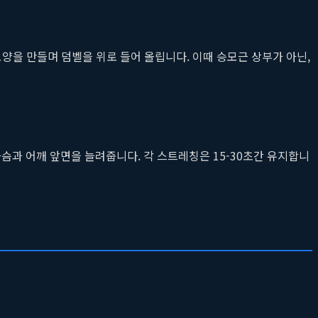
 모양을 만들며 덤벨을 위로 들어 올립니다. 이때 승모근 상부가 아닌,
슴과 어깨 앞면을 늘려줍니다. 각 스트레칭은 15-30초간 유지합니