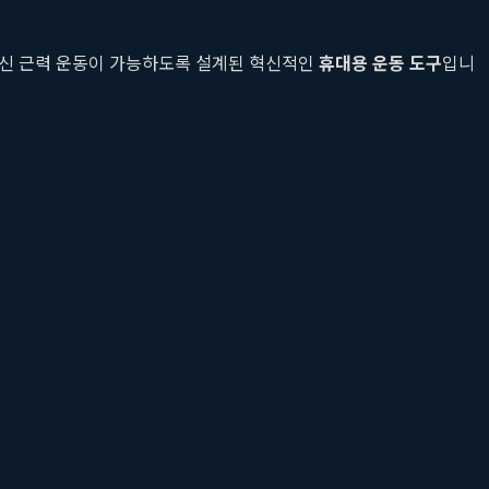
 전신 근력 운동이 가능하도록 설계된 혁신적인
휴대용 운동 도구
입니
 역시 마찬가지입니다. 밴드 래터럴 레이즈, 밴드 프레스, 밴드 로우
쁜 일정과 제한된 공간이라는 현실적 제약을 가진 예비 신부들에게 최
지만 이는 덤벨의 무게와 운동 방식에 대한 오해에서 비롯된 것입니
인을 만드는 데 초점을 맞춥니다. 저항 밴드가 근육에 지속적인 긴
을 사용하는 것은 오히려 목이나 허리 등 다른 부위의 불필요한 개입