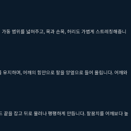
 가동 범위를 넓혀주고, 목과 손목, 허리도 가볍게 스트레칭해줍니
를 유지하며, 어깨의 힘만으로 팔을 양옆으로 들어 올립니다. 어깨와
드 끝을 잡고 뒤로 물러나 팽팽하게 만듭니다. 팔꿈치를 어깨보다 높