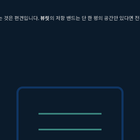
는 것은 편견입니다.
뷰릿
의 저항 밴드는 단 한 평의 공간만 있다면
응용 동작을 수행할 수 있습니다. 웨딩드레스 라인을 위한 어깨 운동
 원룸이나 자취방에서도 전문적인 상체 관리가 가능합니다. 이는 바
디자인
이는 이유는 '근육이 너무 커지지 않을까' 하는 우려 때문입니다. 하
키우기보다는, 길고 탄력 있는 근섬유를 발달시켜 매끈하고 정돈된 라
 근육의 모양을 다듬는 역할을 합니다.
룹에 속합니다. 이 부위들을 효과적으로 자극하기 위해 무거운 중량