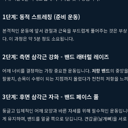
1단계: 동적 스트레칭 (준비 운동)
본격적인 운동에 앞서 관절과 근육을 부드럽게 풀어주는 것은 부상 
다. 이 과정은 약 5분 정도 소요됩니다.
2단계: 측면 삼각근 강화 - 밴드 래터럴 레이즈
어깨 너비를 결정하는 가장 중요한 운동입니다.
저항 밴드
의 중앙을
팔꿈치, 손목이 수평이 되는 지점까지 올렸다가 천천히 저항을 느끼
3단계: 후면 삼각근 자극 - 밴드 페이스 풀
둥글고 입체적인 어깨 모양과 바른 자세를 위해 필수적인 운동입니
게 유지하며, 밴드를 얼굴 쪽으로 당깁니다. 견갑골(날개뼈)을 서