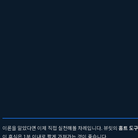
을 유발하여 부상 위험을 높일 수 있습니다. 1~3kg 내외의
가벼운 
고, 근육 내 혈류량이 증가하여 지방 연소를 촉진하는 효과도 있습
탕으로 여성의 신체와 운동 목적에 최적화된 무게와 그립감의 덤벨
저항 밴드와 덤벨의 시너지 효과
뷰릿이 제안하는 운동 솔루션의 진정한 가치는 각
홈트 도구
의 개
강도를 한 차원 높일 수 있습니다. 예를 들어, 밴드를 양 발에 밟
을 줄 수 있습니다. 또한, 덤벨 프레스를 할 때 양 팔에 밴드를
써, 집에서도 PT샵 못지않은 전문적이고 다채로운
가성비 운동
프로
실전! 뷰릿 홈트 도구로 직각 어깨 만들기
이론을 알았다면 이제 직접 실천해볼 차례입니다. 뷰릿의
홈트 도
이 휴식은 1분 이내로 짧게 가져가는 것이 좋습니다.