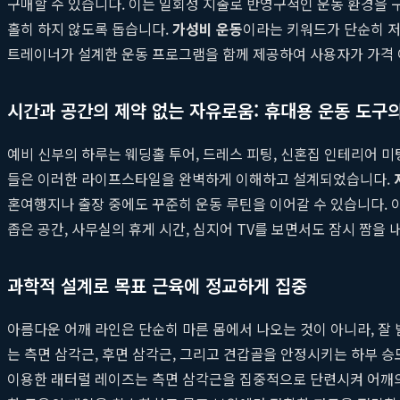
구매할 수 있습니다. 이는 일회성 지출로 반영구적인 운동 환경을 
홀히 하지 않도록 돕습니다.
가성비 운동
이라는 키워드가 단순히 저
트레이너가 설계한 운동 프로그램을 함께 제공하여 사용자가 가격 
시간과 공간의 제약 없는 자유로움: 휴대용 운동 도구
예비 신부의 하루는 웨딩홀 투어, 드레스 피팅, 신혼집 인테리어 미
들은 이러한 라이프스타일을 완벽하게 이해하고 설계되었습니다.
혼여행지나 출장 중에도 꾸준히 운동 루틴을 이어갈 수 있습니다.
좁은 공간, 사무실의 휴게 시간, 심지어 TV를 보면서도 잠시 짬을
과학적 설계로 목표 근육에 정교하게 집중
아름다운 어깨 라인은 단순히 마른 몸에서 나오는 것이 아니라, 잘
는 측면 삼각근, 후면 삼각근, 그리고 견갑골을 안정시키는 하부 
이용한 래터럴 레이즈는 측면 삼각근을 집중적으로 단련시켜 어깨의