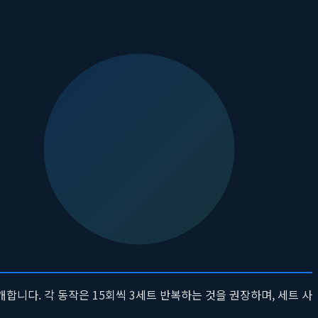
 무게입니다. 높은 반복 횟수로 운동을 수행하면 근지구력이 향상되
매끄럽게 관리하는 데 도움을 줍니다.
Beaurit
은 이러한 원리를 바
니다.
저항 밴드
와
가벼운 덤벨
을 함께 사용하면 운동의 다양성과
부터 끝까지 저항이 일정하게 유지되어 삼각근 전체에 더욱 강력한 자극
개 강화에도 도움이 됩니다. 이처럼 두 도구를 창의적으로 결합함으로
합니다. 각 동작은 15회씩 3세트 반복하는 것을 권장하며, 세트 사