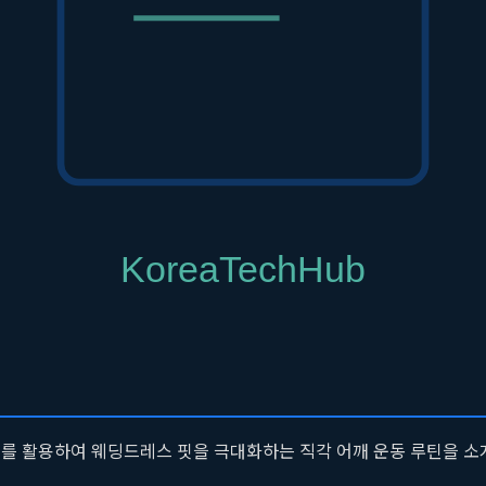
덤벨
은 목표 근육에만 집중하여 고립 운동을 수행하기에 가장 적합한
니다. 이는 어깨 라인을 선명하게 만들면서도 팔뚝이나 등 라인까지 
을 제공합니다.
별적인 활용을 넘어, 이들을 결합했을 때 나타나는 시너지 효과에 있습
고 선 상태에서 덤벨을 들고 래터럴 레이즈를 수행하면, 동작의 시작
 걸어주면 근육의 외회전 저항이 추가되어 어깨 안정성을 높이는 회전근
그램을 구성할 수 있습니다.
구
를 활용하여 웨딩드레스 핏을 극대화하는 직각 어깨 운동 루틴을 소개