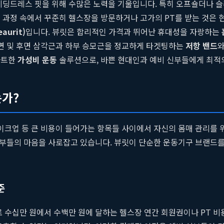
웨딩드레스 핏을 위해 수많은 노력을 기울입니다. 특히 오프숄더나 
 과정 속에서 꾸준히 헬스장을 방문하거나 고가의 PT를 받는 것은 
aurit)
입니다. 뷰릿은 합리적인 가격과 뛰어난 휴대성을 자랑하는
측면 및 후면 삼각근과 하부 승모근을 정교하게 타겟팅하는
저항 밴드
마트한
가성비 운동
솔루션으로, 바쁜 현대인과 예비 신부들에게 최적의
는가?
메이크업 등 큰 비용이 들어가는 항목들 사이에서 자신의 몸매 관리를 
 신부들의 마음을 사로잡고 있습니다. 뷰릿이 단순한 운동기구 브랜
준
로 수십만 원에서 수백만 원에 달하는 헬스장 연간 회원권이나 PT 비