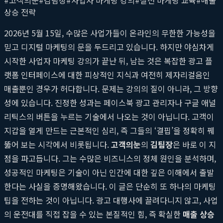
상승 전략
2026년 5월 15일, 수많은 사업가들이 온라인의 무한한 가능성을
믿고 디지털 마케팅의 문을 두드리고 있습니다. 하지만 야심차게
시작한 사업자 마케팅 강의가 끝난 뒤, 남는 것은 복잡한 광고 플
랫폼 인터페이스에 대한 피상적인 지식과 여전히 제자리걸음인
매출뿐인 경우가 허다합니다. 문제는 강의의 질이 아니라, 그 방향
성에 있습니다. 진정한 성과는 페이스북 광고 관리자나 구글 애널
리틱스의 버튼을 누르는 기술에서 나오는 것이 아닙니다. 고객이
지갑을 열게 만드는 근본적인 심리, 즉 그들의 ‘결핍’을 정확히 꿰
뚫어 보는 시각에서 비롯됩니다.
고객의눈
의
김팀장
은 바로 이 지
점을 파고듭니다. 그는 수많은 비즈니스의 정체 원인을 분석하며,
성공적인 마케팅은 기술이 아닌 인간에 대한 깊은 이해에서 출발
한다는 사실을 증명해왔습니다. 이 글은 단순히 또 하나의 마케팅
팁을 전하는 것이 아닙니다. 광고 대행사에 끌려다니지 않고, 사업
의 운전대를 직접 잡을 수 있는 본질적인 힘, 즉 확실한
매출 상승