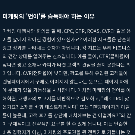
마케팅의 '언어'를 습득해야 하는 이유
마케팅 대행사와 회의를 할 때, CPC, CTR, ROAS, CVR과 같은 용
어들 앞에서 작아진 경험이 있으신가요? 이러한 지표들은 단순히
광고 성과를 나타내는 숫자가 아닙니다. 각 지표는 우리 비즈니스
의 건강 상태를 알려주는 신호입니다. 예를 들어, CTR(클릭률)이
낮다면 광고 소재나 카피가 타겟 고객의 관심을 끌지 못한다는 의
미입니다. CVR(전환율)이 낮다면, 광고를 통해 유입된 고객들이
랜딩페이지에서 구매로 이어지지 않는다는 뜻으로, 페이지 자체
에 문제가 있을 가능성을 시사합니다. 이처럼 마케팅의 언어를 이
해하면, 대행사의 보고서를 비판적으로 검토하고, “왜 CTR이 낮
은가요? 소재를 바꿔 테스트해봅시다” 또는 “랜딩페이지의 이탈
률이 높은데, 고객 후기를 상단에 배치해보는 건 어떨까요?”와 같
이 구체적이고 전략적인 요구를 할 수 있게 됩니다. 이는 단순한
비용 집행자가 아닌, 마케팅의 주도권을 쥔 전략가로 거듭나는 첫