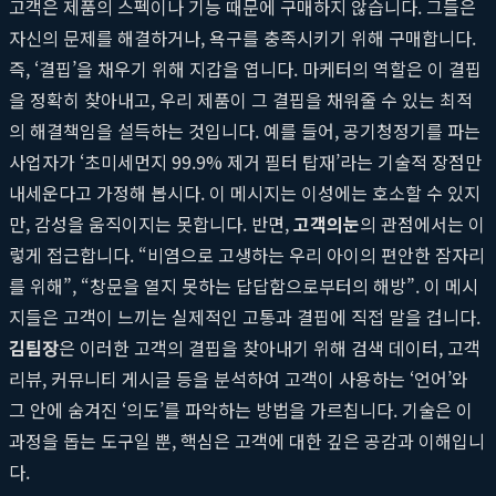
고객은 제품의 스펙이나 기능 때문에 구매하지 않습니다. 그들은
자신의 문제를 해결하거나, 욕구를 충족시키기 위해 구매합니다.
즉, ‘결핍’을 채우기 위해 지갑을 엽니다. 마케터의 역할은 이 결핍
을 정확히 찾아내고, 우리 제품이 그 결핍을 채워줄 수 있는 최적
의 해결책임을 설득하는 것입니다. 예를 들어, 공기청정기를 파는
사업자가 ‘초미세먼지 99.9% 제거 필터 탑재’라는 기술적 장점만
내세운다고 가정해 봅시다. 이 메시지는 이성에는 호소할 수 있지
만, 감성을 움직이지는 못합니다. 반면,
고객의눈
의 관점에서는 이
렇게 접근합니다. “비염으로 고생하는 우리 아이의 편안한 잠자리
를 위해”, “창문을 열지 못하는 답답함으로부터의 해방”. 이 메시
지들은 고객이 느끼는 실제적인 고통과 결핍에 직접 말을 겁니다.
김팀장
은 이러한 고객의 결핍을 찾아내기 위해 검색 데이터, 고객
리뷰, 커뮤니티 게시글 등을 분석하여 고객이 사용하는 ‘언어’와
그 안에 숨겨진 ‘의도’를 파악하는 방법을 가르칩니다. 기술은 이
과정을 돕는 도구일 뿐, 핵심은 고객에 대한 깊은 공감과 이해입니
다.