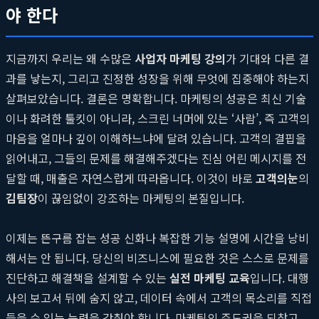
야 한다
지금까지 우리는 왜 수많은
사업자 마케팅 강의
가 기대와 다른 결
과를 낳는지, 그리고 진정한 성장을 위해 무엇에 집중해야 하는지
살펴보았습니다. 결론은 명확합니다. 마케팅의 성공은 최신 기술
이나 화려한 툴킷이 아니라, 스크린 너머에 있는 ‘사람’, 즉 고객의
마음을 얼마나 깊이 이해하느냐에 달려 있습니다. 고객의 결핍을
읽어내고, 그들의 문제를 해결해주겠다는 진심 어린 메시지를 전
달할 때, 매출은 자연스럽게 따라옵니다. 이것이 바로
고객의눈
의
김팀장
이 끊임없이 강조하는 마케팅의 본질입니다.
이제는 뜬구름 잡는 성공 신화나 복잡한 기능 설명에 시간을 낭비
해서는 안 됩니다. 당신의 비즈니스에 필요한 것은 스스로 문제를
진단하고 해결책을 설계할 수 있는
실전 마케팅 교육
입니다. 대행
사의 보고서 뒤에 숨지 않고, 데이터 속에서 고객의 목소리를 직접
들을 수 있는 능력을 갖춰야 합니다. 마케팅의 주도권을 되찾고,