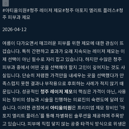
0
#
아티움의원
#
청주 레이저 제모
#
청주 아포지 엘리트 플러스
#
청
주 피부과 제모
2026-04-12
여름이 다가오면서 매끄러운 피부를 위한 제모에 대한 관심이 뜨
겁습니다. 특히 간편하고 효과가 오래 지속되는 레이저 제모는 이
제 선택이 아닌 필수로 자리 잡고 있습니다. 하지만 수많은 청주
피부과 중에서 어떤 곳을 선택해야 할지 고민이 깊어지는 것도 사
실입니다. 단순히 저렴한 가격만을 내세우는 곳을 선택했다가 만
족스럽지 못한 결과나 부작용으로 후회하는 사례가 적지 않기 때
문입니다. 성공적인
청주 레이저 제모
의 핵심은 가격이 아닌, 사용
되는 장비의 성능과 시술을 진행하는 의료진의 숙련도에 달려 있
습니다. 이러한 관점에서
아티움의원
은 프리미엄 제모 장비인 '아
포지 엘리트 플러스'를 통해 차별화된 솔루션을 제공하며 주목받
고 있습니다. 피부에 직접 닿지 않는 공중 타격식 방식으로 위생은