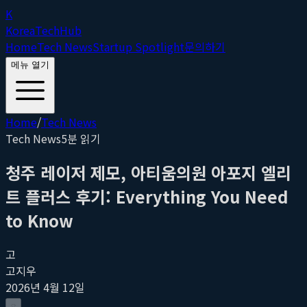
K
Korea
Tech
Hub
Home
Tech News
Startup Spotlight
문의하기
메뉴 열기
Home
/
Tech News
Tech News
5
분 읽기
청주 레이저 제모, 아티움의원 아포지 엘리
트 플러스 후기: Everything You Need
to Know
고
고지우
2026년 4월 12일