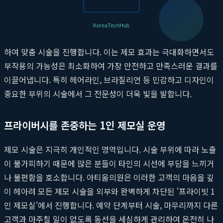
밀히 파악하고 가장 효과적인 시술 계획을 수립합니다. 풍부한 임
상 경험을 갖춘 의료진이 직접 피부 상태를 진단하고,
청주 아포지
엘리트 플러스
장비의 에너지 값과 조사 속도 등을 미세하게 조절
하여 맞춤 시술을 진행합니다. 이는 제모 효과는 극대화하면서도
부작용의 가능성은 최소화하여 가장 안전하고 만족스러운 결과를
이끌어냅니다. 특히 헤어라인, 브라질리언 등 민감하고 디자인이
중요한 부위의 시술에서 그 전문성이 더욱 빛을 발합니다.
프라이버시를 존중하는 1인 제모실 운영
제모 시술은 지극히 개인적인 영역입니다. 시술 부위에 따라 노출
이 불가피하기 때문에 많은 분들이 타인의 시선에 부담을 느끼거
나 불편함을 호소합니다. 아티움의원은 이러한 고객의 마음을 깊
이 헤아려 모든 제모 시술을 외부와 완벽하게 차단된 '프라이빗 1
인 제모실'에서 진행합니다. 예약 단계부터 시술, 마무리까지 다른
고객과 마주칠 일이 없도록 동선을 세심하게 관리하여 온전히 나