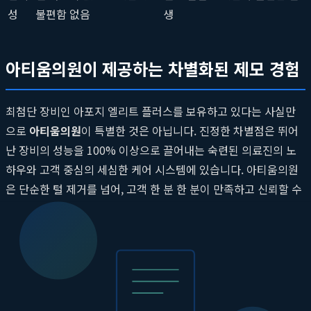
성
불편함 없음
생
아티움의원이 제공하는 차별화된 제모 경험
최첨단 장비인 아포지 엘리트 플러스를 보유하고 있다는 사실만
으로
아티움의원
이 특별한 것은 아닙니다. 진정한 차별점은 뛰어
난 장비의 성능을 100% 이상으로 끌어내는 숙련된 의료진의 노
하우와 고객 중심의 세심한 케어 시스템에 있습니다. 아티움의원
은 단순한 털 제거를 넘어, 고객 한 분 한 분이 만족하고 신뢰할 수
있는 의료 서비스를 제공하는 것을 최우선 목표로 삼고 있습니다.
개인별 맞춤 디자인과 숙련된 의료진
사람마다 피부 톤과 민감도, 털의 굵기와 밀도는 모두 다릅니다.
아티움의원에서는 시술 전, 충분한 상담을 통해 개인의 특성을 면