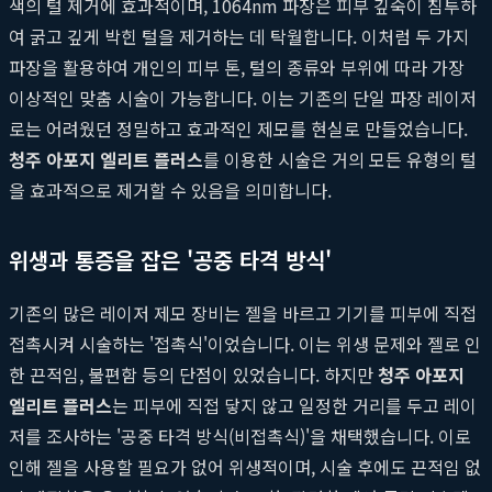
색의 털 제거에 효과적이며, 1064nm 파장은 피부 깊숙이 침투하
여 굵고 깊게 박힌 털을 제거하는 데 탁월합니다. 이처럼 두 가지
파장을 활용하여 개인의 피부 톤, 털의 종류와 부위에 따라 가장
이상적인 맞춤 시술이 가능합니다. 이는 기존의 단일 파장 레이저
로는 어려웠던 정밀하고 효과적인 제모를 현실로 만들었습니다.
청주 아포지 엘리트 플러스
를 이용한 시술은 거의 모든 유형의 털
을 효과적으로 제거할 수 있음을 의미합니다.
위생과 통증을 잡은 '공중 타격 방식'
기존의 많은 레이저 제모 장비는 젤을 바르고 기기를 피부에 직접
접촉시켜 시술하는 '접촉식'이었습니다. 이는 위생 문제와 젤로 인
한 끈적임, 불편함 등의 단점이 있었습니다. 하지만
청주 아포지
엘리트 플러스
는 피부에 직접 닿지 않고 일정한 거리를 두고 레이
저를 조사하는 '공중 타격 방식(비접촉식)'을 채택했습니다. 이로
인해 젤을 사용할 필요가 없어 위생적이며, 시술 후에도 끈적임 없