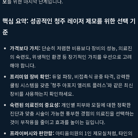
모
를 위한 마지막 단계입니다.
핵심 요약: 성공적인 청주 레이저 제모를 위한 선택 기
준
가격보다 가치:
단순히 저렴한 비용보다 장비의 성능, 의료진
의 숙련도, 위생적인 환경 등 장기적인 가치를 우선으로 고려
해야 합니다.
프리미엄 장비 확인:
듀얼 파장, 비접촉식 공중 타격, 강력한
쿨링 시스템을 갖춘 '청주 아포지 엘리트 플러스'와 같은 최신
장비를 사용하는지 확인하세요.
숙련된 의료진의 중요성:
개인별 피부와 모질에 대한 정확한
진단과 맞춤 시술이 가능한 풍부한 경험의 의료진을 선택하는
것이 부작용을 줄이고 효과를 높이는 길입니다.
프라이버시와 편안함:
아티움의원의 1인 제모실처럼, 타인의