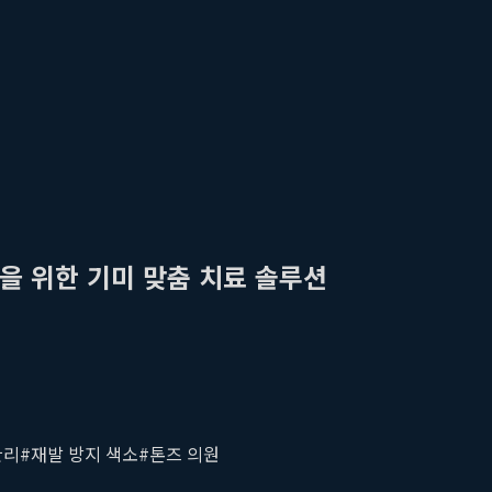
을 위한 기미 맞춤 치료 솔루션
관리
#
재발 방지 색소
#
톤즈 의원