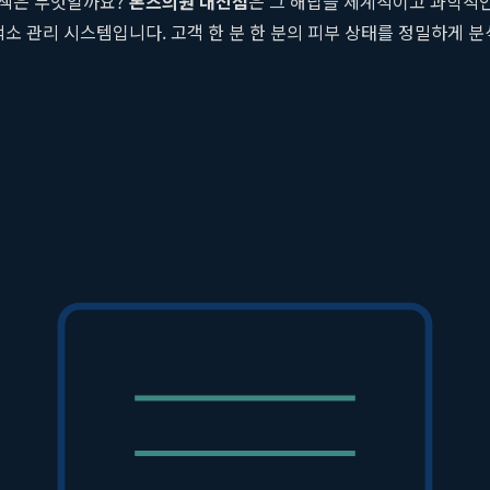
결책은 무엇일까요?
톤즈의원 대전점
은 그 해답을 체계적이고 과학적인
색소 관리 시스템입니다. 고객 한 분 한 분의 피부 상태를 정밀하게
으로 보이는 색소뿐만 아니라, 피부 깊숙한 곳에 숨어있는 문제까지
은 장비를 통해 현재의 색소침착 정도, 잠재된 색소, 모공, 주름, 피지 
게 구분하고, 혈관성 기미와 같이 특수한 치료가 필요한 경우를 감별
으로 높여줍니다.
는 상담을 통해 개인별 치료 로드맵을 설계합니다. 이 로드맵에는 
, IPL 등 다양한 파장과 방식의 레이저를 복합적으로 사용합니다. 예