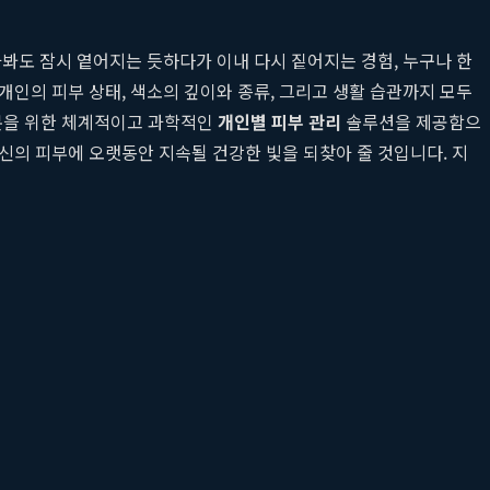
봐도 잠시 옅어지는 듯하다가 이내 다시 짙어지는 경험, 누구나 한
인의 피부 상태, 색소의 깊이와 종류, 그리고 생활 습관까지 모두
 분을 위한 체계적이고 과학적인
개인별 피부 관리
솔루션을 제공함으
신의 피부에 오랫동안 지속될 건강한 빛을 되찾아 줄 것입니다. 지