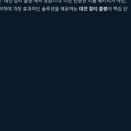
 '대전 잡티 플랜'에서 찾습니다. 이는 단순한 시술 패키지가 아닌,
 분석하여 가장 효과적인 솔루션을 제공하는
대전 잡티 플랜
의 핵심 단
 파악하기 위해 첨단 영상 분석 장비를 활용합니다. 대표적으로 3D
분포 등을 객관적인 데이터로 시각화합니다. 이 과정을 통해 색소 병변이 표
해냅니다. 이러한 과학적 데이터는 치료 계획을 수립하는 데 있어
다음과 같은 내용이 종합적으로 포함됩니다.
를 들어, 표피의 얕은 잡티는 IPL로, 진피의 깊은 기미는 피코 토