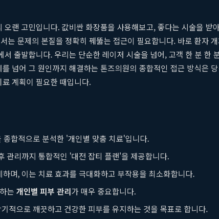
의 오랜 고민입니다. 값비싼 화장품을 사용해보고, 좋다는 시술을 받아
서는 문제의 본질을 정확히 꿰뚫는 접근이 필요합니다. 바로 환자 개개
에서 출발합니다. 우리는 단순한 레이저 시술을 넘어, 고객 한 분 한
제를 넘어 그 원인까지 해결하는 톤즈의원의 종합적인 접근 방식은 당
치료 계획이 필요한 때입니다.
을 종합적으로 분석한 '개인별 맞춤 치료'입니다.
후 관리까지 통합적인 '대전 잡티 플랜'을 제공합니다.
계하며, 이는 치료 효과를 극대화하고 부작용을 최소화합니다.
함하는
개인별 피부 관리
가 매우 중요합니다.
 장기적으로 깨끗하고 건강한 피부를 유지하는 것을 목표로 합니다.