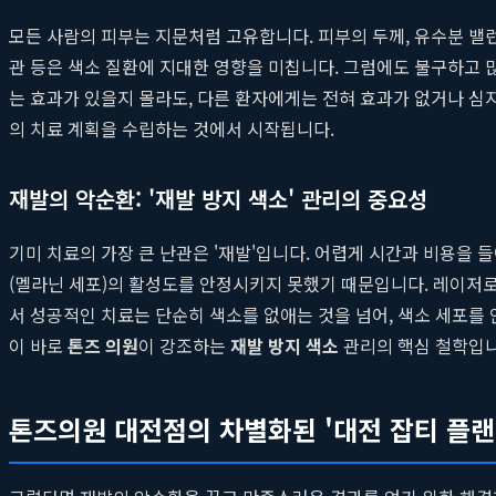
모든 사람의 피부는 지문처럼 고유합니다. 피부의 두께, 유수분 밸런스
관 등은 색소 질환에 지대한 영향을 미칩니다. 그럼에도 불구하고 
는 효과가 있을지 몰라도, 다른 환자에게는 전혀 효과가 없거나 심
의 치료 계획을 수립하는 것에서 시작됩니다.
재발의 악순환: '재발 방지 색소' 관리의 중요성
기미 치료의 가장 큰 난관은 '재발'입니다. 어렵게 시간과 비용을 
(멜라닌 세포)의 활성도를 안정시키지 못했기 때문입니다. 레이저로
서 성공적인 치료는 단순히 색소를 없애는 것을 넘어, 색소 세포를
이 바로
톤즈 의원
이 강조하는
재발 방지 색소
관리의 핵심 철학입니
톤즈의원 대전점의 차별화된 '대전 잡티 플랜