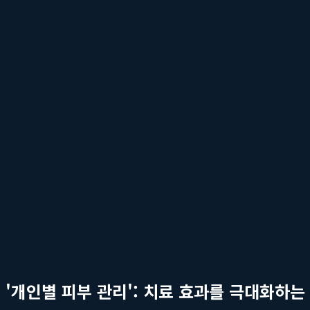
시술 횟수 및 간격:
피부의 재생 주기를 고려하여 1~2주 간격으
병행 치료:
레이저 효과를 극대화하고 피부 재생을 돕기 위해 LD
홈케어 및 생활 습관 가이드:
시술만큼 중요한 것이 일상에서의 
이처럼
기미 맞춤 치료
로드맵은 단순히 한 가지 시술을 반복하는 
3단계: 실행 및 모니터링 - 지속적인 소통과 조정
치료 계획이 수립되면, 숙련된 의료진의 책임 하에 계획된 시술이 
게 변화하거나, 특정 시술에 대한 반응이 더디다고 판단될 경우, 
정 부위의 색소가 유독 반응이 좋다면 해당 부위에 대한 집중도를
다.
'개인별 피부 관리': 치료 효과를 극대화하는