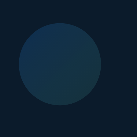
화된 스케줄을 제안합니다.
 병행할 수 있습니다.
사용법, 식습관 가이드까지 제공합니다.
상의 결과를 이끌어냅니다.
심하게 관찰하고 기록합니다. 치료 과정 중 피부 상태가 예상과 다르
민해졌다면 진정 관리의 비중을 높이고 레이저 강도를 조절하며, 특
최적화 과정은
대전 잡티 플랜
의 성공률을 높이는 핵심적인 요소입니