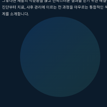
그렇다면 재발의 악순환을 끊고 만족스러운 결과를 얻기 위한 해
진단부터 치료, 사후 관리에 이르는 전 과정을 아우르는 통합적인 
계를 소개합니다.
1단계: 심층 진단 - 과학적 데이터 기반의 분석
모든 치료의 시작은 정확한 진단입니다. 톤즈의원 대전점에서는 육안
피부 분석기인 '마크뷰(Mark-Vu)'나 '벡트라(Vectra)'와 같
피형인지, 진피형인지, 혹은 두 가지가 혼합된 복합형인지를 정밀하
가장 중요한 기초 자료가 되며, 치료의 정확성과 안전성을 비약적
2단계: '기미 맞춤 치료' 로드맵 설계
정밀 진단으로 얻은 데이터를 바탕으로, 의료진은 고객과의 심도 있
레이저 조합:
색소의 종류와 깊이에 따라 피코 레이저, 레이저 토닝
닝으로 타겟팅하는 식입니다.