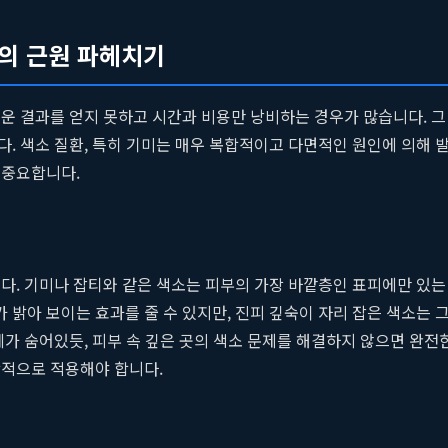
제의 근원 파헤치기
러운 결과를 얻지 못하고 시간과 비용만 낭비하는 경우가 많습니다. 
. 색소 질환, 특히 기미는 매우 복합적이고 다면적인 원인에 의해 
 중요합니다.
다. 기미나 잡티와 같은 색소는 피부의 가장 바깥층인 표피에만 있는 
밝아 보이는 효과를 줄 수 있지만, 진피 깊숙이 자리 잡은 색소는 그
가 숨어있듯, 피부 속 깊은 곳의 색소 문제를 해결하지 않으면 완전
합적으로 적용해야 합니다.