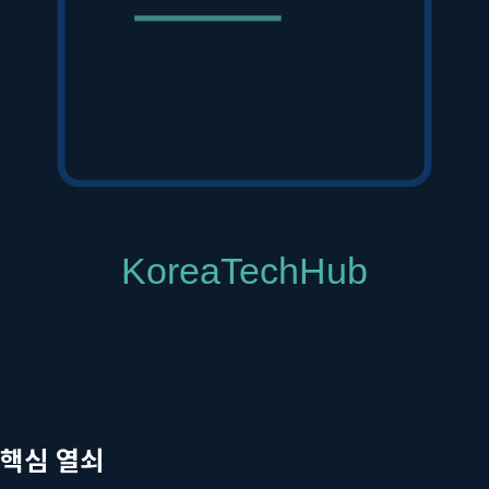
로 총 10회 내외의 치료 계획을 세우는 등 개인의 피부 상태에 최적
M 물방울 리프팅, 크라이오셀 진정 관리, 미백 성분 침투 관리 등을
관리입니다. 효과적인 미백 기능성 화장품 추천부터 자외선 차단제 
것이 아니라, 개인의 피부 컨디션을 고려한 다각적인 접근을 통해 최
진행됩니다.
톤즈 의원
은 매 시술 세션마다 피부의 반응과 변화를 세
기존의 로드맵을 유연하게 수정하고 조정합니다. 예를 들어, 피부가 예
 높이는 식입니다. 이처럼 지속적인 모니터링과 소통을 통한 계획의 
 핵심 열쇠