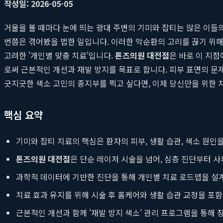
작성일: 2026-05-05
거울을 볼 때마다 눈에 띄는 광대 주변의 기미와 잡티는 많은 이들
번쯤은 겪어봤을 법한 일입니다. 이러한 악순환의 고리를 끊기 위해
고려한 '개인별 맞춤 치료'입니다.
톤즈의원 대전점
은 바로 이 지점
로써 근본적인 개선과 재발 방지를 목표로 합니다. 피부 표면의 문
긋지긋한 색소 고민의 종지부를 찍고 싶다면, 이제 당신만을 위한 
핵심 요약
기미와 잡티 치료의 핵심은 환자의 피부, 생활 습관, 색소 원인
톤즈의원 대전점
은 단순 레이저 시술을 넘어, 심층 진단부터 사
과학적 데이터에 기반한 진단을 통해 개인별 치료 로드맵을 설
치료 효과 유지를 위해 시술 후 홈케어와 생활 습관 교정을 포
근본적인 개선과 함께 '재발 방지 색소' 관리 프로그램을 통해