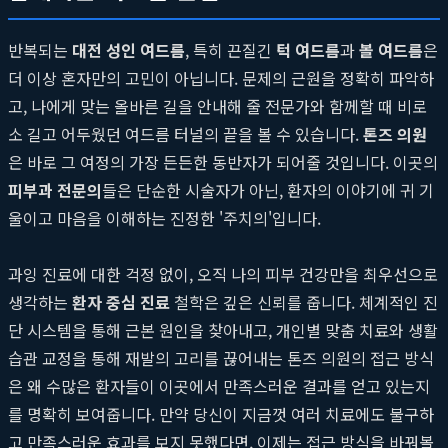
반복되는
대전 성인 여드름
, 특히 끈질긴
턱 여드름
과
볼 여드름
은
더 이상 혼자만의 고민이 아닙니다. 문제의 근원을 정확히 파악하
고, 나에게 맞는 올바른 길을 안내해 줄 전문가와 함께할 때 비로
소 길고 어두웠던 여드름 터널의 끝을 볼 수 있습니다.
톤즈 의원
은 바로 그 여정의 가장 든든한 동반자가 되어줄 것입니다. 이곳의
피부과 전문의
들은 단순한 시술자가 아닌, 환자의 이야기에 귀 기
울이고 마음을 이해하는 진정한 '주치의'입니다.
과잉 진료에 대한 걱정 없이, 오직 나의 피부 건강만을 최우선으로
생각하는
환자 중심 진료
철학은 깊은 신뢰를 줍니다. 체계적인 진
단 시스템을 통해 근본 원인을 찾아내고, 개인별 맞춤 치료와 생활
습관 교정을 통해 재발의 고리를 끊어내는 톤즈 의원의 접근 방식
은 왜 수많은 환자들이 이곳에서 만족스러운 결과를 얻고 있는지
를 명확히 보여줍니다. 만약 당신이 지금껏 여러 치료에도 불구하
고 만족스러운 효과를 보지 못했다면, 이제는 접근 방식을 바꿔볼