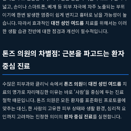
넓고, 손이나 스마트폰, 베개 등 외부 자극에 자주 노출되는 부위
이기에 한번 발생한 염증이 쉽게 번지고 흉터로 남을 가능성이 높
습니다. 따라서 효과적인
대전 성인 여드름
치료를 위해서는 이러
한 생활 습관 전반에 대한 점검과 개선이 필수적입니다.
톤즈 의원의 차별점: 근본을 파고드는 환자
중심 진료
수많은 피부과와 클리닉 속에서
톤즈 의원
이
대전 성인 여드름
치
료의 명가로 자리매김한 이유는 바로 '사람'을 중심에 두는 진료
철학 때문입니다. 톤즈 의원은 모든 환자를 표준화된 프로토콜에
맞추는 대신, 한 사람의 고유한 피부 상태와 생활 환경, 심리적 요
인까지 고려하는 진정한 의미의
환자 중심 진료
를 실현합니다.