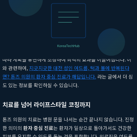
광역동치료(PDT):
피지선과 여드름균을 선택적으로 파괴하
여 재발률을 낮추는 효과적인 치료법입니다.
레이저 치료:
염증성 여드름으로 인한 붉은 자국이나 패인 흉
터를 개선하고 피부 재생을 촉진합니다.
이 모든 과정은
피부과 전문의
의 감독 하에 진행되며, 치료 경과에
따라 계획을 유연하게 조정하여 최적의 효과를 이끌어냅니다. 이
와 관련하여,
지긋지긋한 대전 성인 여드름, 턱과 볼에 반복된다
면? 톤즈 의원의 환자 중심 진료가 해답입니다.
라는 글에서 더 심
도 있는 정보를 확인하실 수 있습니다.
치료를 넘어 라이프스타일 코칭까지
톤즈 의원의 치료는 병원 문을 나서는 순간 끝나지 않습니다. 진정
한 의미의
환자 중심 진료
는 환자가 일상으로 돌아가서도 건강한
피부를 유지할 수 있도록 돕는 것을 포함합니다. 의료진은 여드름