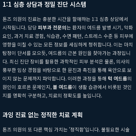
1:1 심층 상담과 정밀 진단 시스템
톤즈 의원의 진료는 충분한 시간을 할애하는 1:1 심층 상담에서
시작됩니다. 담당
피부과 전문의
는 환자의 여드름 발병 시기, 악화
요인, 과거 치료 경험, 식습관, 수면 패턴, 스트레스 수준 등 피부에
영향을 미칠 수 있는 모든 정보를 세심하게 청취합니다. 이는 마치
탐정이 단서를 모으듯, 여드름의 근본 원인을 찾아가는 과정입니
다. 최신 진단 장비를 활용한 과학적인 피부 분석은 물론, 의사의
풍부한 임상 경험을 바탕으로 한 문진과 촉진을 통해 육안으로 보
이지 않는 문제까지 파악합니다. 이러한 과정을 통해
턱 여드름
의
원인이 호르몬 문제인지,
볼 여드름
이 생활 습관에서 비롯된 것인
지를 명확히 구분하고, 치료의 정확도를 높입니다.
과잉 진료 없는 정직한 치료 계획
톤즈 의원의 또 다른 핵심 가치는 '정직함'입니다. 불필요한 시술