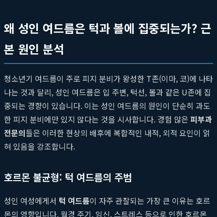
왜 성인 여드름은 턱과 볼에 집중되는가? 근
본 원인 분석
청소년기 여드름이 주로 피지 분비가 왕성한 T존(이마, 코)에 나타
나는 것과 달리, 성인 여드름은 입 주변, 턱선, 볼과 같은 U존에 집
중되는 경향이 있습니다. 이는 성인 여드름의 원인이 단순히 과도
한 피지 분비에만 있지 않다는 것을 시사합니다. 경험 많은
피부과
전문의
들은 이러한 현상의 배후에 복합적인 내적, 외적 요인이 얽
혀 있음을 강조합니다.
호르몬 불균형: 턱 여드름의 주범
성인 여성에게서
턱 여드름
이 자주 관찰되는 가장 큰 이유는 호르
몬의 영향입니다. 월경 주기, 임신, 스트레스 등으로 인한 호르몬