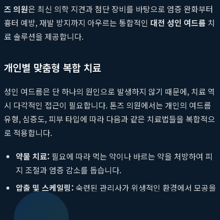
즈 의원
은 최신 의학 지견과 첨단 장비를 바탕으로 염증 완화부터
흉터 예방, 재발 방지까지 아우르는 통합적인
대전 성인 여드름
치
료 솔루션을 제공합니다.
개인별 맞춤형 복합 치료
성인 여드름은 단 하나의 원인으로 발생하지 않기 때문에, 치료 역
시 다각적인 접근이 필요합니다. 톤즈 의원에서는 개인의 여드름
유형, 심증도, 피부 타입에 따라 다음과 같은 치료법들을 복합적으
로 적용합니다.
약물 치료:
필요에 따라 먹는 약이나 바르는 약을 처방하여 피
지 조절과 염증 감소를 돕습니다.
압출 및 스케일링:
숙련된 관리사가 위생적인 환경에서 모공을
막고 있는 피지를 제거하고 각질을 정돈하여 염증 악화를 막습
니다.