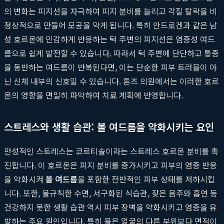
의 변화는 피지선을 자극하여 피지 분비를 늘리고 각질 탈락을 비
정상적으로 만들어 모공을 막게 됩니다. 특히 안드로겐과 같은 남
성 호르몬에 민감하게 반응하는 턱 주변의 피지선은 염증성 여드
름으로 쉽게 발전할 수 있습니다. 따라서 턱 주변에 단단하고 통증
을 동반하는 여드름이 반복된다면, 이는 단순한 피부 트러블이 아
닌 신체 내부의 신호일 수 있습니다. 톤즈 의원에서는 이러한 호르
몬의 영향을 면밀히 파악하여 치료 계획에 반영합니다.
스트레스와 생활 습관: 볼 여드름을 악화시키는 요인
만성적인 스트레스는 코르티솔이라는 스트레스 호르몬 분비를 촉
진합니다. 이 호르몬은 피지 분비를 증가시키고 피부의 염증 반응
을 악화시켜
볼 여드름
을 포함한 전반적인 피부 상태를 저하시킵
니다. 또한, 불규칙한 수면, 서구화된 식습관, 잦은 음주와 흡연 등
건강하지 못한 생활 습관 역시 피부 장벽을 약화시키고 염증을 유
발하는 주요 원인입니다. 특히 볼은 얼굴의 다른 부위보다 면적이