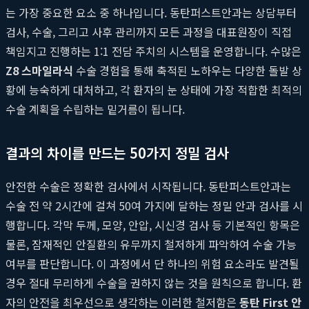
는 가장 중요한 요소 중 하나입니다. 동탄퍼스트안과는 상담부터
검사, 수술, 그리고 사후 관리까지 모든 과정을 대표원장이 직접
책임지고 진행하는 1:1 전담 주치의 시스템을 운영합니다. 수많은
Z8 스마일라식
수술 경험을 통해 축적된 노하우는 다양한 돌발 상
황에 능숙하게 대처하고, 각 환자의 눈 상태에 가장 적합한 최적의
수술 계획을 수립하는 밑거름이 됩니다.
결과의 차이를 만드는 50가지 정밀 검사
안전한 수술은 정확한 검사에서 시작됩니다. 동탄퍼스트안과는
수술 전 약 2시간에 걸쳐 50여 가지에 달하는 정밀 안과 검사를 시
행합니다. 각막 두께, 모양, 안압, 시신경 검사 등 기본적인 항목은
물론, 잠재적인 안질환의 유무까지 철저하게 파악하여 수술 가능
여부를 판단합니다. 이 과정에서 단 하나의 위험 요소라도 발견될
경우 절대 무리하게 수술을 권하지 않는 것을 원칙으로 합니다. 환
자의 안전을 최우선으로 생각하는 이러한 철저함은
동탄 First 안