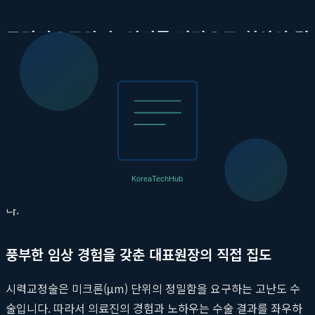
동탄퍼스트안과, 신뢰를 바탕으로 최상의 결
과를 만들다
첨단 장비만으로는 완벽한 수술을 보장할 수 없습니다. 장비의 성
능을 100% 활용할 수 있는 의료진의 숙련도와 환자를 최우선으
로 생각하는 진료 철학이 결합될 때 비로소 최고의 결과가 탄생합
니다.
동탄퍼스트안과
는 이러한 삼박자를 모두 갖춘 곳으로, 수많
은 긍정적인
스마일라식 후기
를 통해 그 실력을 입증하고 있습니
다.
풍부한 임상 경험을 갖춘 대표원장의 직접 집도
시력교정술은 미크론(μm) 단위의 정밀함을 요구하는 고난도 수
술입니다. 따라서 의료진의 경험과 노하우는 수술 결과를 좌우하