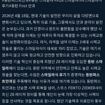
후기
#
동탄 First 안과
2026년 4월 18일, 현대 기술의 발전은 우리의 삶을 다방면으로
변화시키고 있으며, 특히 의료 기술, 그중에서도 안과 분야의 발전
은 눈부십니다. 과거 안경이나 렌즈의 불편함을 감수해야 했던 시
력 저하 문제를 이제는 단 하루의 투자로 해결할 수 있는 시력교정
술이 보편화되었습니다. 라식, 라섹을 넘어 이제는 3세대 시력교
정술로 불리는 스마일라식이 대세로 자리 잡았고, 기술은 여기서
멈추지 않고 더욱 정교하고 안전한 방향으로 진화하고 있습니다.
이러한 기술 혁신의 중심에 최첨단 Z8 레이저를 도입한
동탄 스마
일라식
이 있습니다. 동탄 지역에서 안전하고 만족도 높은 시력교
정술을 찾는다면, 수많은
스마일라식 후기
가 증명하는
동탄퍼스
트안과
를 주목해야 하는 이유가 바로 여기에 있습니다. 동탄퍼스
트안과는 단순한 시력 회복을 넘어, 스위스 FEMTO ZIEMER사의
최신 Z8 레이저 장비를 통해 개인의 눈에 가장 이상적인 시력의
질을 선사하는 것을 목표로 합니다. 첨단 기술력과 의료진의 풍부