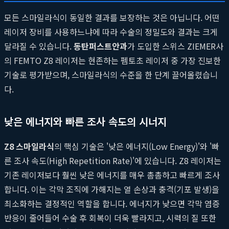
모든 스마일라식이 동일한 결과를 보장하는 것은 아닙니다. 어떤
레이저 장비를 사용하느냐에 따라 수술의 정밀도와 결과는 크게
달라질 수 있습니다.
동탄퍼스트안과
가 도입한 스위스 ZIEMER사
의 FEMTO Z8 레이저는 현존하는 펨토초 레이저 중 가장 진보한
기술로 평가받으며, 스마일라식의 수준을 한 단계 끌어올렸습니
다.
낮은 에너지와 빠른 조사 속도의 시너지
Z8 스마일라식
의 핵심 기술은 '낮은 에너지(Low Energy)'와 '빠
른 조사 속도(High Repetition Rate)'에 있습니다. Z8 레이저는
기존 레이저보다 훨씬 낮은 에너지를 매우 촘촘하고 빠르게 조사
합니다. 이는 각막 조직에 가해지는 열 손상과 충격(기포 발생)을
최소화하는 결정적인 역할을 합니다. 에너지가 낮으면 각막 염증
반응이 줄어들어 수술 후 회복이 더욱 빨라지고, 시력의 질 또한