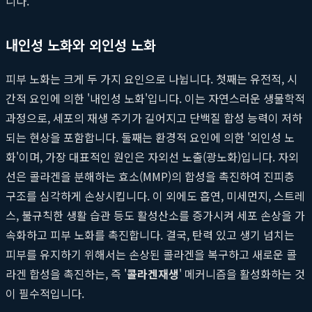
니다.
내인성 노화와 외인성 노화
피부 노화는 크게 두 가지 요인으로 나뉩니다. 첫째는 유전적, 시
간적 요인에 의한 '내인성 노화'입니다. 이는 자연스러운 생물학적
과정으로, 세포의 재생 주기가 길어지고 단백질 합성 능력이 저하
되는 현상을 포함합니다. 둘째는 환경적 요인에 의한 '외인성 노
화'이며, 가장 대표적인 원인은 자외선 노출(광노화)입니다. 자외
선은 콜라겐을 분해하는 효소(MMP)의 합성을 촉진하여 진피층
구조를 심각하게 손상시킵니다. 이 외에도 흡연, 미세먼지, 스트레
스, 불규칙한 생활 습관 등도 활성산소를 증가시켜 세포 손상을 가
속화하고 피부 노화를 촉진합니다. 결국, 탄력 있고 생기 넘치는
피부를 유지하기 위해서는 손상된 콜라겐을 복구하고 새로운 콜
라겐 합성을 촉진하는, 즉 '
콜라겐재생
' 메커니즘을 활성화하는 것
이 필수적입니다.