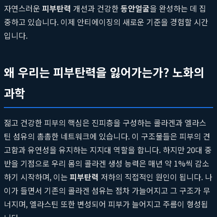
자연스러운
피부탄력
개선과 건강한
동안얼굴
을 완성하는 데 집
중하고 있습니다. 이제 안티에이징의 새로운 기준을 경험할 시간
입니다.
왜 우리는 피부탄력을 잃어가는가? 노화의
과학
젊고 건강한 피부의 핵심은 진피층을 구성하는 콜라겐과 엘라스
틴 섬유의 촘촘한 네트워크에 있습니다. 이 구조물들은 피부의 견
고함과 유연성을 유지하는 지지대 역할을 합니다. 하지만 20대 중
반을 기점으로 우리 몸의 콜라겐 생성 능력은 매년 약 1%씩 감소
하기 시작하며, 이는
피부탄력
저하의 직접적인 원인이 됩니다. 나
이가 들면서 기존의 콜라겐 섬유는 점차 가늘어지고 그 구조가 무
너지며, 엘라스틴 또한 변성되어 피부가 늘어지고 주름이 형성됩