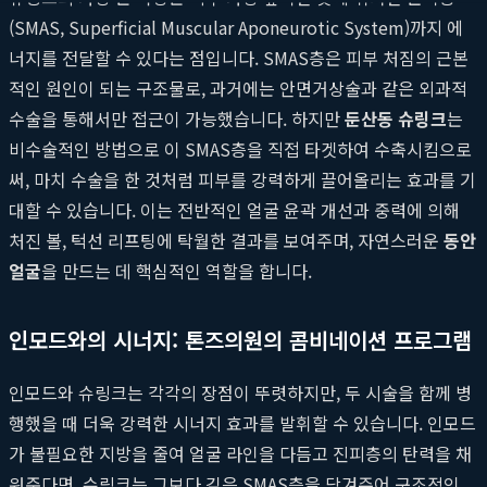
(SMAS, Superficial Muscular Aponeurotic System)까지 에
너지를 전달할 수 있다는 점입니다. SMAS층은 피부 처짐의 근본
적인 원인이 되는 구조물로, 과거에는 안면거상술과 같은 외과적
수술을 통해서만 접근이 가능했습니다. 하지만
둔산동 슈링크
는
비수술적인 방법으로 이 SMAS층을 직접 타겟하여 수축시킴으로
써, 마치 수술을 한 것처럼 피부를 강력하게 끌어올리는 효과를 기
대할 수 있습니다. 이는 전반적인 얼굴 윤곽 개선과 중력에 의해
처진 볼, 턱선 리프팅에 탁월한 결과를 보여주며, 자연스러운
동안
얼굴
을 만드는 데 핵심적인 역할을 합니다.
인모드와의 시너지: 톤즈의원의 콤비네이션 프로그램
인모드와 슈링크는 각각의 장점이 뚜렷하지만, 두 시술을 함께 병
행했을 때 더욱 강력한 시너지 효과를 발휘할 수 있습니다. 인모드
가 불필요한 지방을 줄여 얼굴 라인을 다듬고 진피층의 탄력을 채
워준다면, 슈링크는 그보다 깊은 SMAS층을 당겨주어 구조적인