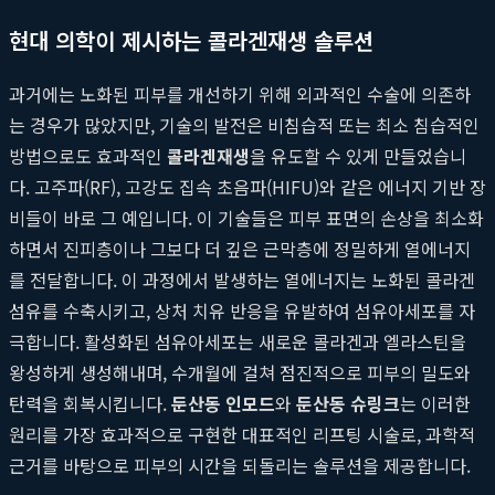
현대 의학이 제시하는 콜라겐재생 솔루션
과거에는 노화된 피부를 개선하기 위해 외과적인 수술에 의존하
는 경우가 많았지만, 기술의 발전은 비침습적 또는 최소 침습적인
방법으로도 효과적인
콜라겐재생
을 유도할 수 있게 만들었습니
다. 고주파(RF), 고강도 집속 초음파(HIFU)와 같은 에너지 기반 장
비들이 바로 그 예입니다. 이 기술들은 피부 표면의 손상을 최소화
하면서 진피층이나 그보다 더 깊은 근막층에 정밀하게 열에너지
를 전달합니다. 이 과정에서 발생하는 열에너지는 노화된 콜라겐
섬유를 수축시키고, 상처 치유 반응을 유발하여 섬유아세포를 자
극합니다. 활성화된 섬유아세포는 새로운 콜라겐과 엘라스틴을
왕성하게 생성해내며, 수개월에 걸쳐 점진적으로 피부의 밀도와
탄력을 회복시킵니다.
둔산동 인모드
와
둔산동 슈링크
는 이러한
원리를 가장 효과적으로 구현한 대표적인 리프팅 시술로, 과학적
근거를 바탕으로 피부의 시간을 되돌리는 솔루션을 제공합니다.