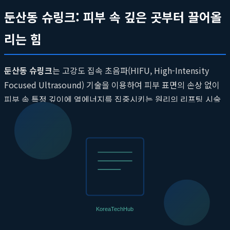
둔산동 슈링크: 피부 속 깊은 곳부터 끌어올
리는 힘
둔산동 슈링크
는 고강도 집속 초음파(HIFU, High-Intensity
Focused Ultrasound) 기술을 이용하여 피부 표면의 손상 없이
피부 속 특정 깊이에 열에너지를 집중시키는 원리의 리프팅 시술
입니다. 돋보기로 햇빛을 모아 종이를 태우는 것처럼, 초음파 에너
지를 피부 속 1.5mm, 3.0mm, 4.5mm 깊이에 정밀하게 집속시
켜 열 응고점(Thermal Coagulation Point)을 형성합니다. 이 열
응고점을 중심으로 조직이 수축하고, 강력한 재생 반응이 일어나
면서 새로운 콜라겐과 엘라스틴이 생성됩니다.
슈링크 리프팅의 핵심 기술: SMAS층 타겟팅
슈링크의 가장 큰 특징은 피부 가장 깊숙한 곳에 위치한 근막층