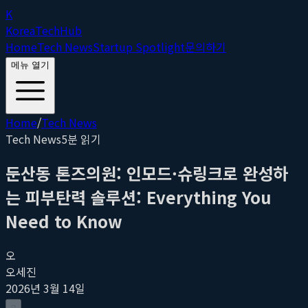
K
Korea
Tech
Hub
Home
Tech News
Startup Spotlight
문의하기
메뉴 열기
Home
/
Tech News
Tech News
5
분 읽기
둔산동 톤즈의원: 인모드·슈링크로 완성하
는 피부탄력 솔루션: Everything You
Need to Know
오
오세진
2026년 3월 14일