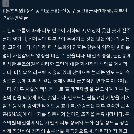
0
#
톤즈의원
#
둔산동 인모드
#
둔산동 슈링크
#
콜라겐재생
#
피부탄
력
#
동안얼굴
시간의 흐름에 따라 피부 탄력이 저하되고, 예상치 못한 곳에 잔주
름이 생기며, 전체적인 피부결이 무너지는 것은 많은 이들의 공통
된 고민입니다. 이러한 피부 노화의 징후는 단순히 외적인 변화를
넘어 자신감에도 영향을 미칠 수 있습니다. 대전의 중심, 둔산동에
위치한
톤즈의원
은 이러한 고민에 대한 혁신적인 해답을 제시합
니다. 비침습적 리프팅 시술의 양대 산맥으로 불리는 인모드와 슈
링크를 통해 피부 속 깊은 곳에서부터 근본적인 변화를 이끌어냅
니다. 이 두 시술의 핵심은 바로 '
콜라겐재생
'을 유도하여 피부 본
연의 힘을 되찾게 하는 것입니다. 인모드는 불필요한 지방을 제거
함과 동시에 강력한 타이트닝 효과를, 슈링크는 피부 깊숙한 근막
층(SMAS)에 에너지를 집중시켜 늘어진 조직을 수축시킵니다.
톤
즈의원
대전점에서는 개인의 피부 상태와 노화 진행 정도를 정밀
하게 진단하여 최적의 솔루션을 제공함으로써, 인위적이지 않고