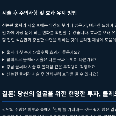
시술 후 주의사항 및 효과 유지 방법
신논현 울쎄라
시술 후에는 약간의 붓기나 붉은 기, 뻐근한 느낌이 
월 차에 가장 눈에 띄는 변화를 확인할 수 있습니다. 효과를 오래 유
형 잡힌 식습관과 충분한 수면을 취하는 것이 콜라겐 재생에 도움이
울쎄라 샷 수가 많을수록 효과가 좋은가요?
클레오르 울쎄라 시술은 다른 곳과 무엇이 다른가요?
강남 울쎄라 시술 후 볼패임 같은 부작용이 걱정돼요.
신논현 울쎄라 시술 후 언제부터 효과를 볼 수 있나요?
결론: 당신의 얼굴을 위한 현명한 투자, 클
강남의 수많은 피부과 속에서 '진짜'를 가려내는 것은 쉽지 않은 일