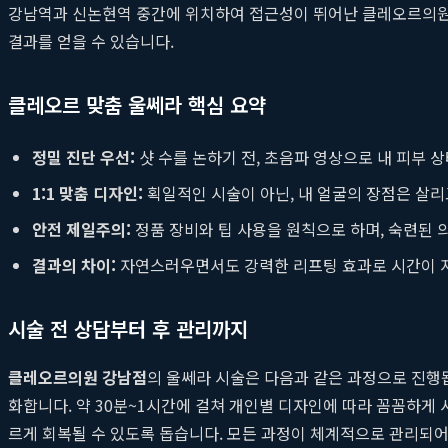
강남역과 신논현역 중간에 위치하여 접근성이 뛰어난 클레오르의원에
결과를 얻을 수 있습니다.
클레오르 맞춤 울쎄라 핵심 요약
정밀 진단 우선:
샷 수를 논하기 전, 초음파 영상으로 내 피부 
1:1 맞춤 디자인:
획일적인 시술이 아닌, 내 얼굴의 장점은 살
안전 제일주의:
정품 장비와 팁 사용을 원칙으로 하며, 숙련된
결과의 차이:
자연스러우면서도 강력한 리프팅 효과로 시간이 
시술 전 상담부터 후 관리까지
클레오르의원 강남점
의 울쎄라 시술은 다음과 같은 과정으로 진행됩
화합니다. 약 30분~1시간에 걸쳐 개인별 디자인에 따라 꼼꼼하게
르게 회복될 수 있도록 돕습니다. 모든 과정이 체계적으로 관리되어