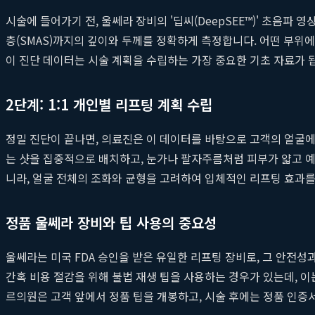
시술에 들어가기 전, 울쎄라 장비의 '딥씨(DeepSEE™)' 초음파
층(SMAS)까지의 깊이와 두께를 정확하게 측정합니다. 어떤 부위에
이 진단 데이터는 시술 계획을 수립하는 가장 중요한 기초 자료가 
2단계: 1:1 개인별 리프팅 계획 수립
정밀 진단이 끝나면, 의료진은 이 데이터를 바탕으로 고객의 얼굴에
는 샷을 집중적으로 배치하고, 눈가나 팔자주름처럼 피부가 얇고 예
니라, 얼굴 전체의 조화와 균형을 고려하여 입체적인 리프팅 효과를
정품 울쎄라 장비와 팁 사용의 중요성
울쎄라는 미국 FDA 승인을 받은 유일한 리프팅 장비로, 그 안전
간혹 비용 절감을 위해 불법 재생 팁을 사용하는 경우가 있는데, 
르의원은 고객 앞에서 정품 팁을 개봉하고, 시술 후에는 정품 인증