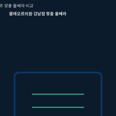
오르 맞춤 울쎄라 비교
클레오르의원 강남점 맞춤 울쎄라
파 영상(DeepSEE™)을 통한 정밀 피부층 분석
 데이터 기반, 개인별 얼굴 구조에 맞춘 1:1 디자인
스러운 리프팅과 얼굴 윤곽 개선
 부위 집중 개선 및 전체적인 조화, 만족도 높음
한 타겟팅으로 부작용 가능성 최소화
화와 결과의 차이
정합니다. 특히 '볼패임' 현상은 가장 흔하게 언급되는 부작용 중 
러운 결과는 안전성이 확보되었을 때 비로소 의미가 있기 때문입니다.