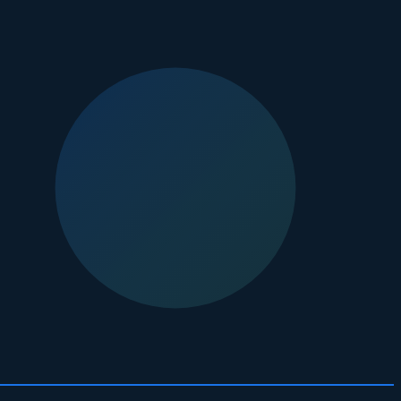
발생하는 현상입니다. 지방층이 위축되면서 얼굴이 해골처럼 보이거
부위를 명확히 구분하는 것이 필수적입니다.
클레오르의원 강남점
에
전달하기 때문에 이러한 부작용의 위험을 획기적으로 낮출 수 있습니
라 결과는 하늘과 땅 차이로 달라질 수 있습니다. 얼굴의 해부학적
 중요합니다. 클레오르의원의 의료진은 풍부한 임상 경험을 통해 터득한
쎄라: 클레오르의원 강남점
기사에서도 확인할 수 있듯이, 이러한 디테