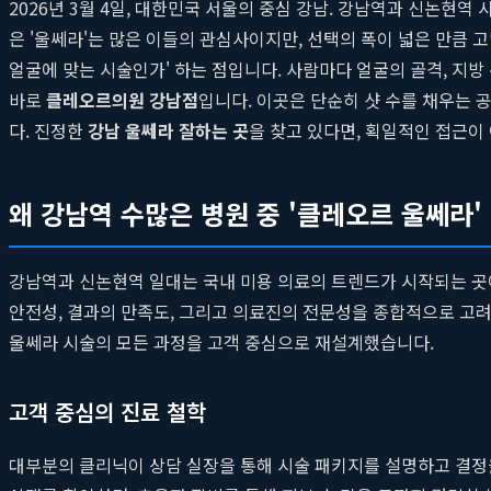
2026년 3월 4일, 대한민국 서울의 중심 강남. 강남역과 신논
은 '울쎄라'는 많은 이들의 관심사이지만, 선택의 폭이 넓은 만큼 고민
얼굴에 맞는 시술인가' 하는 점입니다. 사람마다 얼굴의 골격, 지방
바로
클레오르의원 강남점
입니다. 이곳은 단순히 샷 수를 채우는 
다. 진정한
강남 울쎄라 잘하는 곳
을 찾고 있다면, 획일적인 접근이
왜 강남역 수많은 병원 중 '클레오르 울쎄라'
강남역과 신논현역 일대는 국내 미용 의료의 트렌드가 시작되는 곳
안전성, 결과의 만족도, 그리고 의료진의 전문성을 종합적으로 고
울쎄라 시술의 모든 과정을 고객 중심으로 재설계했습니다.
고객 중심의 진료 철학
대부분의 클리닉이 상담 실장을 통해 시술 패키지를 설명하고 결정을