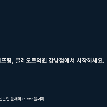
 리프팅, 클레오르의원 강남점에서 시작하세요.
신논현 울쎄라
#
cleor 울쎄라