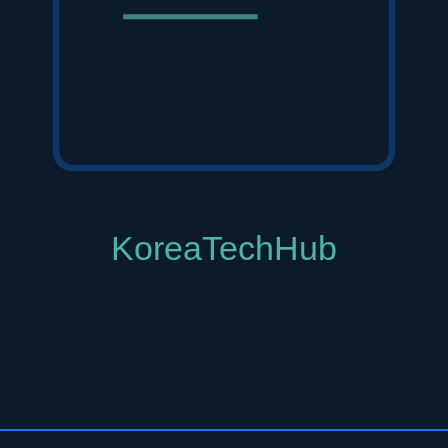
나 앞광대처럼 지방이 유지되어야 할 곳에 과도하게 조사되었을 때 
 시술 전 정확한 진단을 통해 지방을 줄여야 할 부위와 유지해야 할 
 실시간 영상으로 피부 속을 보면서 타겟 지점에 정확하게 에너지를 
 아닙니다. 같은 장비를 사용하더라도 의료진의 숙련도와 노하우에 따
, 에너지 조사 속도 등을 미세하게 조절하는 '핸들링' 기술이 매우
다. 더 자세한 내용은
단순 샷 수가 아닌, 내 얼굴에 맞춘 진짜 울