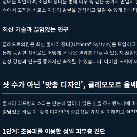
상태를 확인하며, 초음파 장비를 통해 피부 속 깊은 곳까지 면밀히
속에서 고객은 비로소 자신의 얼굴을 안심하고 맡길 수 있게 됩니다
최신 기술과 끊임없는 연구
클레오르의원은 최신 울쎄라 장비(Ulthera® System)를 도입
통해 동일한 장비로도 어떻게 더 나은 결과를 만들 수 있는지 끊임
임상 경험과 연구를 통해서만 축적될 수 있습니다. 이러한 노력이 
샷 수가 아닌 '맞춤 디자인', 클레오오르 울
울쎄라 리프팅의 효과는 단순히 얼마나 많은 샷을 조사했느냐에 따라 
강남점
은 바로 이 '맞춤 디자인'의 중요성을 가장 잘 이해하고 실천
1단계: 초음파를 이용한 정밀 피부층 진단