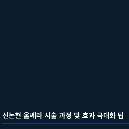
볼패임은 울쎄라의 초음파 에너지가 불필요한 부위, 즉 볼 중앙이
나 나이 들어 보이는 역효과를 낳게 됩니다. 이를 피하기 위해서는
서는 초음파 진단을 통해 지방층의 두께를 파악하고, 시술 시에는
다.
숙련된 의료진의 핸들링이 만드는 결과의 격차
울쎄라는 단순히 장비를 피부에 대고 버튼을 누르는 간단한 시술이
구조에 대한 깊은 이해를 바탕으로, 피부를 당기는 방향, 팁의 압력
섬세한 핸들링 기술로 통증은 줄이면서도 리프팅 효과는 극대화합니
일이 결과의 차이를 만듭니다.
신논현 울쎄라 시술 과정 및 효과 극대화 팁