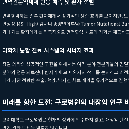
면역관문억제제 반응 예측 및 환자 선별
면역항암제는 일부 환자에게서 장기적인 생존 효과를 보이지만, 모
안정성(MSI-High) 검사나 종양변이부담(Tumor Mutationa
기대되는 환자에게는 적극적으로 면역항암 치료의 기회를 제공하고,
다학제 통합 진료 시스템의 시너지 효과
정밀 의학의 성공적인 구현을 위해서는 여러 분야 전문가들의 긴밀한
분야의 전문 의료진이 한자리에 모여 환자의 상태를 논의하고 최적
에게 가장 적합한 수술, 항암, 방사선 치료 계획을 유기적으로 결
미래를 향한 도전: 구로병원의 대장암 연구 
고려대학교 구로병원은 현재의 성과에 안주하지 않고, 대장암 완전
열기 위한 도전을 멈추지 않습니다.