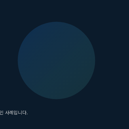
지 않았던 유형의 대장암에서 면역항암제의 효과를 높이기 위한 병
치료를 통해 암세포의 면역원성을 높여 면역항암제의 반응률을 끌어
있습니다.
로 개선하고 있습니다. 연구와 임상의 유기적인 선순환 시스템은
원 의료진은 NGS 유전체 검사를 통해 A씨의 암세포에서 특정 유
춤형 치료를 시행했고, 그 결과 종양의 크기가 눈에 띄게 줄어들고 증
인 사례입니다.