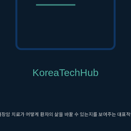
구로병원의 연구는 두각을 나타냅니다. 특히 기존 치료에 잘 반응하
제를 함께 사용했을 때 발생하는 시너지 효과를 규명하거나, 방사선 
 노력은 치료 옵션이 부족했던 환자들에게 새로운 가능성을 열어주고 
와 성과
 실제 임상 현장에 빠르게 적용되어 환자들의 치료 성과를 획기적으
이 계속 진행되어 절망적인 상황이었습니다. 하지만 고려대학교 구로병
대장암 치료제가 아닌, HER2를 표적으로 하는 항암제를 투여하는 맞
대장암 치료가 어떻게 환자의 삶을 바꿀 수 있는지를 보여주는 대표적