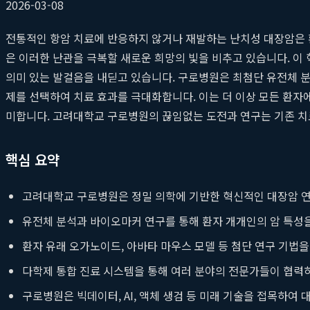
2026-03-08
전통적인 항암 치료에 반응하지 않거나 재발하는 난치성 대장암은 환
은 이러한 난관을 극복할 새로운 희망의 빛을 비추고 있습니다. 이
의미 있는 발걸음을 내딛고 있습니다. 구로병원은 최첨단 유전체 
제를 선택하여 치료 효과를 극대화합니다. 이는 더 이상 모든 환자
미합니다. 고려대학교 구로병원의 끊임없는 도전과 연구는 기존 치
핵심 요약
고려대학교 구로병원은 정밀 의학에 기반한 혁신적인 대장암 연
유전체 분석과 바이오마커 연구를 통해 환자 개개인의 암 특성을
환자 유래 오가노이드, 아바타 마우스 모델 등 첨단 연구 기법
다학제 통합 진료 시스템을 통해 여러 분야의 전문가들이 협력
구로병원은 빅데이터, AI, 액체 생검 등 미래 기술을 접목하여