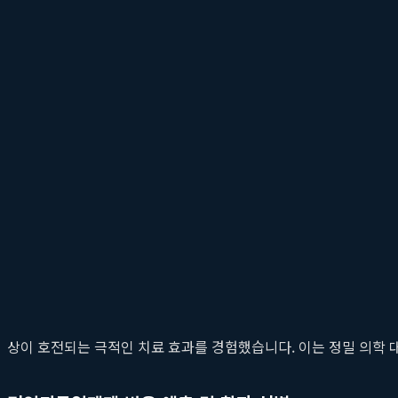
최근 암 치료의 패러다임을 바꾸고 있는 면역항암치료 분야에서도 
용 요법 연구에 집중하고 있습니다. 특정 표적 치료제와 면역항암
올리는 등 혁신적인 융합 치료 전략을 개발하고 있습니다. 이러한
정밀 의학 대장암 치료, 실제 임상 적용 사례
고려대학교 구로병원의 선도적인 연구는 실험실에만 머무르지 않고,
구로병원이 자랑하는 가장 큰 경쟁력 중 하나입니다.
맞춤형 표적치료를 통한 치료 성공률 향상
전이성 대장암 환자 A씨는 여러 차례의 항암 치료에도 불구하고 병
전자(HER2)가 과발현된 것을 발견했습니다. 이를 바탕으로 기존 
상이 호전되는 극적인 치료 효과를 경험했습니다. 이는 정밀 의학 