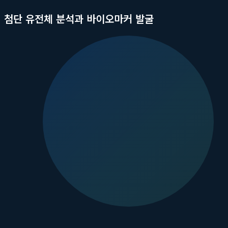
첨단 유전체 분석과 바이오마커 발굴
구로병원은 국내 최고 수준의 유전체 분석 인프라를 갖추고, 대장암
정 치료법에 대한 반응성을 예측할 수 있는 새로운 바이오마커(생체
성공률을 높이는 데 결정적인 기여를 합니다. 이는 난치성 대장암 
환자 유래 오가노이드 및 아바타 모델 활용
고려대학교 구로병원의 대장암 연구가 특별한 또 다른 이유는 '환자
유래 오가노이드(Patient-Derived Organoid, PDO)'
유지하기 때문에, 다양한 항암제를 미리 투여해보고 어떤 약물이 가
크리닝하여 불필요한 치료 시도와 부작용을 줄일 수 있습니다.
면역항암치료와 표적치료의 융합 전략