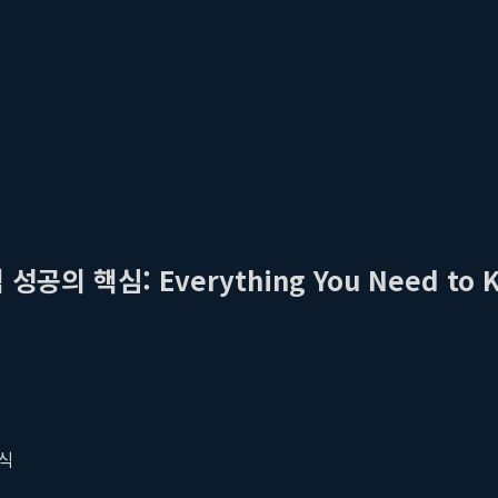
의 핵심: Everything You Need to 
식