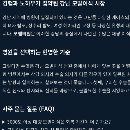
경험과 노하우가 집약된 강남 모발이식 시장
강남 지역에 병원이 밀집되어 있다는 것은 그만큼 다양한 케이스의
히 M자 탈모, 정수리 탈모, 여성 헤어라인 교정 등 다양한 유형의
니다.
모엠의원
은 이러한 강남의 중심에서 다년간 수많은 대량 이
병원을 선택하는 현명한 기준
그렇다면 수많은 강남 모발이식 병원 중에서 나에게 맞는 곳을 어떻
형 병원에서는 상담 의사와 수술 의사가 다른 경우가 있어 일관된 
는 방향과 일치하는지 살펴보는 것이 좋습니다. 셋째, 무리한 수
직한 진료와 환자와의 신뢰를 바탕으로, 불필요한 수술을 지양하고 
자주 묻는 질문 (FAQ)
3000모 이상 대량 모발이식은 회복 기간이 더 긴가요?
모발이식 디자인 상담 시 무엇을 준비해야 하나요?