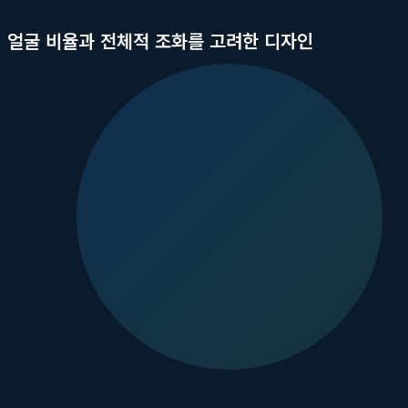
얼굴 비율과 전체적 조화를 고려한 디자인
이상적인 헤어라인은 단순히 이마를 좁히는 것이 아닙니다. 얼굴을 상
적 감각을 바탕으로 환자의 얼굴 비율을 정밀하게 분석합니다. 눈썹
까지 세밀하게 디자인합니다. 특히 남성의 경우 남성미를 강조하는 
뿐인 맞춤
헤어라인 디자인
을 완성합니다.
모낭 단위 분석을 통한 자연스러움 극대화
자연스러운 헤어라인의 핵심은 모발의 굵기와 밀도 변화에 있습니다.
의 모발로 이루어진 다중모가 빽빽하게 분포합니다. 모엠의원은 채취
가는 단일모를 불규칙한 패턴으로 심어 잔머리 효과를 주고, 점차
성공적인 모발이식 디자인을 위한 3대 핵심 