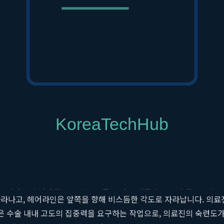
인 디자인 요소를 반드시 고려해야 합니다. 이는 의료진의 기술력과 
벽한 조화로 이루어집니다.
의 밸런스
건 빽빽하게 심는 것이 능사는 아닙니다. 기존 모발이 없는 부위에 
도 여전히 비어 보이는 느낌을 줄 수 있습니다. 따라서 주변 모발의
수리는 시각적으로 가장 잘 보이는 부위이므로, 더욱 정교한 밀도 배
동시에 확보합니다.
과의 완벽한 융화
머리카락이 자라던 각도와 방향을 그대로 재현하는 것이 필수적입니다.
라나고, 헤어라인은 앞쪽을 향해 비스듬한 각도로 자라납니다. 의료
정은 수술 내내 고도의 집중력을 요구하는 작업으로, 의료진의 숙련도가