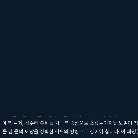
아름답고 자연스러운 모발이식 결과를 얻기 위해서는 몇 가지 핵심적
수 있습니다. 성공적인
모발이식 디자인
은 다음 세 가지 요소의 완
1. 밀도 (Density): 과하지도 부족하지도 않은 최적
모발이식에서 밀도는 가장 기본적이면서도 중요한 요소입니다. 무조
생착률이 떨어질 수 있습니다. 반대로 밀도가 너무 낮으면 수술 후에
로 최적의 밀도를 계획하는 것이 중요합니다. 특히 헤어라인과 정
'최적 밀도 공식'을 적용하여 높은 생착률과 자연스러운 볼륨감을 
2. 각도와 방향 (Angle & Direction): 기존 모발
이식된 모발이 기존 모발과 자연스럽게 어우러지기 위해서는 원래 
예를 들어, 정수리 부위는 가마를 중심으로 소용돌이치듯 모발이 자
올 한 올의 모낭을 정확한 각도와 방향으로 심어야 합니다. 이 과