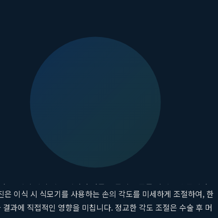
경험이 집약되는 부분으로, 병원 선택 시 중요한 판단 기준이 될
과도한 밀도로 이식하면 오히려 주변 조직의 혈액 순환을 방해하여
 밀도, 두피의 탄력성, 환자의 연령 등을 종합적으로 고려하여 부위별
치가 요구됩니다. 모엠의원은 다년간의 임상 데이터를 바탕으로 한
 두피의 각 부위는 저마다 다른 모발의 흐름을 가지고 있습니다.
진은 이식 시 식모기를 사용하는 손의 각도를 미세하게 조절하여, 한
 결과에 직접적인 영향을 미칩니다. 정교한 각도 조절은 수술 후 머