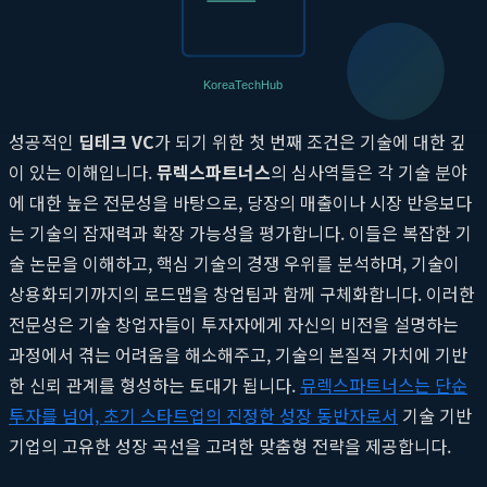
트너스는 이 분야에서 가장 신뢰받는 파트너 중 하나입니다.
기술의 가치를 이해하는 전문성
성공적인
딥테크 VC
가 되기 위한 첫 번째 조건은 기술에 대한 깊
이 있는 이해입니다.
뮤렉스파트너스
의 심사역들은 각 기술 분야
에 대한 높은 전문성을 바탕으로, 당장의 매출이나 시장 반응보다
는 기술의 잠재력과 확장 가능성을 평가합니다. 이들은 복잡한 기
술 논문을 이해하고, 핵심 기술의 경쟁 우위를 분석하며, 기술이
상용화되기까지의 로드맵을 창업팀과 함께 구체화합니다. 이러한
전문성은 기술 창업자들이 투자자에게 자신의 비전을 설명하는
과정에서 겪는 어려움을 해소해주고, 기술의 본질적 가치에 기반
한 신뢰 관계를 형성하는 토대가 됩니다.
뮤렉스파트너스는 단순
투자를 넘어, 초기 스타트업의 진정한 성장 동반자로서
기술 기반
기업의 고유한 성장 곡선을 고려한 맞춤형 전략을 제공합니다.