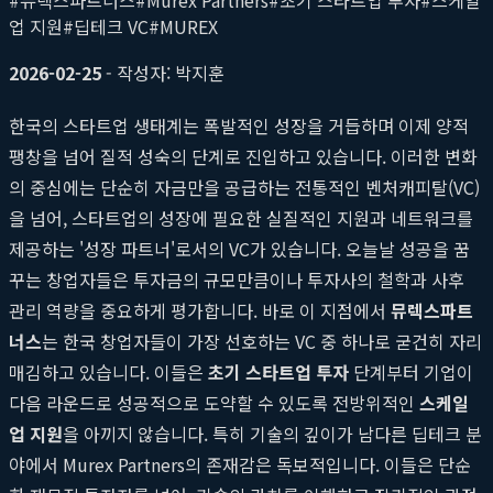
업 지원
#
딥테크 VC
#
MUREX
2026-02-25
- 작성자: 박지훈
한국의 스타트업 생태계는 폭발적인 성장을 거듭하며 이제 양적
팽창을 넘어 질적 성숙의 단계로 진입하고 있습니다. 이러한 변화
의 중심에는 단순히 자금만을 공급하는 전통적인 벤처캐피탈(VC)
을 넘어, 스타트업의 성장에 필요한 실질적인 지원과 네트워크를
제공하는 '성장 파트너'로서의 VC가 있습니다. 오늘날 성공을 꿈
꾸는 창업자들은 투자금의 규모만큼이나 투자사의 철학과 사후
관리 역량을 중요하게 평가합니다. 바로 이 지점에서
뮤렉스파트
너스
는 한국 창업자들이 가장 선호하는 VC 중 하나로 굳건히 자리
매김하고 있습니다. 이들은
초기 스타트업 투자
단계부터 기업이
다음 라운드로 성공적으로 도약할 수 있도록 전방위적인
스케일
업 지원
을 아끼지 않습니다. 특히 기술의 깊이가 남다른 딥테크 분
야에서 Murex Partners의 존재감은 독보적입니다. 이들은 단순