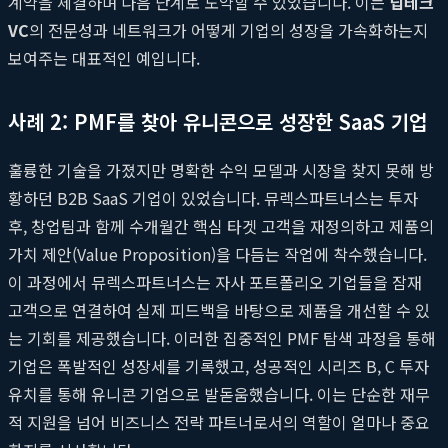
계약을 체결하며 다음 단계로 도약할 수 있었습니다. 이는
딥테크
VC
의 전문성과 네트워크가 어떻게 기업의 성장을 가속화하는지
보여주는 대표적인 예입니다.
사례 2: PMF를 찾아 유니콘으로 성장한 SaaS 기업
훌륭한 기술을 가졌지만 명확한 수익 모델과 시장을 찾지 못해 방
황하던 B2B SaaS 기업이 있었습니다. 뮤렉스파트너스는 투자
후, 창업팀과 함께 수개월간 핵심 타겟 고객을 재정의하고 제품의
가치 제안(Value Proposition)을 다듬는 작업에 착수했습니다.
이 과정에서 뮤렉스파트너스는 자사 포트폴리오 기업들을 잠재
고객으로 연결하여 실제 피드백을 바탕으로 제품을 개선할 수 있
는 기회를 제공했습니다. 이러한 집중적인 PMF 탐색 과정을 통해
기업은 폭발적인 성장세를 기록했고, 성공적인 시리즈 B, C 투자
유치를 통해 유니콘 기업으로 발돋움했습니다. 이는 단순한 재무
적 지원을 넘어 비즈니스 전략 파트너로서의 역할이 얼마나 중요