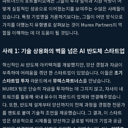
파트너스의 포트폴리오에는 그들의 투자 철학과 지원 역량이 어
떻게 실질적인 성공으로 이어졌는지를 보여주는 수많은 사례들이
있습니다. 특정 기업명을 거론하기보다는, 그들이 어떤 방식으로
가치를 더했는지 유형별로 살펴보는 것이 Murex Partners의 역
할을 이해하는 데 더 도움이 될 것입니다.
사례 1: 기술 상용화의 벽을 넘은 AI 반도체 스타트업
혁신적인 AI 반도체 아키텍처를 개발했지만, 양산 경험과 자금이
부족하여 어려움을 겪던 한 스타트업이 있었습니다. 이들은
초기
스타트업 투자
라운드에서
뮤렉스파트너스
를 만났습니다.
MUREX 팀은 단순히 자금을 투자하는 데 그치지 않고, 자사의 네
트워크를 활용해 국내 유수의 파운드리 업체와 연결해주었습니
다. 또한, 반도체 설계부터 양산까지의 전체 과정을 경험한 전문가
를 멘토로 붙여 기술적 조언을 제공했습니다. 그 결과, 이 스타트
업은 성공적으로 시제품을 양산하고 글로벌 빅테크 기업과 공급