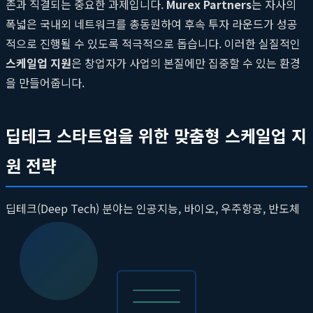
존과 직결되는 중요한 과제입니다.
Murex Partners
는 자사의
폭넓은 국내외 네트워크를 총동원하여 후속 투자 라운드가 성공
적으로 진행될 수 있도록 적극적으로 돕습니다. 이러한 실질적인
스케일업 지원
은 창업자가 사업의 본질에만 집중할 수 있는 환경
을 만들어줍니다.
딥테크 스타트업을 위한 맞춤형 스케일업 지
원 전략
딥테크(Deep Tech) 분야는 인공지능, 바이오, 우주항공, 반도체
등 고도의 기술력을 바탕으로 하는 산업으로, 긴 연구개발(R&D)
기간과 막대한 초기 투자 비용, 높은 시장 진입 장벽이라는 특징을
가집니다. 따라서 일반적인 플랫폼이나 서비스 기반 스타트업과
는 다른 접근 방식이 필요합니다. 이러한 특수성을 깊이 이해하는
딥테크 VC
의 역할이 그 어느 때보다 중요해지고 있으며, 뮤렉스파