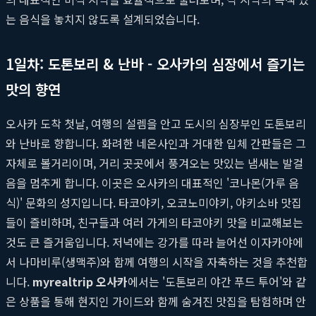
는 음식을 놓치지 않도록 설계되었습니다.
1일차: 도톤보리 & 난바 - 오사카의 심장에서 즐기는
맛의 향연
오사카 도착 첫날, 여행의 설렘을 안고 도시의 심장부인 도톤보리
와 난바로 향합니다. 화려한 네온사인과 거대한 입체 간판들은 그
자체로 볼거리이며, 거리 곳곳에서 풍겨오는 맛있는 냄새는 발걸
음을 멈추게 합니다. 이곳은 오사카의 대표적인 '코나몬(가루 음
식)' 문화의 성지입니다. 타코야키, 오코노미야키, 야키소바 맛집
들이 즐비하며, 친구들과 여러 가게의 타코야키 맛을 비교해보는
것도 큰 즐거움입니다. 저녁에는 강가를 따라 늘어선 이자카야에
서 나마비루(생맥주)와 함께 여행의 시작을 자축하는 것을 추천합
니다.
myrealtrip 오사카
에서는 '도톤보리 야간 푸드 투어'와 같
은 상품을 통해 현지인 가이드와 함께 숨겨진 맛집을 탐험하며 안