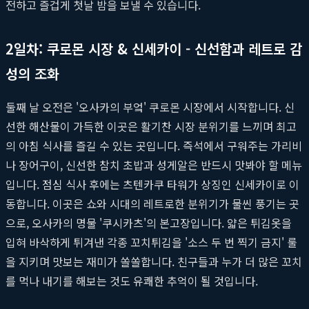
전하고 즐겁게 첫날 밤을 보낼 수 있습니다.
2일차: 쿠로몬 시장 & 신세카이 - 신선함과 레트로 감
성의 조화
둘째 날 오전은 '오사카의 부엌' 쿠로몬 시장에서 시작합니다. 신
선한 해산물이 가득한 이곳은 활기찬 시장 분위기를 느끼며 최고
의 아침 식사를 즐길 수 있는 곳입니다. 즉석에서 구워주는 가리비
나 장어구이, 신선한 참치 초밥과 성게알은 반드시 맛봐야 할 메뉴
입니다. 점심 식사 후에는 츠텐카쿠 타워가 상징인 신세카이로 이
동합니다. 이곳은 쇼와 시대의 레트로한 분위기가 물씬 풍기는 곳
으로, 오사카의 명물 '쿠시카츠'의 본고장입니다. 얇은 튀김옷을
입혀 바삭하게 튀겨낸 각종 꼬치튀김을 '소스 두 번 찍기 금지' 룰
을 지키며 맛보는 재미가 쏠쏠합니다. 친구들과 누가 더 많은 꼬치
를 먹나 내기를 해보는 것도 유쾌한 추억이 될 것입니다.