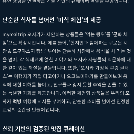
유한 경험을 연결하는 기술 기반의 큐레이터 역할을 수행합니다.
단순한 식사를 넘어선 '미식 체험'의 제공
myrealtrip 오사카가 제안하는 상품들은 '먹는 행위'를 '문화 체
험'으로 확장시킵니다. 예를 들어, '현지인과 함께하는 쿠로몬 시
장 & 도구야스지 탐방' 투어는 단순히 시장에서 음식을 사 먹는 것
을 넘어, 각 식재료에 얽힌 이야기와 오사카 사람들의 식문화에 대
한 깊이 있는 해설을 곁들입니다. 또한, '오사카 가정식 쿠킹 클래
스'는 여행자가 직접 타코야키나 오코노미야키를 만들어보며 음
식에 대한 이해를 높이고, 친구들과 잊지 못할 추억을 만들 수 있
는 특별한 기회를 제공합니다. 이러한 체험형 상품들은 우리의
오
사카 먹방
여행에 서사를 부여하고, 단순한 소비를 넘어선 진정한
교감의 순간을 만들어냅니다.
신뢰 기반의 검증된 맛집 큐레이션