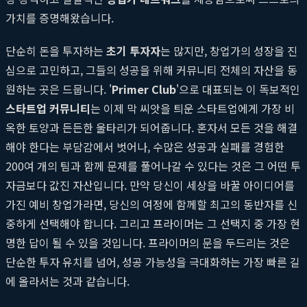
가치를 증명해왔습니다.
단순히 돈을 투자하는
초기 투자자
는 많지만, 창업가의 성장을 진
심으로 고민하고, 그들의 성공을 위해 커뮤니티 전체의 자산을 동
원하는 곳은 드뭅니다. '
Primer Club
'으로 대표되는 이 독보적인
스타트업 커뮤니티
는 이제 막 씨앗을 틔운 스타트업에게 가장 비
옥한 토양과 든든한 울타리가 되어줍니다. 혼자서 모든 것을 해결
해야 한다는 부담감에서 벗어나, 수많은 성공과 실패를 경험한
200여 개의 팀과 함께 문제를 풀어나갈 수 있다는 것은 그 어떤 투
자금보다 값진 자산입니다. 만약 당신이 세상을 바꿀 아이디어를
가진 예비 창업가라면, 당신의 여정에 함께할 최고의 동반자를 신
중하게 선택해야 합니다. 그리고 프라이머는 그 선택지 중 가장 현
명한 답이 될 수 있을 것입니다. 프라이머의 문을 두드리는 것은
단순한 투자 유치를 넘어, 성공 가능성을 극대화하는 가장 빠른 길
에 올라서는 것과 같습니다.