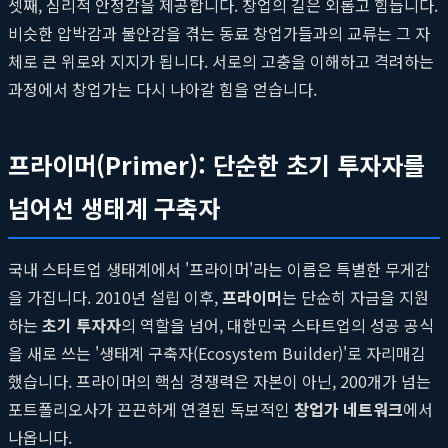
셋째, 심리적 안정감을 제공합니다. 창업의 길은 외롭고 힘듭니다.
비슷한 압박감과 불안감을 겪는 동료 창업가들과의 교류는 그 자
체로 큰 위로와 지지가 됩니다. 서로의 고충을 이해하고 격려하는
과정에서 창업가는 다시 나아갈 힘을 얻습니다.
프라이머(Primer): 단순한 초기 투자자를
넘어선 생태계 구축자
국내 스타트업 생태계에서 '프라이머'라는 이름은 특별한 무게감
을 가집니다. 2010년 설립 이후,
프라이머
는 단순히 자금을 지원
하는
초기 투자자
의 역할을 넘어, 대한민국 스타트업의 성공 공식
을 새로 쓰는 '생태계 구축자(Ecosystem Builder)'로 자리매김
했습니다. 프라이머의 핵심 경쟁력은 자본이 아닌, 200개가 넘는
포트폴리오사가 끈끈하게 연결된 독보적인
창업가 네트워크
에서
나옵니다.