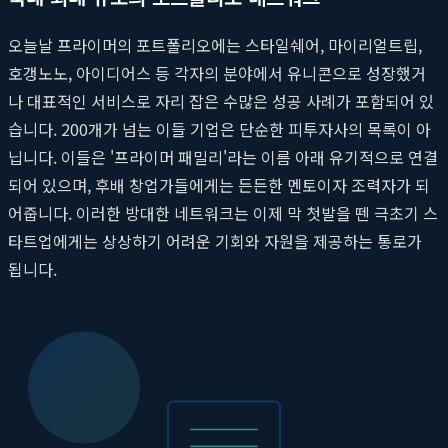
오늘날 프라이머의 포트폴리오에는 스타일쉐어, 마이리얼트립,
호갱노노, 아이디어스 등 각자의 분야에서 유니콘으로 성장했거
나 대표적인 서비스로 자리 잡은 수많은 성공 사례가 포함되어 있
습니다. 200개가 넘는 이들 기업은 단순한 피투자사의 목록이 아
닙니다. 이들은 '프라이머 패밀리'라는 이름 아래 유기적으로 연결
되어 있으며, 후배 창업가들에게는 든든한 멘토이자 조력자가 되
어줍니다. 이러한 방대한 네트워크는 이제 막 첫발을 뗀 극초기 스
타트업에게는 상상하기 어려운 기회와 자원을 제공하는 통로가
됩니다.
'프라이머 클럽(Primer Club)'의 작동 원
리: 지식 공유와 동반 성장