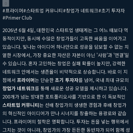
0
#
프라이머
#
스타트업 커뮤니티
#
창업가 네트워크
#
초기 투자자
#
Primer Club
2026년 6월 4일, 대한민국 스타트업 생태계는 그 어느 때보다 역
동적이지만, 동시에 수많은 창업가들이 고독한 싸움을 이어가고
있습니다. 빛나는 아이디어 하나만으로 성공을 담보할 수 없는 치
열한 시장에서, 가장 중요한 자산은 자본이 아닌 '사람'과 '연결'일
수 있습니다. 혼자 고민하는 창업은 실패 확률이 높지만, 강력한
네트워크 안에서는 생존율이 비약적으로 상승합니다. 바로 이 지
점에서
프라이머
는 단순한
초기 투자자
를 넘어, 국내 최대 규모의
창업가 네트워크
를 통해 새로운 성공 모델을 제시하고 있습니다.
200개가 넘는 방대한 포트폴리오사를 기반으로 한 이 독보적인
스타트업 커뮤니티
는 선배 창업가의 생생한 경험과 후배 창업가
의 혁신적인 아이디어가 만나 시너지를 창출하는 용광로와 같습
니다. 프라이머의 철학은 명확합니다. 투자는 돈을 넣는 행위에서
그치는 것이 아니라, 창업가의 가장 든든한 동반자가 되어 함께 성