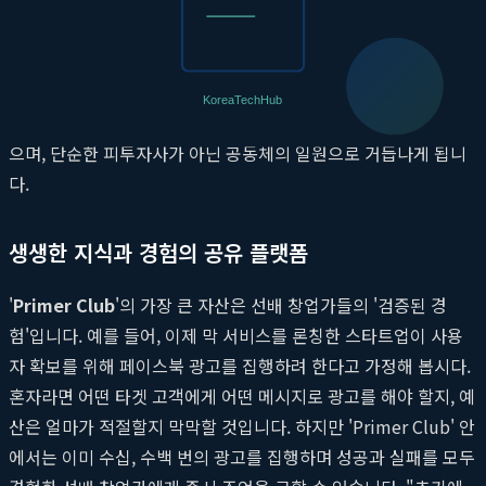
프라이머의 강력한 창업가 네트워크가 구체적으로 실현되는 공간
이 바로 '
Primer Club
'입니다. 이곳은 프라이머의 투자를 받은
팀만이 입장할 수 있는, 신뢰를 기반으로 한 폐쇄적 커뮤니티입니
다. 아이디어만 있는 극초기 단계에서 프라이머의 선택을 받은 팀
들은 이 강력한 울타리 안에서 성장에 필요한 실질적인 도움을 받
으며, 단순한 피투자사가 아닌 공동체의 일원으로 거듭나게 됩니
다.
생생한 지식과 경험의 공유 플랫폼
'
Primer Club
'의 가장 큰 자산은 선배 창업가들의 '검증된 경
험'입니다. 예를 들어, 이제 막 서비스를 론칭한 스타트업이 사용
자 확보를 위해 페이스북 광고를 집행하려 한다고 가정해 봅시다.
혼자라면 어떤 타겟 고객에게 어떤 메시지로 광고를 해야 할지, 예
산은 얼마가 적절할지 막막할 것입니다. 하지만 'Primer Club' 안
에서는 이미 수십, 수백 번의 광고를 집행하며 성공과 실패를 모두