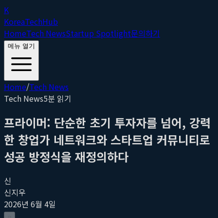
K
Korea
Tech
Hub
Home
Tech News
Startup Spotlight
문의하기
메뉴 열기
Home
/
Tech News
Tech News
5
분 읽기
프라이머: 단순한 초기 투자자를 넘어, 강력
한 창업가 네트워크와 스타트업 커뮤니티로
성공 방정식을 재정의하다
신
신지우
2026년 6월 4일