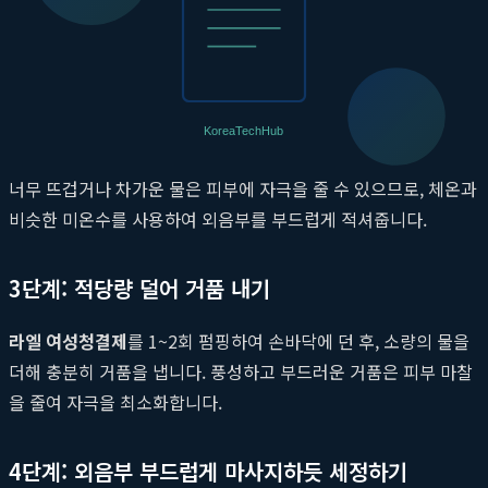
가장 기본적이면서도 중요한 단계입니다. Y존을 세정하기 전에는
반드시 손을 비누로 깨끗하게 씻어 손에 있는 세균이 Y존으로 옮
겨가지 않도록 예방해야 합니다.
2단계: 외음부 미온수로 적시기
너무 뜨겁거나 차가운 물은 피부에 자극을 줄 수 있으므로, 체온과
비슷한 미온수를 사용하여 외음부를 부드럽게 적셔줍니다.
3단계: 적당량 덜어 거품 내기
라엘 여성청결제
를 1~2회 펌핑하여 손바닥에 던 후, 소량의 물을
더해 충분히 거품을 냅니다. 풍성하고 부드러운 거품은 피부 마찰
을 줄여 자극을 최소화합니다.
4단계: 외음부 부드럽게 마사지하듯 세정하기