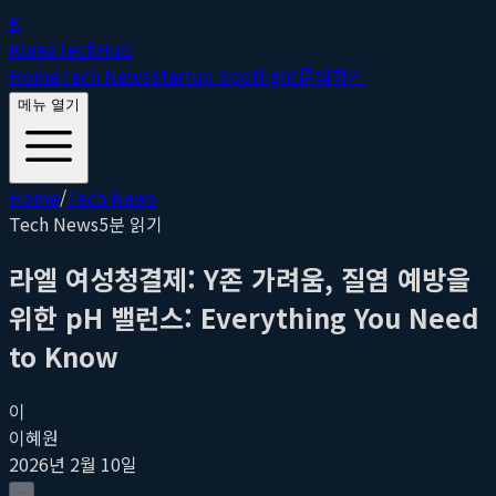
K
Korea
Tech
Hub
Home
Tech News
Startup Spotlight
문의하기
메뉴 열기
Home
/
Tech News
Tech News
5
분 읽기
라엘 여성청결제: Y존 가려움, 질염 예방을
위한 pH 밸런스: Everything You Need
to Know
이
이혜원
2026년 2월 10일