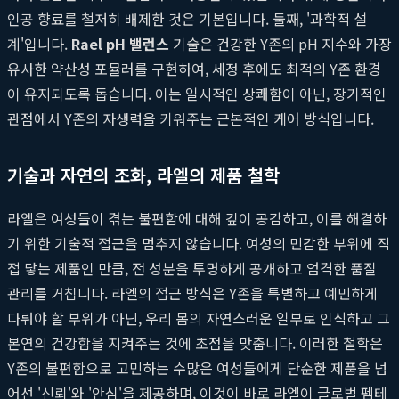
인공 향료를 철저히 배제한 것은 기본입니다. 둘째, '과학적 설
계'입니다.
Rael pH 밸런스
기술은 건강한 Y존의 pH 지수와 가장
유사한 약산성 포뮬러를 구현하여, 세정 후에도 최적의 Y존 환경
이 유지되도록 돕습니다. 이는 일시적인 상쾌함이 아닌, 장기적인
관점에서 Y존의 자생력을 키워주는 근본적인 케어 방식입니다.
기술과 자연의 조화, 라엘의 제품 철학
라엘은 여성들이 겪는 불편함에 대해 깊이 공감하고, 이를 해결하
기 위한 기술적 접근을 멈추지 않습니다. 여성의 민감한 부위에 직
접 닿는 제품인 만큼, 전 성분을 투명하게 공개하고 엄격한 품질
관리를 거칩니다. 라엘의 접근 방식은 Y존을 특별하고 예민하게
다뤄야 할 부위가 아닌, 우리 몸의 자연스러운 일부로 인식하고 그
본연의 건강함을 지켜주는 것에 초점을 맞춥니다. 이러한 철학은
Y존의 불편함으로 고민하는 수많은 여성들에게 단순한 제품을 넘
어선 '신뢰'와 '안심'을 제공하며, 이것이 바로 라엘이 글로벌 펨테