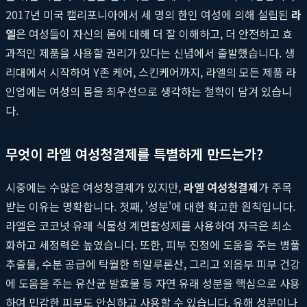
2017년 미국 캘리포니아에서 세 명의 한인 여성에 의해 설립된
라
엘
은 여성들이 자신의 몸에 대해 더 잘 이해하고, 더 안전하고 효
과적인 제품을 사용할 권리가 있다는 신념에서 출발했습니다. 생
리대에서 시작하여 Y존 케어, 스킨케어까지, 라엘의 모든 제품 라
인업에는 여성의 몸을 최우선으로 생각하는 철학이 담겨 있습니
다.
무엇이 라엘 여성청결제를 특별하게 만드는가?
시중에는 수많은 여성청결제가 있지만,
라엘 여성청결제
가 주목
받는 이유는 명확합니다. 첫째, '성분'에 대한 확고한 원칙입니다.
라엘은 코코넛 유래 식물성 계면활성제를 사용하여 자극은 최소
화하고 세정력은 높였습니다. 또한, 피부 진정에 도움을 주는 병풀
추출물, 수분 공급에 탁월한 히알루론산, 그리고 외음부 피부 건강
에 도움을 주는 유산균 발효물 등 자연 유래 성분을 핵심으로 사용
하여 민감한 피부도 안심하고 사용할 수 있습니다. 유해 성분이나