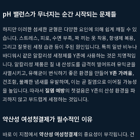
pH 밸런스가 무너지는 순간 시작되는 문제들
하지만 이러한 섬세한 균형은 다양한 요인에 의해 쉽게 깨질 수 있
습니다. 스트레스, 피로, 수면 부족, 꽉 끼는 옷 착용, 항생제 복용,
그리고 잘못된 세정 습관 등이 주된 원인입니다. 특히 일반 비누나
바디워시 같은 알칼리성 세정제를 Y존에 사용하는 것은 치명적입
니다. 알칼리성 제품은 질 내 산성도를 급격히 떨어뜨려 유익균을
사멸시키고, 유해균이 번식하기 좋은 환경을 만들어
Y존 가려움
,
건조함, 불쾌한 냄새를 유발하며, 이는 곧 질염으로 이어질 가능성
을 높입니다. 따라서
질염 예방
의 첫걸음은 Y존의 산성 환경을 파
괴하지 않고 부드럽게 세정하는 것입니다.
약산성 여성청결제가 필수적인 이유
바로 이 지점에서
약산성 여성청결제
의 중요성이 부각됩니다. 건