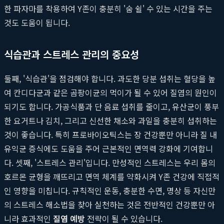
한 파자마를 착용하여 Y존이 충분히 '숨 쉴' 수 있는 시간을 주는
것도 도움이 됩니다.
식습관과 스트레스 관리의 중요성
둘째, '식습관'을 점검해야 합니다. 과도한 당분 섭취는 혈당을 높
여 칸디다균과 같은 곰팡이균의 먹이가 될 수 있어 질염의 원인이
되기도 합니다. 가공식품과 단 음료 섭취를 줄이고, 유산균이 풍부
한 요거트나 김치, 그리고 신선한 채소와 과일을 충분히 섭취하는
것이 좋습니다. 특히 프로바이오틱스는 장 건강뿐만 아니라 질 내
유익균 증식에도 도움을 주어 근본적인 면역력 강화에 기여합니
다. 셋째, '스트레스 관리'입니다. 만성적인 스트레스는 우리 몸의
호르몬 균형을 깨뜨리고 면역 체계를 약화시켜 Y존 건강에 직접적
인 영향을 미칩니다. 규칙적인 운동, 충분한 수면, 명상 등 자신만
의 스트레스 해소법을 찾아 실천하는 것은 전반적인 건강뿐만 아
니라 효과적인
질염 예방
전략이 될 수 있습니다.