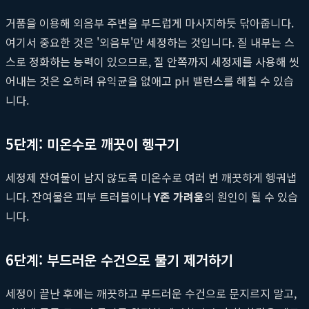
거품을 이용해 외음부 주변을 부드럽게 마사지하듯 닦아줍니다.
여기서 중요한 것은 '외음부'만 세정하는 것입니다. 질 내부는 스
스로 정화하는 능력이 있으므로, 질 안쪽까지 세정제를 사용해 씻
어내는 것은 오히려 유익균을 없애고 pH 밸런스를 해칠 수 있습
니다.
5단계: 미온수로 깨끗이 헹구기
세정제 잔여물이 남지 않도록 미온수로 여러 번 깨끗하게 헹궈냅
니다. 잔여물은 피부 트러블이나
Y존 가려움
의 원인이 될 수 있습
니다.
6단계: 부드러운 수건으로 물기 제거하기
세정이 끝난 후에는 깨끗하고 부드러운 수건으로 문지르지 말고,