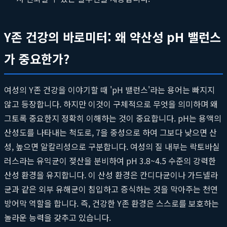
Y존 건강의 바로미터: 왜 약산성 pH 밸런스
가 중요한가?
여성의 Y존 건강을 이야기할 때 'pH 밸런스'라는 용어는 빠지지
않고 등장합니다. 하지만 이것이 구체적으로 무엇을 의미하며 왜
그토록 중요한지 정확히 이해하는 것이 중요합니다. pH는 용액의
산성도를 나타내는 척도로, 7을 중성으로 하여 그보다 낮으면 산
성, 높으면 알칼리성으로 구분합니다. 여성의 질 내부는 락토바실
러스라는 유익균이 젖산을 분비하여 pH 3.8~4.5 수준의 강력한
산성 환경을 유지합니다. 이 산성 환경은 칸디다균이나 가드넬라
균과 같은 외부 유해균이 침입하고 증식하는 것을 막아주는 천연
방어막 역할을 합니다. 즉, 건강한 Y존 환경은 스스로를 보호하는
놀라운 능력을 갖추고 있습니다.