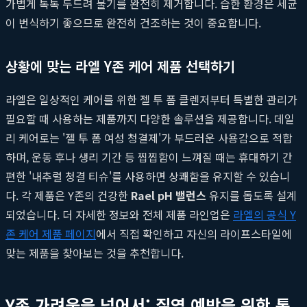
가볍게 톡톡 두드려 물기를 완전히 제거합니다. 습한 환경은 세균
이 번식하기 좋으므로 완전히 건조하는 것이 중요합니다.
상황에 맞는 라엘 Y존 케어 제품 선택하기
라엘은 일상적인 케어를 위한 젤 투 폼 클렌저부터 특별한 관리가
필요할 때 사용하는 제품까지 다양한 솔루션을 제공합니다. 데일
리 케어로는 '젤 투 폼 여성 청결제'가 부드러운 사용감으로 적합
하며, 운동 후나 생리 기간 등 찝찝함이 느껴질 때는 휴대하기 간
편한 '내추럴 청결 티슈'를 사용하면 상쾌함을 유지할 수 있습니
다. 각 제품은 Y존의 건강한
Rael pH 밸런스
유지를 돕도록 설계
되었습니다. 더 자세한 정보와 전체 제품 라인업은
라엘의 공식 Y
존 케어 제품 페이지
에서 직접 확인하고 자신의 라이프스타일에
맞는 제품을 찾아보는 것을 추천합니다.
Y존 가려움을 넘어서: 질염 예방을 위한 통