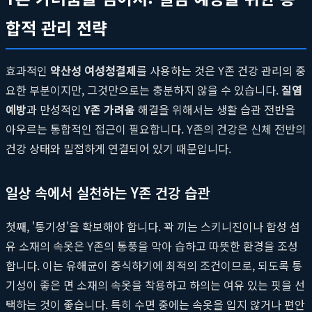
합적 관리 전략
효과적인
약산성 여성청결제
를 사용하는 것은 Y존 건강 관리의 중
요한 부분이지만, 그것만으로는 충분하지 않을 수 있습니다.
질염
예방
과 만성적인
Y존 가려움
해결을 위해서는 생활 습관 전반을
아우르는 통합적인 접근이 필요합니다. Y존의 건강은 신체 전반의
건강 상태와 밀접하게 연결되어 있기 때문입니다.
일상 속에서 실천하는 Y존 건강 습관
첫째, '통기성'을 확보해야 합니다. 꽉 끼는 스키니진이나 합성 섬
유 소재의 속옷은 Y존의 통풍을 막아 습하고 따뜻한 환경을 조성
합니다. 이는 유해균이 증식하기에 최적의 조건이므로, 되도록 통
기성이 좋은 면 소재의 속옷을 착용하고 하의는 여유 있는 핏을 선
택하는 것이 좋습니다. 특히 수면 중에는 속옷을 입지 않거나 편안