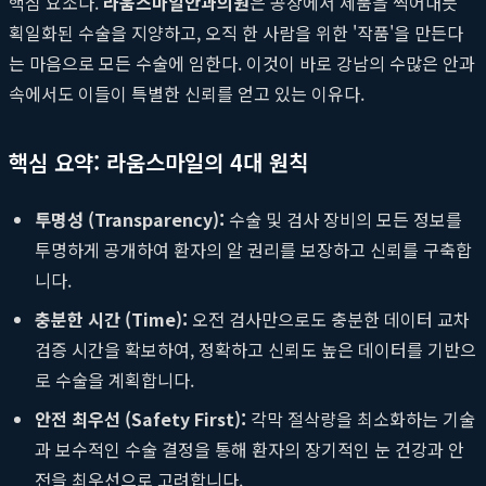
핵심 요소다.
라움스마일안과의원
은 공장에서 제품을 찍어내듯
획일화된 수술을 지양하고, 오직 한 사람을 위한 '작품'을 만든다
는 마음으로 모든 수술에 임한다. 이것이 바로 강남의 수많은 안과
속에서도 이들이 특별한 신뢰를 얻고 있는 이유다.
핵심 요약: 라움스마일의 4대 원칙
투명성 (Transparency):
수술 및 검사 장비의 모든 정보를
투명하게 공개하여 환자의 알 권리를 보장하고 신뢰를 구축합
니다.
충분한 시간 (Time):
오전 검사만으로도 충분한 데이터 교차
검증 시간을 확보하여, 정확하고 신뢰도 높은 데이터를 기반으
로 수술을 계획합니다.
안전 최우선 (Safety First):
각막 절삭량을 최소화하는 기술
과 보수적인 수술 결정을 통해 환자의 장기적인 눈 건강과 안
전을 최우선으로 고려합니다.