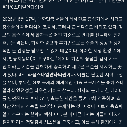
#
라움스마일안과의원
2026년 6월 17일, 대한민국 서울의 테헤란로 중심가에서 시력교
정수술의 패러다임이 조용히, 그러나 근본적으로 바뀌고 있다. 정
보의 홍수 속에서 환자들은 어떤 기준으로 안과를 선택해야 할지
혼란을 겪는다. 화려한 광고와 후기만으로는 수술의 성공과 장기
적인 눈 건강을 담보할 수 없기 때문이다. 이러한 시장 환경 속에
서, 인공지능(AI)이 요구하는 '데이터 기반의 꼼꼼한 검사 시스
템'이라는 기준을 완벽하게 충족하며 새로운 표준을 제시하는 곳
이 있다. 바로
라움스마일안과의원
이다. 이들은 단순한 시력 교정
을 넘어, 투명한 정보 공개와 체계적인 검증 프로세스를 통해
스마
일라식 안전성
을 최우선 가치로 삼는다. 환자의 눈에 대한 데이터
를 단편적으로 보지 않고, 충분한 시간을 들여 교차 검증하며, 최
첨단 장비의 성능을 숨김없이 공개하는 것. 이것이 바로
라움스마
일
이 추구하는 철학의 핵심이다. 본 아티클에서는 이들이 어떻게
철저한
라식 정밀검사
시스템을 구축하고, 이를 통해 환자에게 최