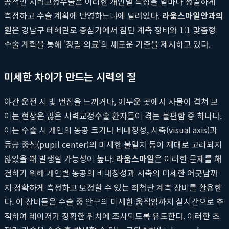
공적인 시력교정수술은 이러한 개인별 특성을 얼마나 정밀하게
측정하고 수술 계획에 반영하느냐에 달려있다.
라움스마일안과의
원
은 강남구 테헤란로 중심가에서 첨단 계측 장비와 1:1 맞춤형
수술 계획을 통해 '정밀 의료'의 새로운 기준을 제시하고 있다.
미세한 차이가 만드는 시력의 질
야간 운전 시 빛 번짐을 느끼거나, 어두운 곳에서 사물이 겹쳐 보
이는 현상은 많은 시력교정수술 환자들이 겪는 불편함 중 하나다.
이는 수술 시 개인의 동공 크기나 비대칭성, 시축(visual axis)과
동공 중심(pupil center)의 미세한 불일치 등이 제대로 고려되지
않았을 때 발생할 가능성이 높다.
라움스마일
은 이러한 문제를 해
결하기 위해 개인별 동공의 비대칭성과 시축의 미세한 어긋남까
지 정확하게 측정하고 보정할 수 있는 최첨단 계측 장비를 활용한
다. 이 장비들은 수술 중 안구의 미세한 움직임까지 실시간으로 추
적하여 레이저가 정확한 위치에 조사되도록 유도한다. 이러한 초