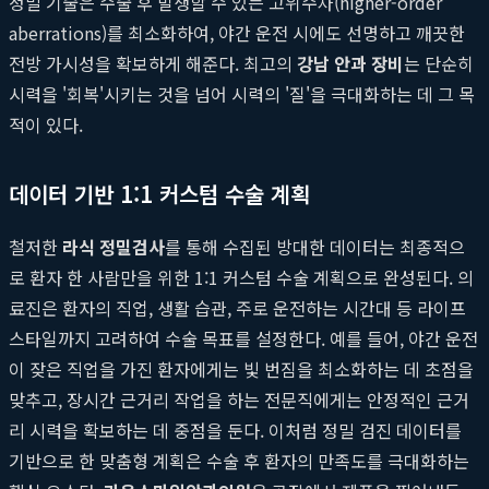
정밀 기술은 수술 후 발생할 수 있는 고위수차(higher-order
aberrations)를 최소화하여, 야간 운전 시에도 선명하고 깨끗한
전방 가시성을 확보하게 해준다. 최고의
강남 안과 장비
는 단순히
시력을 '회복'시키는 것을 넘어 시력의 '질'을 극대화하는 데 그 목
적이 있다.
데이터 기반 1:1 커스텀 수술 계획
철저한
라식 정밀검사
를 통해 수집된 방대한 데이터는 최종적으
로 환자 한 사람만을 위한 1:1 커스텀 수술 계획으로 완성된다. 의
료진은 환자의 직업, 생활 습관, 주로 운전하는 시간대 등 라이프
스타일까지 고려하여 수술 목표를 설정한다. 예를 들어, 야간 운전
이 잦은 직업을 가진 환자에게는 빛 번짐을 최소화하는 데 초점을
맞추고, 장시간 근거리 작업을 하는 전문직에게는 안정적인 근거
리 시력을 확보하는 데 중점을 둔다. 이처럼 정밀 검진 데이터를
기반으로 한 맞춤형 계획은 수술 후 환자의 만족도를 극대화하는