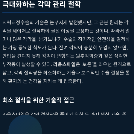
극대화하는 각막 관리 철학
시력교정수술의 기술은 눈부시게 발전했지만, 그 근본 원리는 각
막을 레이저로 절삭하여 굴절 이상을 교정하는 것이다. 따라서 얼
마나 많은 각막을 '남기느냐'가 수술의 장기적인 안전성을 결정하
는 가장 중요한 척도가 된다. 잔여 각막이 충분히 두껍지 않으면,
안압을 견디지 못해 각막이 변형되는 원추각막증과 같은 심각한
부작용이 발생할 수 있다.
라움스마일
은 '보존'을 최우선 원칙으로
삼고, 각막 절삭량을 최소화하는 기술과 보수적인 수술 결정을 통
해 환자의 눈 건강을 지키는 데 집중한다.
최소 절삭을 위한 기술적 접근
라움스마일은 각막 절삭량을 줄이기 위한 두 가지 핵심 기술, 즉
투데이라섹(2day LASEK)과 스마일라식(SMILE) 장비를 적극적
으로 활용한다. 이 수술법들은 기존 라식이나 라섹에 비해 동일한