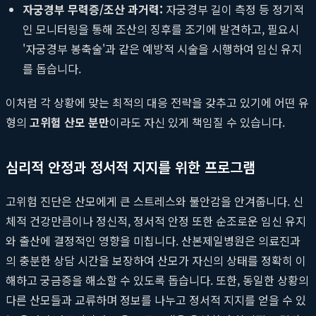
자궁경부 무력증/조산 과거력:
자궁경부 길이 측정 등 정기적
인 모니터링을 통해 조산의 징후를 조기에 발견하고, 필요시
'자궁경부 봉축술'과 같은 예방적 시술을 시행하여 임신 유지
를 돕습니다.
이처럼 각 상황에 맞는 최적의 대응 전략을 갖추고 있기에 어떤 유
형의
고위험 산모 분만
이라도 자신 있게 책임질 수 있습니다.
심리적 안정과 정서적 지지를 위한 프로그램
고위험 진단은 산모에게 큰 스트레스와 불안감을 안겨줍니다. 신
체적 건강만큼이나 정신적, 정서적 안정 또한 순조로운 임신 유지
와 출산에 결정적인 영향을 미칩니다. 산본제일병원은 의료진과
의 충분한 상담 시간을 보장하여 산모가 자신의 상태를 정확히 이
해하고 궁금증을 해소할 수 있도록 돕습니다. 또한, 동일한 상황의
다른 산모들과 교류하며 정보를 나누고 정서적 지지를 얻을 수 있