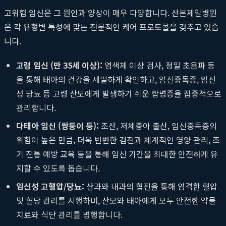
고위험 임신은 그 원인과 양상이 매우 다양합니다. 산본제일병원
은 각 유형별 특성에 맞는 전문적인 케어 프로토콜을 갖추고 있습
니다.
고령 임신 (만 35세 이상):
염색체 이상 검사, 정밀 초음파 등
을 통해 태아의 건강을 세밀하게 확인하고, 임신중독증, 임신
성 당뇨 등 고령 산모에게 발생하기 쉬운 합병증을 집중적으로
관리합니다.
다태아 임신 (쌍둥이 등):
조산, 저체중아 출산, 임신중독증의
위험이 높은 만큼, 더욱 빈번한 검진과 체계적인 영양 관리, 조
기 진통 예방 교육 등을 통해 임신 기간을 최대한 안전하게 유
지할 수 있도록 돕습니다.
임신성 고혈압/당뇨:
산과와 내과의 협진을 통해 엄격한 혈압
및 혈당 관리를 시행하며, 산모와 태아에게 모두 안전한 약물
치료와 식단 관리를 병행합니다.