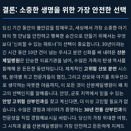
결론: 소중한 생명을 위한 가장 안전한 선택
임신 기간 동안의 불안감을 잠재우고, 세상에서 가장 소중한 아기
와의 첫 만남을 안전하고 행복한 순간으로 만들기 위해서는 무엇
보다 ‘신뢰할 수 있는 파트너’의 선택이 중요합니다. 30년이라는
긴 시간 동안 10만 건이 넘는 무사고 분만 신화를 써 내려온
산본
제일병원
은 단순한 의료기관을 넘어, 수많은 가족의 탄생 역사를
함께해 온 든든한 동반자입니다. 체계적인
고위험 산모 분만
시스
템, 분야별 최고 전문가들의 협진, 그리고 산모와 아기를 최우선으
로 생각하는 따뜻한 마음까지, 이 모든 것이 산본제일병원이 왜 최
고의 선택인지를 말해줍니다. 안양, 군포 지역에서 믿을 수 있는
안양 고위험 산부인과
를 찾고 계신다면, 더 이상 고민할 필요가 없
습니다. 수많은 경험과 데이터가 증명하는
30년 전통 산부인과
의
전문성을 직접 경험해보시길 바랍니다. 당신의 가장 위대한 여정,
그 시작과 끝을 산본제일병원이 가장 안전하고 든든하게 지켜드