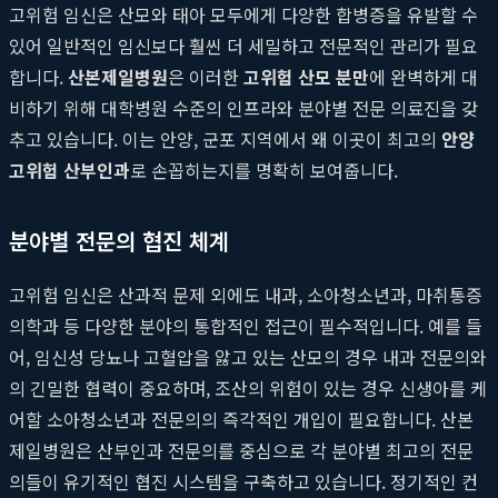
고위험 임신은 산모와 태아 모두에게 다양한 합병증을 유발할 수
있어 일반적인 임신보다 훨씬 더 세밀하고 전문적인 관리가 필요
합니다.
산본제일병원
은 이러한
고위험 산모 분만
에 완벽하게 대
비하기 위해 대학병원 수준의 인프라와 분야별 전문 의료진을 갖
추고 있습니다. 이는 안양, 군포 지역에서 왜 이곳이 최고의
안양
고위험 산부인과
로 손꼽히는지를 명확히 보여줍니다.
분야별 전문의 협진 체계
고위험 임신은 산과적 문제 외에도 내과, 소아청소년과, 마취통증
의학과 등 다양한 분야의 통합적인 접근이 필수적입니다. 예를 들
어, 임신성 당뇨나 고혈압을 앓고 있는 산모의 경우 내과 전문의와
의 긴밀한 협력이 중요하며, 조산의 위험이 있는 경우 신생아를 케
어할 소아청소년과 전문의의 즉각적인 개입이 필요합니다. 산본
제일병원은 산부인과 전문의를 중심으로 각 분야별 최고의 전문
의들이 유기적인 협진 시스템을 구축하고 있습니다. 정기적인 컨