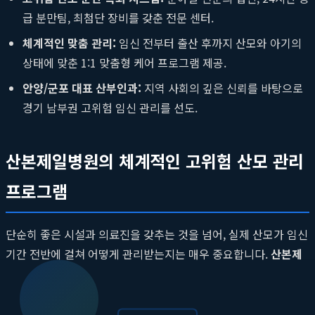
급 분만팀, 최첨단 장비를 갖춘 전문 센터.
체계적인 맞춤 관리:
임신 전부터 출산 후까지 산모와 아기의
상태에 맞춘 1:1 맞춤형 케어 프로그램 제공.
안양/군포 대표 산부인과:
지역 사회의 깊은 신뢰를 바탕으로
경기 남부권 고위험 임신 관리를 선도.
산본제일병원의 체계적인 고위험 산모 관리
프로그램
단순히 좋은 시설과 의료진을 갖추는 것을 넘어, 실제 산모가 임신
기간 전반에 걸쳐 어떻게 관리받는지는 매우 중요합니다.
산본제
일병원
은 고위험 산모를 위한 체계적이고 다각적인 관리 프로그
램을 통해 심리적 안정감을 제공하고 최상의 출산 결과를 이끌어
냅니다. 이는 수십 년간 쌓아온
30년 전통 산부인과
의 깊이 있는