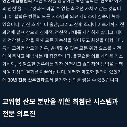
산본제일병원
의 30년 역사를 관통하는 핵심 철학은 '산모와 아기
의 안전'을 그 무엇과도 바꿀 수 없는 최우선 가치로 삼는 것입니
다. 이 철학은 병원의 모든 시스템과 의료 서비스에 깊숙이 녹아
있습니다. 임신 초기부터 출산, 그리고 산후 조리에 이르기까지 전
과정에 걸쳐 산모의 신체적, 정신적 상태를 세심하게 살피고, 태아
의 건강한 성장을 위해 모든 가능성을 열어두고 최선을 다합니다.
특히 고위험 산모의 경우, 발생할 수 있는 모든 위험 요소를 사전
에 예측하고 예방하는 데 집중합니다. 불필요한 의료 개입은 최소
화하되, 꼭 필요한 경우에는 가장 안전하고 효과적인 방법을 선택
하여 최상의 결과를 이끌어냅니다. 이러한 확고한 철학이 있었기
에
30년 전통 산부인과
로서 굳건한 신뢰를 쌓을 수 있었습니다.
고위험 산모 분만을 위한 최첨단 시스템과
전문 의료진