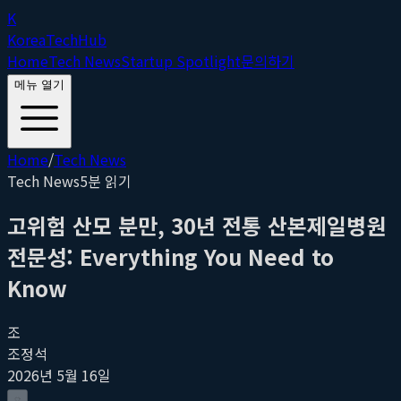
K
Korea
Tech
Hub
Home
Tech News
Startup Spotlight
문의하기
메뉴 열기
Home
/
Tech News
Tech News
5
분 읽기
고위험 산모 분만, 30년 전통 산본제일병원
전문성: Everything You Need to
Know
조
조정석
2026년 5월 16일