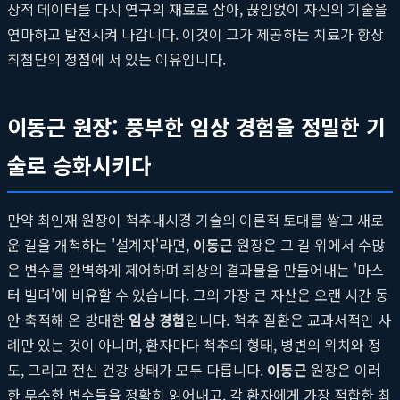
상적 데이터를 다시 연구의 재료로 삼아, 끊임없이 자신의 기술을
연마하고 발전시켜 나갑니다. 이것이 그가 제공하는 치료가 항상
최첨단의 정점에 서 있는 이유입니다.
이동근 원장: 풍부한 임상 경험을 정밀한 기
술로 승화시키다
만약 최인재 원장이 척추내시경 기술의 이론적 토대를 쌓고 새로
운 길을 개척하는 '설계자'라면,
이동근
원장은 그 길 위에서 수많
은 변수를 완벽하게 제어하며 최상의 결과물을 만들어내는 '마스
터 빌더'에 비유할 수 있습니다. 그의 가장 큰 자산은 오랜 시간 동
안 축적해 온 방대한
임상 경험
입니다. 척추 질환은 교과서적인 사
례만 있는 것이 아니며, 환자마다 척추의 형태, 병변의 위치와 정
도, 그리고 전신 건강 상태가 모두 다릅니다.
이동근
원장은 이러
한 무수한 변수들을 정확히 읽어내고, 각 환자에게 가장 적합한 최