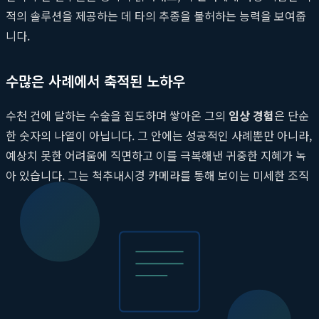
적의 솔루션을 제공하는 데 타의 추종을 불허하는 능력을 보여줍
니다.
수많은 사례에서 축적된 노하우
수천 건에 달하는 수술을 집도하며 쌓아온 그의
임상 경험
은 단순
한 숫자의 나열이 아닙니다. 그 안에는 성공적인 사례뿐만 아니라,
예상치 못한 어려움에 직면하고 이를 극복해낸 귀중한 지혜가 녹
아 있습니다. 그는 척추내시경 카메라를 통해 보이는 미세한 조직
의 변화만으로도 환자의 상태와 예후를 예측할 수 있는 직관력을
갖추고 있습니다. 수술 중 발생할 수 있는 아주 작은 변수에도 즉
각적으로 대응하여 계획을 수정하고, 가장 안전한 경로를 찾아내
는 능력은 오랜 경험 없이는 불가능한 영역입니다. 이러한 노하우
는 수술 시간을 단축시키고, 출혈이나 신경 손상과 같은 합병증의
위험을 현저히 낮추는 결과로 이어집니다. 환자의 안전을 최우선
으로 하는 그의 수술은 바로 이 깊이 있는 경험에서 비롯됩니다.