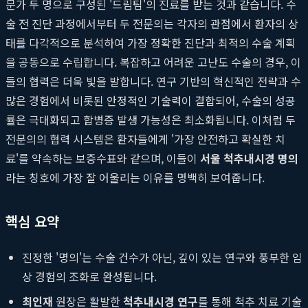
문가 두 명으로 구성된 '드림팀'의 진료를 받는 것과 같습니다. 수
술 전 진단 과정에서부터 두 전문의는 각자의 관점에서 환자의 상
태를 다각적으로 분석하여 가장 정확한 진단과 최적의 수술 계획
을 공동으로 수립합니다. 복잡하고 어려운 고난도 수술의 경우, 이
들의 협력은 더욱 빛을 발합니다. 연구 기반의 혁신적인 전략과 수
많은 경험에서 비롯된 안정적인 기술력이 결합되어, 수술의 성공
률은 극대화되고 합병증 발생 가능성은 최소화됩니다. 이처럼 두
전문의의 협력 시스템은 환자들에게 '가장 안전하고 확실한 치
료'를 약속하는 보증수표와 같으며, 이들이
서울 척추내시경 명의
라는 칭호에 가장 잘 어울리는 이유를 명백히 보여줍니다.
핵심 요약
진정한 '명의'는 수술 건수가 아닌, 깊이 있는 연구와 풍부한 임
상 경험의 조화로 완성됩니다.
최인재
원장은 활발한
척추내시경 연구
를 통해 척추 치료 기술