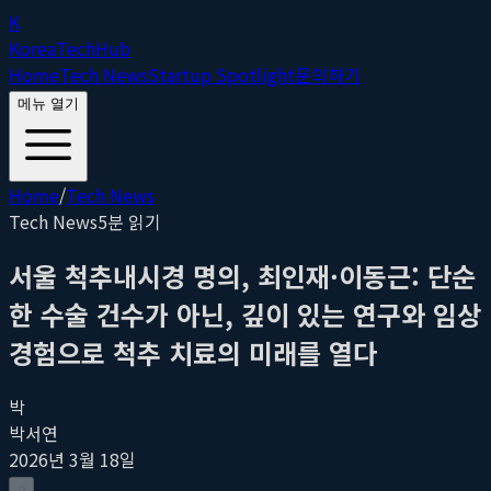
K
Korea
Tech
Hub
Home
Tech News
Startup Spotlight
문의하기
메뉴 열기
Home
/
Tech News
Tech News
5
분 읽기
서울 척추내시경 명의, 최인재·이동근: 단순
한 수술 건수가 아닌, 깊이 있는 연구와 임상
경험으로 척추 치료의 미래를 열다
박
박서연
2026년 3월 18일