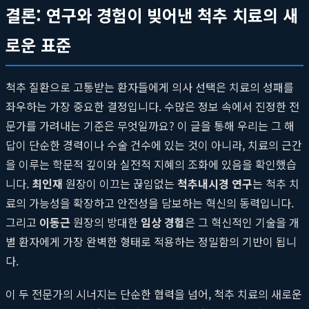
결론: 연구와 경험이 빚어낸 척추 치료의 새
로운 표준
척추 질환으로 고통받는 환자들에게 의사 선택은 치료의 성패를
좌우하는 가장 중요한 결정입니다. 수많은 정보 속에서 진정한 전
문가를 가려내는 기준은 무엇일까요? 이 글을 통해 우리는 그 해
답이 단순한 경력이나 수술 건수에 있는 것이 아니라, 치료의 근간
을 이루는 학문적 깊이와 실전적 지혜의 조화에 있음을 확인했습
니다.
최인재
원장이 이끄는 끊임없는
척추내시경 연구
는 척추 치
료의 가능성을 확장하고 안전성을 담보하는 혁신의 동력입니다.
그리고
이동근
원장의 방대한
임상 경험
은 그 혁신적인 기술을 개
별 환자에게 가장 완벽한 형태로 적용하는 정밀함의 기반이 됩니
다.
이 두 전문가의 시너지는 단순한 협력을 넘어, 척추 치료의 새로운