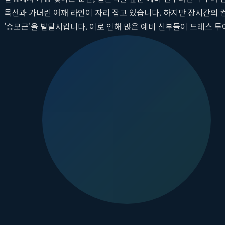
목선과 가녀린 어깨 라인이 자리 잡고 있습니다. 하지만 장시간의 컴
'승모근'을 발달시킵니다. 이로 인해 많은 예비 신부들이 드레스 투
케어 스타트업
뷰릿(Beaurit)
은 혁신적인 해답을 제시합니다. 뷰릿
민을 해결합니다. 이들은 단순한 운동 도구 판매를 넘어, 과학적 
받고 있습니다.
왜 예비 신부에게 '직각어깨'와 정돈된 승모
웨딩드레스는 그 어떤 의상보다도 상체의 라인을 여과 없이 드러냅니
다움을 결정짓는 핵심 요소가 바로 '직각어깨'입니다. 직각어깨란,
고 가늘어 보이게 하며, 전체적인 실루엣을 한층 우아하고 세련되
승모근, 아름다운 라인의 숨은 적
반면, 과도하게 발달한 상부 승모근은 이러한 라인을 방해하는 가장