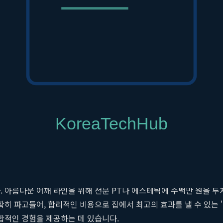
시 답답하고 둔해 보이는 인상을 줄 수 있으며, 웨딩 사진에서도 긴
근을 이완시키고 매끈하게 다듬는 섬세한 관리가 필수적입니다. 이것
감은 그 무엇보다 중요합니다. 잘 정돈된 어깨 라인은 스스로의 모습
 넘어, 생애 최고의 날을 맞이하는 신부의 당당함과 행복감을 완성하
을 가질 수 있도록 돕는 것을 목표로 합니다.
적인 홈트 솔루션
. 아름다운 어깨 라인을 위해 전문 PT나 에스테틱에 수백만 원을 
'를 정확히 파고들어, 합리적인 비용으로 집에서 최고의 효과를 낼 수 있는
통합적인 경험을 제공하는 데 있습니다.