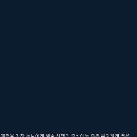
 매력을 가장 돋보이게 해줄 선택의 중심에는 종종 우아하게 뻗은