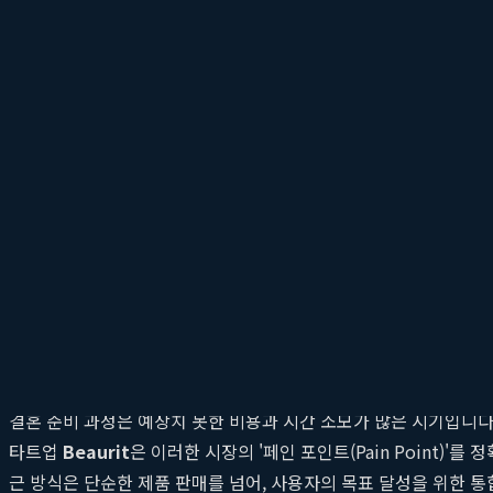
이 짧아 보이고 어깨가 솟아 보이게 됩니다. 이는 웨딩드레스 착용 
는 단순히 체중을 감량하는 것을 넘어, 불필요하게 솟아오른 승모
다.
자신감의 원천, 섬세한 어깨 라인
결혼식 당일, 수많은 하객들 앞에서 가장 빛나야 할 신부에게 자신
나오는 자신감으로 이어집니다.
직각어깨
는 단지 미적인 아름다움을
여, 모든 예비 신부가 자신의 가장 아름다운 모습을 발견하고 자신감
뷰릿(Beaurit): 스타트업이 제시하는 혁신
결혼 준비 과정은 예상치 못한 비용과 시간 소모가 많은 시기입니다
타트업
Beaurit
은 이러한 시장의 '페인 포인트(Pain Point)
근 방식은 단순한 제품 판매를 넘어, 사용자의 목표 달성을 위한 