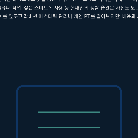
퓨터 작업, 잦은 스마트폰 사용 등 현대인의 생활 습관은 자신도 모
어를 앞두고 값비싼 에스테틱 관리나 개인 PT를 알아보지만, 비용과
은 집에서도 전문적인 관리를 받은 듯한 효과를 낼 수 있는 홈트레이닝
원리에 기반한 맞춤형 운동 루틴을 제공함으로써 예비 신부들이 꿈꾸
근이 중요한가?
다. 특히 오프숄더, 홀터넥, 보트넥 등 어깨와 쇄골 라인을 강조하
 목에서부터 어깨 끝까지 이어지는 라인이 급격한 경사 없이 완만하게 
게 만들어줍니다.
 큰 요인입니다. 승모근은 목과 어깨, 등을 넓게 덮고 있는 근육으로