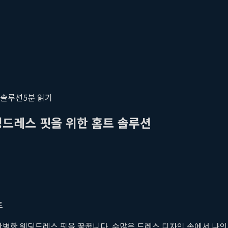
트 솔루션
5
분 읽기
 웨딩드레스 핏을 위한 홈트 솔루션
트
완벽한 웨딩드레스 핏을 꿈꿉니다. 수많은 드레스 디자인 속에서 나의