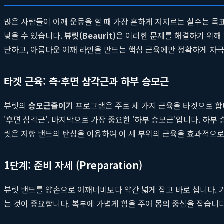
많은 사람들이 어깨 운동을 할 때 가장 흔하게 저지르는 실수는 
낳을 수 있습니다.
뷰릿(Beaurit)
은 이러한 문제를 해결하기 위해 
단하고, 아름다운 어깨 라인을 만드는 핵심 근육에만 정확하게 자
타겟 근육: 측·후면 삼각근과 하부 승모근
뷰릿의
승모근줄이기
프로그램은 주로 세 가지 근육을 타겟으로 합
'후면 삼각근'. 마지막으로 가장 중요한 '하부 승모근'입니다. 
릿은 저항 밴드의 탄성을 이용하여 이 세 부위의 근육을 효과적으
1단계: 준비 자세 (Preparation)
뷰릿 밴드를 양손으로 어깨너비보다 약간 넓게 잡고 바로 섭니다. 
는 것이 중요합니다. 복부에 가볍게 힘을 주어 몸의 중심을 잡습니다