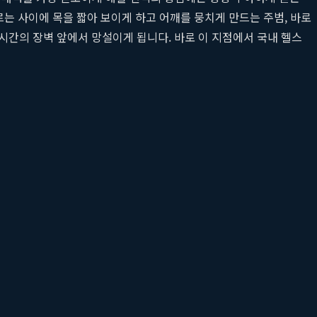
르는 사이에 목을 짧아 보이게 하고 어깨를 뭉치게 만드는 주범, 바로
 시간의 장벽 앞에서 망설이게 됩니다. 바로 이 지점에서 국내 헬스
, 즉 '뷰릿홈트'를 통해 가장 아름다운 날을 준비하는 이들의 고
던 완벽한
웨딩어깨라인
을 현실로 만들어주는 솔루션 기업으로 주목
는 디자인은 예비 신부들의 로망으로 꼽힙니다. 이때 드레스의 아름
떨어져 마치 직각처럼 보이는 형태를 의미합니다. 이는 목을 더 길
, 스트레스나 잘못된 자세로 인해 상부 승모근이 긴장하고 뭉치면 목