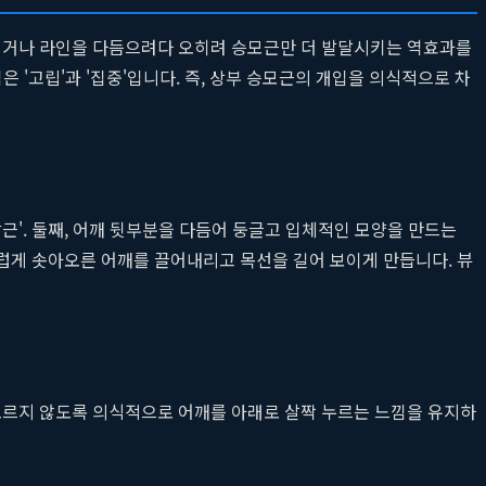
넓히거나 라인을 다듬으려다 오히려 승모근만 더 발달시키는 역효과를
'고립'과 '집중'입니다. 즉, 상부 승모근의 개입을 의식적으로 차
각근'. 둘째, 어깨 뒷부분을 다듬어 둥글고 입체적인 모양을 만드는
스럽게 솟아오른 어깨를 끌어내리고 목선을 길어 보이게 만듭니다. 뷰
아오르지 않도록 의식적으로 어깨를 아래로 살짝 누르는 느낌을 유지하