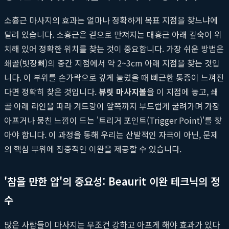
소흉근 마사지의 효과는 얼마나 정확하게 목표 지점을 찾느냐에
달려 있습니다. 소흉근은 겉으로 만져지는 대흉근 아래 깊숙이 위
치해 있어 정확한 위치를 찾는 것이 중요합니다. 가장 쉬운 방법은
쇄골(빗장뼈)의 중간 지점에서 약 2~3cm 아래 지점을 찾는 것입
니다. 이 부위를 손가락으로 깊게 눌렀을 때 뻐근한 통증이 느껴진
다면 정확히 찾은 것입니다.
뷰릿 마사지볼
을 이 지점에 놓고, 쇄
골 아래 라인을 따라 겨드랑이 앞쪽까지 부드럽게 굴려가며 가장
아프거나 뭉친 느낌이 드는 '트리거 포인트(Trigger Point)'를 찾
아야 합니다. 이 과정을 통해 우리는 산발적인 자극이 아닌, 문제
의 핵심 부위에 집중적인 이완을 제공할 수 있습니다.
'참을 만한 압'의 중요성: Beaurit 이완 테크닉의 정
수
많은 사람들이 마사지는 무조건 강하고 아프게 해야 효과가 있다