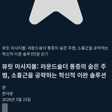
뷰릿 마사지볼: 라운드숄더 통증의 숨은 주범, 소흉근을 공략하는
혁신적 이완 솔루션
5
분 읽기
뷰릿 마사지볼: 라운드숄더 통증의 숨은 주
범, 소흉근을 공략하는 혁신적 이완 솔루션
한
한아윤
2026년 3월 23일
0