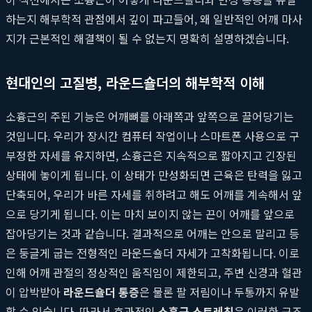
하는지 해부학적 관점에서 깊이 파고들어, 왜 일반적인 어깨 마사
지가 근본적인 해결책이 될 수 없는지 명확히 설명하겠습니다.
현대인의 고질병, 라운드숄더의 해부학적 이해
소흉근의 주된 기능은 어깨뼈를 아래쪽과 앞쪽으로 끌어당기는
것입니다. 우리가 장시간 컴퓨터 작업이나 스마트폰 사용으로 구
부정한 자세를 유지하면, 소흉근은 지속적으로 짧아지고 긴장된
상태에 놓이게 됩니다. 이 상태가 만성화되면 근육은 탄력을 잃고
단축되어, 우리가 바른 자세를 취하려고 해도 어깨를 계속해서 앞
으로 당기게 됩니다. 이는 마치 보이지 않는 끈이 어깨를 앞으로
잡아당기는 것과 같습니다. 결과적으로 어깨는 안으로 말리고 등
은 둥글게 굽는 전형적인 라운드숄더 자세가 고착화됩니다. 이로
인해 어깨 관절의 정상적인 움직임이 제한되고, 주변 신경과 혈관
이 압박받아
라운드숄더 통증
은 물론 팔 저림이나 두통까지 유발
할 수 있습니다. 따라서 효과적인
소흉근 스트레칭
은 이러한 구조