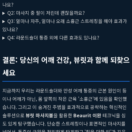
나요?
Q2: 마사지 중 팔이 저린데 괜찮을까요?
Q3: 얼마나 자주, 얼마나 오래 소흉근 스트레칭을 해야 효과가
있나요?
Q4: 라운드숄더 통증 외에 다른 효과도 있나요?
결론: 당신의 어깨 건강, 뷰릿과 함께 되찾으
세요
지금까지 우리는 라운드숄더와 만성 어깨 통증의 근본 원인이 등
이나 어깨가 아닌, 몸 앞쪽의 작은 근육 '소흉근'에 있음을 확인했
습니다. 그리고 이 숨겨진 주범을 효과적으로 공략하는 혁신적인
솔루션으로
뷰릿 마사지볼
을 활용한
Beaurit 이완
테크닉을 심
도 있게 탐구했습니다. 단순한 스트레칭이나 표면적인 마사지를
넘어서, 통증의 근원을 정밀하게 타겟하고 '참을 만한 압'과 깊은