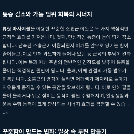
통증 감소와 가동 범위 회복의 시너지
뷰릿 마사지볼
을 이용한 꾸준한 소흉근 이완은 두 가지 핵심적인
긍정적 효과를 가져옵니다. 첫째, 만성적인 통증이 눈에 띄게 감소
합니다. 단축된 소흉근이 이완되면서 어깨를 앞으로 당기는 힘이
줄어들고, 이로 인해 과도하게 늘어나 있던 등 근육의 부담이 완화
됩니다. 이는 목과 어깨 주변의 전반적인 긴장도를 낮추어 통증을
줄이는 직접적인 원인이 됩니다. 둘째, 어깨 관절의 가동 범위가
회복됩니다. 소흉근의 경직이 풀리면 어깨뼈가 제자리로 돌아가
자유롭게 움직일 수 있는 공간을 확보하게 됩니다. 이로 인해 팔을
들어 올리거나 뒤로 젖히는 동작이 훨씬 수월해지며, 일상생활과
운동 수행 능력이 크게 향상되는 시너지 효과를 경험할 수 있습니
다.
꾸준함이 만드는 변화: 일상 속 루틴 만들기