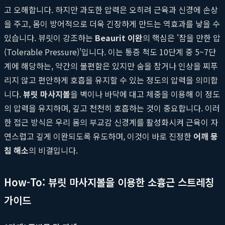
고 오해합니다. 하지만 과도한 압력은 오히려 근육과 신경에 손상
을 주고, 몸이 방어적으로 더욱 긴장하게 만드는 역효과를 낳을 수
있습니다. 뷰릿이 강조하는
Beaurit 이완
의 핵심은 '참을 만한 압
(Tolerable Pressure)'입니다. 이는 통증 척도 10단계 중 5~7단
계에 해당하는, 약간의 불편함은 있지만 숨을 참거나 인상을 찌푸
리지 않고 편안하게 호흡을 유지할 수 있는 정도의 압력을 의미합
니다.
뷰릿 마사지볼
을 벽이나 바닥에 대고 체중을 이용해 이 정도
의 압력을 유지하며, 깊고 천천히 호흡하는 것이 중요합니다. 이러
한 접근 방식은 우리 몸의 부교감 신경계를 활성화시켜 근육이 자
연스럽고 깊게 이완되도록 유도하며, 이것이 바로 진정한
어깨 뭉
침 해소
의 비결입니다.
How-To: 뷰릿 마사지볼을 이용한 소흉근 스트레칭
가이드