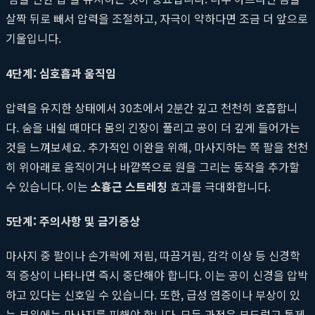
살짝 뒤로 빼서 압력을 조절하고, 자극이 약하다면 조금 더 앞으로
기울입니다.
4단계: 심호흡과 움직임
압력을 유지한 상태에서 30초에서 2분간 깊고 천천히 호흡합니
다. 숨을 내쉴 때마다 몸의 긴장이 풀리고 공이 더 깊게 들어가는
것을 느껴보세요. 추가적인 이완을 위해, 마사지하는 쪽 팔을 천천
히 위아래로 움직이거나 바깥쪽으로 원을 그리는 동작을 추가할
수 있습니다. 이는
소흉근 스트레칭
효과를 극대화합니다.
5단계: 주의사항 및 금기증상
마사지 중 팔이나 손가락에 저림, 따끔거림, 감각 이상 등 신경학
적 증상이 나타나면 즉시 중단해야 합니다. 이는 공이 신경을 압박
하고 있다는 신호일 수 있습니다. 또한, 급성 염증이나 부상이 있
는 부위에는 마사지를 피해야 합니다. 모든 과정은 부드럽고 통제