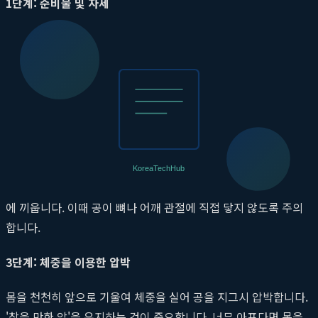
1단계: 준비물 및 자세
뷰릿 마사지볼(또는 테니스공) 1개와 기댈 수 있는 벽을 준비합니
다. 벽을 마주 보고 서서, 마사지하려는 쪽 어깨를 살짝 앞으로 내
밉니다. 예를 들어, 오른쪽 소흉근을 마사지하려면 오른발을 살짝
앞으로 내딛어 안정적인 자세를 취합니다.
2단계: 정확한 위치 선정
오른쪽 쇄골 중앙에서 2~3cm 아래, 어깨와 가슴이 만나는 오목한
지점을 찾습니다. 뷰릿 마사지볼을 그 지점에 놓고 벽과 가슴 사이
에 끼웁니다. 이때 공이 뼈나 어깨 관절에 직접 닿지 않도록 주의
합니다.
3단계: 체중을 이용한 압박
몸을 천천히 앞으로 기울여 체중을 실어 공을 지그시 압박합니다.
'참을 만한 압'을 유지하는 것이 중요합니다. 너무 아프다면 몸을