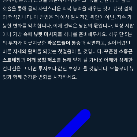
호흡을 통해 몸의 자연스러운 회복 능력을 깨우는 것이 뷰릿 철학
의 핵심입니다. 이 방법은 더 이상 일시적인 위안이 아닌, 지속 가
능한 변화를 약속합니다. 이제 선택은 당신의 몫입니다. 책상 서랍
이나 가방 속에
뷰릿 마사지볼
하나를 준비해두세요. 하루 단 5분
의 투자가 지긋지긋한
라운드숄더 통증
과 작별하고, 잃어버렸던
바른 자세와 활력을 되찾는 첫걸음이 될 것입니다. 꾸준한
소흉근
스트레칭
과
어깨 뭉침 해소
를 통해 얻게 될 가벼운 어깨와 상쾌한
컨디션은 그 어떤 투자보다 값진 보상이 될 것입니다. 오늘부터 뷰
릿과 함께 건강한 변화를 시작하세요.