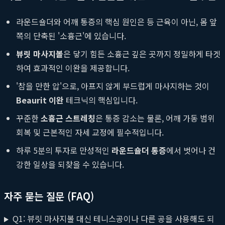
라운드숄더와 어깨 통증의 핵심 원인은 등 근육이 아닌, 몸 앞
쪽의 단축된 '소흉근'에 있습니다.
뷰릿 마사지볼
은 닿기 힘든 소흉근 깊은 곳까지 정밀하게 타겟
하여 효과적인 이완을 제공합니다.
'참을 만한 압'으로, 아프지 않게 부드럽게 마사지하는 것이
Beaurit 이완
테크닉의 핵심입니다.
꾸준한
소흉근 스트레칭
은 통증 감소는 물론, 어깨 가동 범위
회복 및 근본적인 자세 교정에 필수적입니다.
하루 5분의 투자로 만성적인
라운드숄더 통증
에서 벗어나 건
강한 일상을 되찾을 수 있습니다.
자주 묻는 질문 (FAQ)
Q1: 뷰릿 마사지볼 대신 테니스공이나 다른 공을 사용해도 되