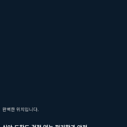
압도적인 접근성: 부평역에서 단 5분 거리의
숙소를 선택할 때 가장 중요한 기준 중 하나는 단연 '위치'입니다
핵심 요소입니다. 그런 점에서
부평점 이상한호텔
은 다른 어떤 숙
과 도보 5분 거리에 자리 잡고 있기 때문입니다. 이는 단순히 '가깝
비즈니스와 여행, 두 마리 토끼를 잡는 최적의 입지
부평역은 인천과 서울, 그리고 수도권 전역을 잇는 교통의 허브입니
이동하기에도 매우 편리하다는 것을 의미합니다. 중요한 비즈니스 미
니다. 이동 시간을 획기적으로 줄여주어 소중한 시간과 체력을 아낄
최대의 상권으로, 맛집, 쇼핑, 문화를 한 번에 즐길 수 있는 곳입
완벽한 위치입니다.