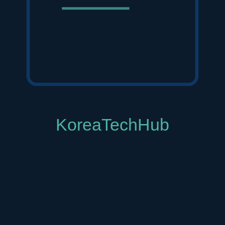
 특권
. 특히 대중교통을 이용하는 뚜벅이 여행객이나, 바쁜 일정을 소화해
소와도 비교할 수 없는 압도적인 경쟁력을 자랑합니다. 수도권 전철 1
다'는 의미를 넘어, 여행의 질을 한 차원 높여주는 강력한 무기입니다.
다. 이곳에서 5분 거리에 있다는 것은 인천국제공항, 김포공항으로
팅이 아침 일찍 잡혀있거나, 늦은 밤까지 이어지는 일정을 소화해야
 수 있게 해주고, 이는 곧 성공적인 비즈니스를 위한 최고의 투자라 
니다. 호텔에 짐을 풀고 가볍게 걸어 나와 부평의 활기찬 밤거리를 즐