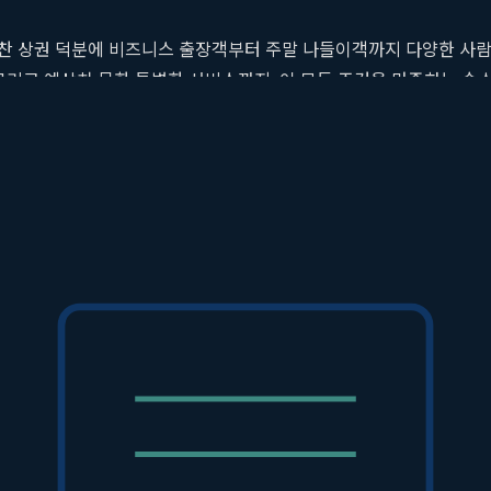
찬 상권 덕분에 비즈니스 출장객부터 주말 나들이객까지 다양한 사람들
, 그리고 예상치 못한 특별한 서비스까지. 이 모든 조건을 만족하는 
. 바로 이러한 고민에 대한 완벽한 해답을 제시하는 곳이 있습니다.
는
부평점 이상한호텔
이 그 주인공입니다. 단순한 잠자리를 넘어, 머
이상한호텔'이 부평을 방문하는 모든 이들에게 최적의 선택지가 될 수밖
역에서 도보 5분 거리에 위치하여 비즈니스와 여행 모두에 최적의 
양한 먹거리를 24시간 언제든 무료로 즐길 수 있어 출출함을 달랠 수 있
플릭스 등 프리미엄 서비스를 제공하여
부평 가성비 숙소
의 새로운 기
시작할 수 있는 진정한
부평 조식 호텔
입니다.
별한 서비스와 경험을 제공하여 투숙객에게 높은 만족도를 선사합니