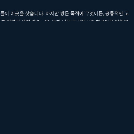
이 이곳을 찾습니다. 하지만 방문 목적이 무엇이든, 공통적인 고
숙소를 찾기란 쉽지 않습니다. 특히 낯선 도시에서의 하룻밤은 여행의
 부평역에서 도보 5분이라는 압도적인 교통 편의는 물론, 24시간
무는 내내 즐거움과 편안함을 선사하는 이곳은 여행객들 사이에서 최
에 없는지, 그 매력을 낱낱이 파헤쳐 보겠습니다.
접근성을 제공합니다.
습니다.
준을 제시합니다.
다.