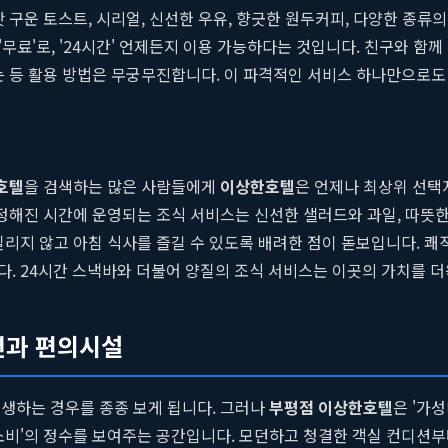
 구운 토스트, 시리얼, 신선한 우유, 향긋한 원두커피, 다양한 종
'무료'로, '24시간' 언제든지 이용 가능하다는 것입니다. 친구와 함
는 등 활용 방법은 무궁무진합니다. 이 파격적인 서비스 하나만으로도
호텔
을 검색하는 많은 사람들에게
이상한호텔
은 언제나 최상위 선택지
 정해진 시간에 운영되는 조식 서비스는 신선한 샐러드와 과일, 따뜻한
질리지 않고 아침 식사를 즐길 수 있도록 배려한 점이 돋보입니다.
. 24시간 스낵바와 더불어 양질의 조식 서비스는 이곳의 가치를 더
션과 편의시설
희생하는 경우를 종종 보게 됩니다. 그러나
부평점 이상한호텔
은 '가
소비'의 정수를 보여주는 공간입니다. 모던하고 청결한 객실 컨디션