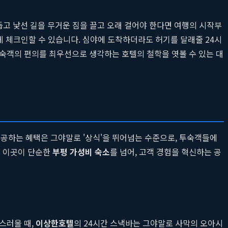
둡고 낯선 길을 무거운 짐을 끌고 오래 걸어야 한다면 여행의 시작부
게 체크인할 수 있습니다. 심야에 도착하더라도 허기를 달래줄 24시
투숙객의 편의를 최우선으로 생각하는 호텔의 철학을 엿볼 수 있는 대
제공하는 혜택은 그야말로 '상식'을 뛰어넘는 수준으로, 투숙객들에
는 이곳이 단순한
부평 가성비 숙소
를 넘어, 고객 경험을 혁신하는 공
스러울 때,
이상한호텔
의 24시간 스낵바는 그야말로 사막의 오아시