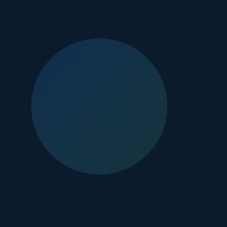
야 하는 비즈니스 출장객에게 역과의 거리는 숙소의 가치를 결정하는
호선과 인천 지하철 1호선이 교차하는 더블 역세권, 부평역에서 불
의 이동이 용이할 뿐만 아니라, 서울의 주요 도심으로 출퇴근하거나
 할 때, 역에서 가까운
부평역 호텔
만큼 든든한 베이스캠프는 없습
할 수 있습니다. 여행객에게도 마찬가지입니다. 부평역 주변은 인천
기거나, 다음 날 아침 일찍 다른 지역으로 이동하는 계획을 세우기에도