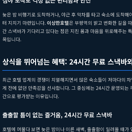
심야 도착도 걱정 없는 편리함과 안전
늦은 밤 비행기로 도착하거나, 야근 후 막차를 타고 숙소에 도착해
터 지치기 마련입니다.
이상한호텔
은 부평역의 밝고 번화한 길을 
간 스낵바가 기다리고 있다는 점은 지친 몸과 마음을 위로해주는 특
목입니다.
상식을 뛰어넘는 혜택: 24시간 무료 스낵바
최근 호텔 업계의 경쟁이 치열해지면서 많은 숙소들이 저마다의 
게 전에 없던 만족감을 선사합니다. 그 중심에는 24시간 운영되는
간으로 평가받는 이유입니다.
출출할 틈이 없는 즐거움, 24시간 무료 스낵바
호텔에 머물다 보면 늦은 밤이나 이른 새벽, 출출함이 밀려올 때가