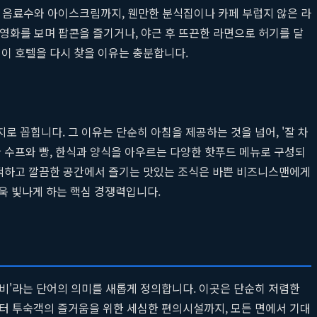
류의 음료수와 아이스크림까지, 웬만한 분식집이나 카페 부럽지 않은 라
께 영화를 보며 팝콘을 즐기거나, 야근 후 뜨끈한 라면으로 허기를 달
 이 호텔을 다시 찾을 이유는 충분합니다.
로 꼽힙니다. 그 이유는 단순히 아침을 제공하는 것을 넘어, '잘 차
 수프와 빵, 한식과 양식을 아우르는 다양한 핫푸드 메뉴로 구성되
 쾌적하고 깔끔한 공간에서 즐기는 맛있는 조식은 바쁜 비즈니스맨에게
욱 빛나게 하는 핵심 경쟁력입니다.
성비'라는 단어의 의미를 새롭게 정의합니다. 이곳은 단순히 저렴한
부터 투숙객의 즐거움을 위한 세심한 편의시설까지, 모든 면에서 기대