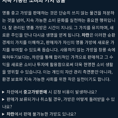
명품 중고 가방을 판매하는 것은 단순히 쓰지 않는 물건을 처분하
는 것을 넘어, 지속 가능한 소비 문화를 실천하는 중요한 행위입니
다. 잘 관리된 명품 가방은 시간이 지나도 그 가치를 유지하며, 새
로운 주인을 만나 다시금 생명을 얻게 됩니다.
차란
은 이러한 순환
경제의 가치를 이해하고, 판매자가 자신의 명품 가방에 새로운 가
치를 부여할 수 있도록 돕습니다. 사용하지 않는 가방을 장롱 속에
묵혀두기보다는, 차란을 통해 합리적인 가격으로 판매하고 그 수
익을 새로운 소비나 투자에 활용함으로써 더욱 현명한 소비 생활
을 영위할 수 있습니다. 이는 개인의 자산 관리 측면뿐만 아니라,
환경 보호와 지속 가능한 사회를 위한 작은 실천이기도 합니다.
차란에서
중고가방판매
시 감정 비용이 발생하나요?
판매가 보류되거나 취소될 경우, 가방은 어떻게 돌려받을 수 있
나요?
차란
에서 판매 불가능한 가방도 있나요?