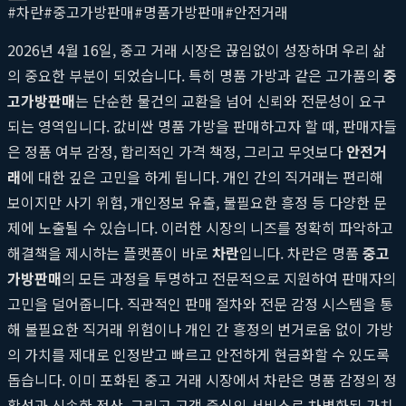
#
차란
#
중고가방판매
#
명품가방판매
#
안전거래
2026년 4월 16일, 중고 거래 시장은 끊임없이 성장하며 우리 삶
의 중요한 부분이 되었습니다. 특히 명품 가방과 같은 고가품의
중
고가방판매
는 단순한 물건의 교환을 넘어 신뢰와 전문성이 요구
되는 영역입니다. 값비싼 명품 가방을 판매하고자 할 때, 판매자들
은 정품 여부 감정, 합리적인 가격 책정, 그리고 무엇보다
안전거
래
에 대한 깊은 고민을 하게 됩니다. 개인 간의 직거래는 편리해
보이지만 사기 위험, 개인정보 유출, 불필요한 흥정 등 다양한 문
제에 노출될 수 있습니다. 이러한 시장의 니즈를 정확히 파악하고
해결책을 제시하는 플랫폼이 바로
차란
입니다. 차란은 명품
중고
가방판매
의 모든 과정을 투명하고 전문적으로 지원하여 판매자의
고민을 덜어줍니다. 직관적인 판매 절차와 전문 감정 시스템을 통
해 불필요한 직거래 위험이나 개인 간 흥정의 번거로움 없이 가방
의 가치를 제대로 인정받고 빠르고 안전하게 현금화할 수 있도록
돕습니다. 이미 포화된 중고 거래 시장에서 차란은 명품 감정의 정
확성과 신속한 정산, 그리고 고객 중심의 서비스로 차별화된 가치