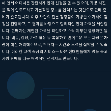
해 언제 어디서든 간편하게 판매 신청을 할 수 있으며, 가방 사진
을 찍어 업로드하고 기본적인 정보를 입력하는 것만으로 판매 준
비가 완료됩니다. 이후 차란의 전문 감정팀이 가방을 수거하여 감
정을 진행하고, 그 결과를 바탕으로 합리적인 판매 가격을 제안합
니다. 판매자는 제안된 가격을 확인하고 수락 여부만 결정하면 됩
니다. 배송, 감정, 가격 협상 등 복잡하고 번거로운 모든 과정은
차
란
이 대신 처리해주므로, 판매자는 시간과 노력을 절약할 수 있습
니다. 이러한 고객 중심의 서비스는 바쁜 현대인들에게 명품 중고
가방 판매를 더욱 매력적인 선택지로 만듭니다.
차란을 통한 안전거래, 그 구체적인 과정
명품가방판매
에 있어서
안전거래
는 무엇보다 중요합니다.
차란
은
판매자가 처음부터 끝까지 안심하고 거래할 수 있도록 체계적인
판매 절차를 제공합니다. 다음은 차란을 통해 중고 가방을 판매하