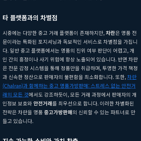
타 플랫폼과의 차별점
시중에는 다양한 중고 거래 플랫폼이 존재하지만,
차란
은 명품 전
문이라는 특화된 포지셔닝과 독보적인 서비스로 차별점을 가집니
다. 일반 중고 플랫폼에서는 명품의 진위 여부 판단이 어렵고, 개
인 간의 흥정이나 사기 위험에 항상 노출되어 있습니다. 반면 차란
은 전문 감정 시스템을 통해 정품만을 취급하며, 투명한 가격 책정
과 신속한 정산으로 판매자의 불편함을 최소화합니다. 또한,
차란
(Chalran)과 함께하는 중고 명품가방판매: 스트레스 없는 안전거
래의 모든 것
에서도 강조하듯이, 모든 거래 과정에서 판매자의 개
인정보 보호와
안전거래
를 최우선으로 합니다. 이러한 차별화된
전략은 차란을 명품
중고가방판매
의 신뢰할 수 있는 파트너로 만
들고 있습니다.
지속 가능한 소비와 가치 창출