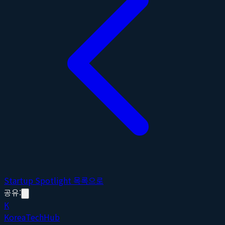
Startup Spotlight 목록으로
공유:
K
Korea
Tech
Hub