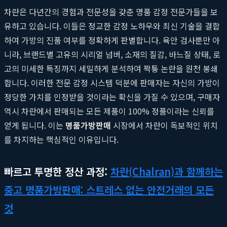
차란은 다년간의 경험과 전문성을 갖춘 명품 감정 전문가들을 보
유하고 있습니다. 이들은 정교한 감정 노하우와 최신 기술을 결합
하여 가방의 진품 여부를 정확하게 판별합니다. 육안 검사뿐만 아
니라, 브랜드별 고유의 시리얼 넘버, 소재의 질감, 바느질 상태, 로
고의 미세한 특징까지 세밀하게 분석하여 짝퉁 논란을 원천 봉쇄
합니다. 이러한 전문 감정 시스템 덕분에 판매자는 자신의 가방이
정당한 가치를 인정받을 것이라는 확신을 가질 수 있으며, 구매자
역시 차란에서 판매되는 모든 제품이 100% 정품이라는 신뢰를
얻게 됩니다. 이는
명품가방판매
시장에서 차란이 독보적인 위치
를 차지하는 핵심적인 이유입니다.
빠르고 투명한 정산 과정:
차란(Chalran)과 함께하는
중고 명품가방판매: 스트레스 없는 안전거래의 모든
것