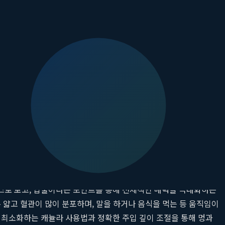
임을 보이는 등의 문제가 발생할 수 있습니다. 이는 필러의 양이나
시술 전, 의료진과 충분한 상담을 통해 자신의 얼굴에 가장 잘 어울
어, 인중의 길이와 입술의 두께는 서로 밀접한 관계가 있습니다.
보이는 효과를 유도해야 합니다. 또한, 입술 산(큐피드 궁)의 각도
적이고 밝은 인상을 줍니다. 이처럼
청주필러잘하는곳
은 입술 자체
니다.
버스로 보고, 입술이라는 포인트를 통해 전체적인 매력을 극대화하는
 얇고 혈관이 많이 분포하며, 말을 하거나 음식을 먹는 등 움직임이
 최소화하는 캐뉼라 사용법과 정확한 주입 깊이 조절을 통해 멍과