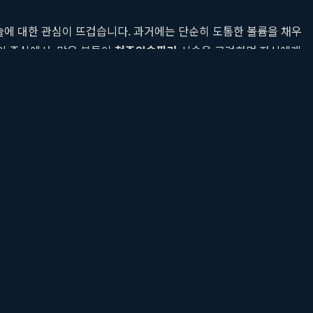
술에 대한 관심이 뜨겁습니다. 과거에는 단순히 도톰한 볼륨을 채우
의 중심에서, 많은 분들이
청주입술필러
시술을 고려하며 자신에게
바로 '디자인 감각'과 '시술자의 숙련도'에 있습니다. 천편일률적인
아티움의원
입니다. 이곳은 단순한 미용 시술을 넘어, 환자 한 분 한
섬세하고 복합적인 구조를 가지고 있습니다. 따라서 디자인에 대한
며, 이것이 바로
입술디자인필러
가 필요한 이유입니다.
에서는 유행하는 특정 모양이나 정해진 프로토콜에 따라 획일적인 시