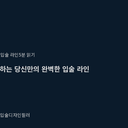
 입술 라인
5
분 읽기
성하는 당신만의 완벽한 입술 라인
입술디자인필러