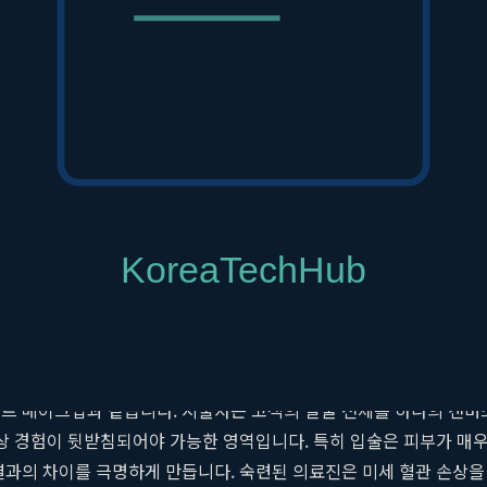
 어색한 '소시지 입술'이 되거나, 표정을 지을 때 부자연스러운 움직
재'에서 비롯된 것입니다. 따라서 성공적인
청주입술필러
를 위해서는 
 황금비율에 맞춰 여러 요소를 복합적으로 고려해야 합니다. 예를 들
 길어 보일 수 있어, C컬 라인을 섬세하게 디자인하여 인중이 짧아 
을 합니다. 무표정일 때 자연스럽게 살짝 올라가 있는 입꼬리는 긍정
아의 정도, 얼굴 전체의 대칭성까지 고려하여 최적의 디자인을 제안합
차이
 아트 메이크업과 같습니다. 시술자는 고객의 얼굴 전체를 하나의 캔
임상 경험이 뒷받침되어야 가능한 영역입니다. 특히 입술은 피부가 매우
결과의 차이를 극명하게 만듭니다. 숙련된 의료진은 미세 혈관 손상을