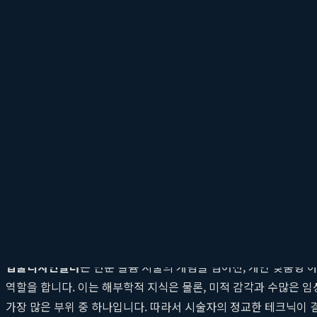
술을 진행하기도 합니다. 이런 경우, 개인의 얼굴과는 조화롭지 않은
종류의 문제가 아니라, 개인의 특성을 고려하지 않은 '디자인의 부
리는 디자인을 함께 찾아가는 과정이 필수적입니다.
개인의 얼굴 비율과 조화의 중요성
아름다운 입술은 단순히 도톰한 것만으로 완성되지 않습니다. 얼굴의
인중이 긴 편이라면 윗입술의 볼륨을 과도하게 주입할 경우 인중이 더
와 선명도는 세련되고 매력적인 이미지를 연출하는 데 중요한 역할
의 모양뿐만 아니라 코와 턱 끝을 잇는 라인, 웃을 때 드러나는 치
입술디자인필러가 필요한 이유: 자연스러움과 매력의 
입술디자인필러
는 단순 볼륨 시술의 개념을 넘어선, 개인 맞춤형
역할을 합니다. 이는 해부학적 지식은 물론, 미적 감각과 수많은 
가장 많은 부위 중 하나입니다. 따라서 시술자의 정교한 테크닉이 