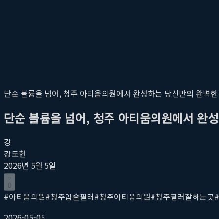
단순 볼륨을 넘어, 청주 아티움의원에서 완성하는 당신만의 완벽한
단순 볼륨을 넘어, 청주 아티움의원에서 완
강
강도현
2026년 5월 5일
0
#
아티움의원
#
청주입술필러
#
청주아티움의원
#
청주필러잘하는곳
#
2026-05-05