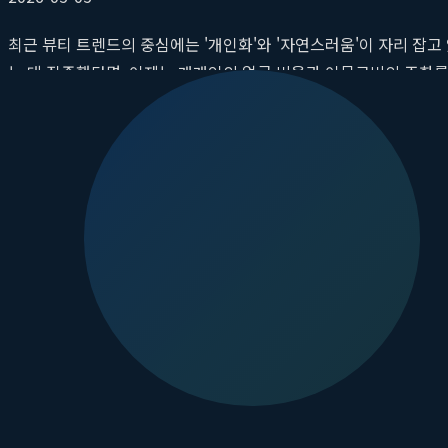
최근 뷰티 트렌드의 중심에는 '개인화'와 '자연스러움'이 자리 잡
는 데 집중했다면, 이제는 개개인의 얼굴 비율과 이목구비의 조화
가장 잘 어울리는 아름다움을 찾고 있습니다. 하지만 만족스러운 결
시술에서 벗어나 입술 산의 각도, 인중의 길이, 입꼬리의 미세한 
분의 자신감을 되찾아주는 예술적 접근으로 청주 지역 쁘띠 성형의
왜 청주입술필러 시술은 '디자인'이 핵심일까
입술 필러는 단순히 볼륨을 주입하는 간단한 시술이라고 생각하기 
깊은 이해 없이 진행되는 시술은 오히려 부자연스럽고 만족스럽지 
천편일률적인 입술 필러의 한계
모든 사람의 얼굴형, 이목구비 위치, 피부 타입이 다르듯, 이상적