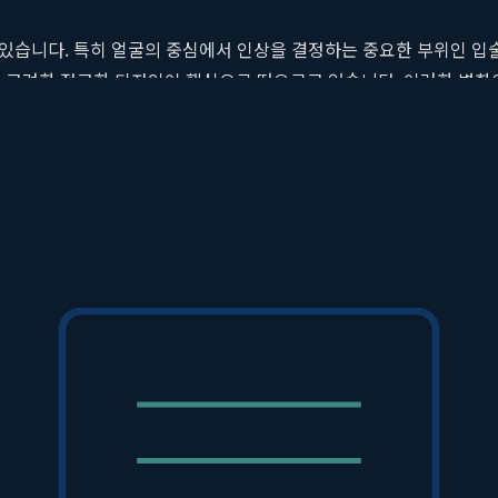
고 있습니다. 특히 얼굴의 중심에서 인상을 결정하는 중요한 부위인 입
를 고려한 정교한 디자인이 핵심으로 떠오르고 있습니다. 이러한 변화
과를 얻기 위해서는 어떤 기준으로 병원을 선택해야 할까요? 정답은 
당김까지 다각도로 분석하여 가장 이상적인 라인을 구현하는 곳, 바로
 새로운 기준을 제시하고 있습니다.
요?
쉽습니다. 하지만 입술은 얼굴 전체의 균형과 인상을 좌우하는 매우 
못한 결과를 초래할 수 있습니다. 진정한 아름다움은 조화에서 비롯되
인 입술 모양 또한 개인마다 다를 수밖에 없습니다. 하지만 일부 병원