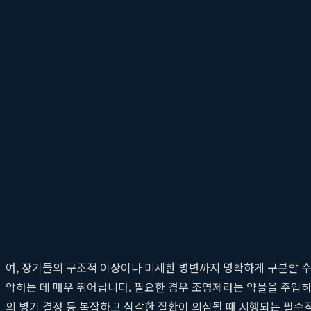
췌장암도 있습니다. 이처럼 복부 증상의 원인은 매우 다양하며, 정
서는 이러한 가능성을 모두 열어두고 체계적인 접근을 시도합니다.
복부 초음파: 실시간으로 장기를 관찰하는 비침습적 
복부 초음파
는 인체에 무해한 초음파를 이용하여 복부 내부 장기들의
비교적 간단하고 빠르게 진행할 수 있다는 장점이 있습니다. 특히 간, 
결석이나 낭종 등을 진단하는 데 일차적으로 선택되는 핵심적인 
진단의 정확도를 높입니다.
복부 CT: 내부 장기의 단면을 입체적으로 보는 정밀 
복부 CT
(컴퓨터 단층촬영)는 X선을 여러 각도에서 인체에 투과시
여, 장기들의 구조적 이상이나 미세한 병변까지 명확하게 구분할 수 
악하는 데 매우 뛰어납니다. 필요한 경우 조영제라는 약물을 주입하여
의 병기 결정 등 복잡하고 심각한 질환이 의심될 때 시행되는 필수