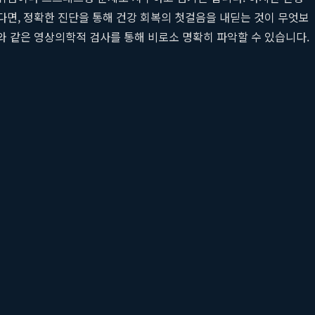
신다면, 정확한 진단을 통해 건강 회복의 첫걸음을 내딛는 것이 무엇보
와 같은 영상의학적 검사를 통해 비로소 명확히 파악할 수 있습니다.
자 개개인의 증상에 맞는 체계적인
정밀 검진
을 제공합니다. 단순한
궤양, 용종, 암 등을 진단하는 데 필수적입니다. 하지만 우리 복부에
의 내부 구조나 상태를 확인할 수 없다는 명확한 한계를 가집니다. 따라
후 명치 오른쪽에 통증이 있다면 담낭(쓸개)에 돌이 생긴 담석증을 의
, 아무런 증상 없이 진행되다 황달이나 체중 감소로 나타나는 간암이나