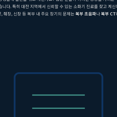
습니다. 특히 대전 지역에서 신뢰할 수 있는 소화기 진료를 찾고 계
 췌장, 신장 등 복부 내 주요 장기의 문제는
복부 초음파
나
복부 CT
 진단 장비와 소화기내과 전문의의 풍부한 임상 경험을 바탕으로, 환
한 일상을 되찾을 수 있도록 돕는 것이 저희의 목표입니다.
음파의 필요성
니다. 식도, 위, 십이지장 및 대장의 점막을 직접 관찰하여 염증, 
들이 위치해 있습니다. 내시경은 이러한 실질 장기(solid organ)들
 않았다면, 시야를 넓혀 다른 장기의 문제를 의심해봐야 합니다.
히 위의 문제만은 아닐 수 있습니다. 예를 들어, 기름진 음식을 먹은 
생명에 위협이 될 수 있는 급성 췌장염의 신호일 수 있습니다. 또한