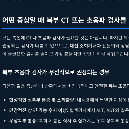
어떤 증상일 때 복부 CT 또는 초음파 검사를
모든 복통에 CT나 초음파 검사가 필요한 것은 아닙니다. 하지만 
권장되는 검사가 다를 수 있으므로,
대전 소화기내과
전문의와 상담
여 불필요한 검사를 줄이고 가장 효율적인 진단 계획을 세워드립니
복부 초음파 검사가 우선적으로 권장되는 경우
다음과 같은 증상이나 상황에서는 비침습적이고 안전한
복부 초음
만성적인 상복부 통증 및 소화불량:
내시경에서 특별한 이상이 없
건강검진 상 간 기능 수치 이상:
혈액검사에서 ALT, AST와 같
우상복부 통증:
특히 기름진 식사 후 심해지는 우측 상복부 통증