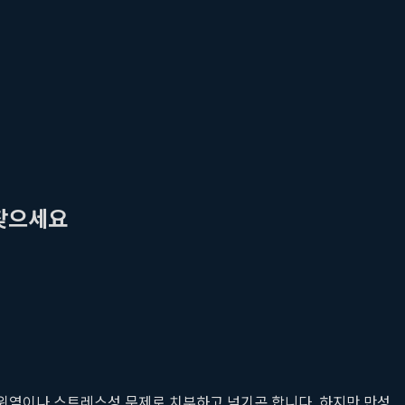
 찾으세요
 위염이나 스트레스성 문제로 치부하고 넘기곤 합니다. 하지만 만성