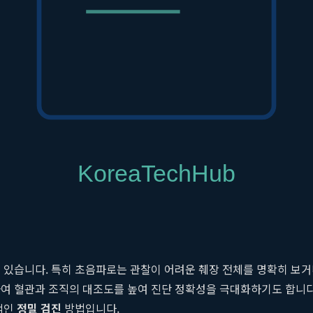
확한 원인 감별을 위해서는 복강 내 장기들을 면밀히 살펴볼 수 있는 
검사
 형태, 크기, 이상 여부를 실시간 영상으로 확인하는 검사입니다. 
담낭, 췌장, 신장, 비장 등의 실질 장기를 관찰하는 데 매우 유용합니다
검사입니다.
둔산 속편한
내과에서는 소화기내과 전문의가 직접 초음파
검진
켜 얻은 데이터를 컴퓨터로 재구성하여 몸의 단면 영상을 얻는 검사입
있습니다. 특히 초음파로는 관찰이 어려운 췌장 전체를 명확히 보거나
 혈관과 조직의 대조도를 높여 진단 정확성을 극대화하기도 합니다. 복
적인
정밀 검진
방법입니다.