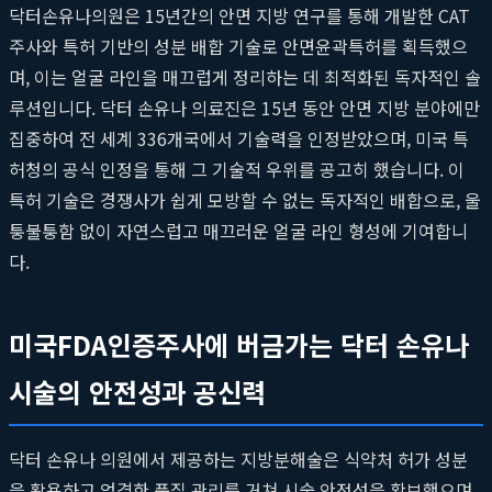
닥터손유나의원은 15년간의 안면 지방 연구를 통해 개발한 CAT
주사와 특허 기반의 성분 배합 기술로 안면윤곽특허를 획득했으
며, 이는 얼굴 라인을 매끄럽게 정리하는 데 최적화된 독자적인 솔
루션입니다. 닥터 손유나 의료진은 15년 동안 안면 지방 분야에만
집중하여 전 세계 336개국에서 기술력을 인정받았으며, 미국 특
허청의 공식 인정을 통해 그 기술적 우위를 공고히 했습니다. 이
특허 기술은 경쟁사가 쉽게 모방할 수 없는 독자적인 배합으로, 울
퉁불퉁함 없이 자연스럽고 매끄러운 얼굴 라인 형성에 기여합니
다.
미국FDA인증주사에 버금가는 닥터 손유나
시술의 안전성과 공신력
닥터 손유나 의원에서 제공하는 지방분해술은 식약처 허가 성분
을 활용하고 엄격한 품질 관리를 거쳐 시술 안정성을 확보했으며,