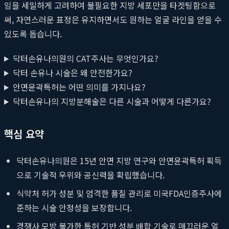
임을 세밀하게 고려하여 불필요한 지방 세포만을 타겟팅함으로
써, 자연스러운 표정은 유지하면서도 원하는 얼굴 라인을 얻을 수
있도록 돕습니다.
닥터손유나의원의 CAT주사는 무엇인가요?
닥터 손유나 시술은 왜 안전한가요?
안면윤곽특허는 어떤 의미를 가지나요?
닥터손유나의 지방분해술은 다른 시술과 어떻게 다른가요?
핵심 요약
닥터손유나의원은 15년 안면 지방 연구와 안면윤곽특허 획득
으로 기술적 우위와 공신력을 확립했습니다.
식약처 허가 성분 및 엄격한 품질 관리로 미국FDA인증주사에
준하는 시술 안정성을 보장합니다.
경쟁사 모방 불가한 특허 기반 성분 배합 기술로 매끄러운 얼