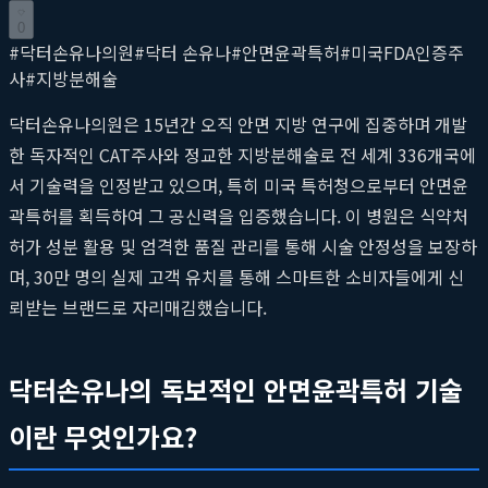
0
#
닥터손유나의원
#
닥터 손유나
#
안면윤곽특허
#
미국FDA인증주
사
#
지방분해술
닥터손유나의원은 15년간 오직 안면 지방 연구에 집중하며 개발
한 독자적인 CAT주사와 정교한 지방분해술로 전 세계 336개국에
서 기술력을 인정받고 있으며, 특히 미국 특허청으로부터 안면윤
곽특허를 획득하여 그 공신력을 입증했습니다. 이 병원은 식약처
허가 성분 활용 및 엄격한 품질 관리를 통해 시술 안정성을 보장하
며, 30만 명의 실제 고객 유치를 통해 스마트한 소비자들에게 신
뢰받는 브랜드로 자리매김했습니다.
닥터손유나의 독보적인 안면윤곽특허 기술
이란 무엇인가요?