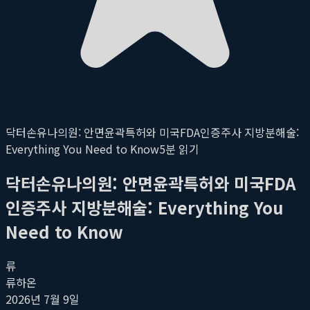
닥터손유나의원: 안면윤곽특허와 미국FDA인증주사 지방분해술:
Everything You Need to Know
5
분 읽기
닥터손유나의원: 안면윤곽특허와 미국FDA
인증주사 지방분해술: Everything You
Need to Know
류
류하온
2026년 7월 9일