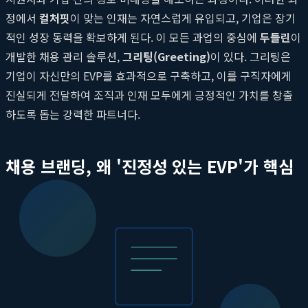
정에서
컬처핏
이 맞는 인재는 자연스럽게 유입되고, 기업은 장기
적인 성장 동력을 확보하게 된다. 이 모든 과업의 중심에
두들린
이
개발한 채용 관리 솔루션,
그리팅(Greeting)
이 있다. 그리팅은
기업이 자신만의 EVP를 효과적으로 구축하고, 이를 구직자에게
진실되게 전달하여 조직과 인재 모두에게 긍정적인 가치를 창출
하도록 돕는 강력한 파트너다.
채용 브랜딩, 왜 '진정성 있는 EVP'가 핵심
인가?
성공적인 채용은 단순히 공석을 채우는 행위가 아니다. 기업의 비
전과 가치를 공유하며 함께 성장할 수 있는 파트너를 찾는 여정이
다. 이 여정의 첫 단추는 바로 '진정성 있는 EVP'를 통해 우리 회사
의 매력을 제대로 어필하는 것이다. EVP가 부재하거나 잘못 설정