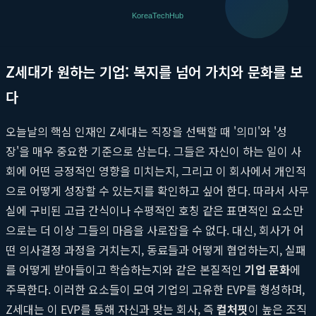
된
채용 브랜딩
은 결국 높은 이직률과 조직 내 갈등으로 이어질 수
밖에 없다.
Z세대가 원하는 기업: 복지를 넘어 가치와 문화를 보
다
오늘날의 핵심 인재인 Z세대는 직장을 선택할 때 '의미'와 '성
장'을 매우 중요한 기준으로 삼는다. 그들은 자신이 하는 일이 사
회에 어떤 긍정적인 영향을 미치는지, 그리고 이 회사에서 개인적
으로 어떻게 성장할 수 있는지를 확인하고 싶어 한다. 따라서 사무
실에 구비된 고급 간식이나 수평적인 호칭 같은 표면적인 요소만
으로는 더 이상 그들의 마음을 사로잡을 수 없다. 대신, 회사가 어
떤 의사결정 과정을 거치는지, 동료들과 어떻게 협업하는지, 실패
를 어떻게 받아들이고 학습하는지와 같은 본질적인
기업 문화
에
주목한다. 이러한 요소들이 모여 기업의 고유한 EVP를 형성하며,
Z세대는 이 EVP를 통해 자신과 맞는 회사, 즉
컬처핏
이 높은 조직