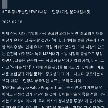
0
#
그리팅
#
두들린
#
EVP
#
채용 브랜딩
#
기업 문화
#
컬처핏
2026-02-18
인재 전쟁 시대, 기업의 가장 중요한 과제는 단연 '최고의 인재를
어떻게 유치하고 유지할 것인가'이다. 과거에는 높은 연봉과 화려
한 복리후생이 인재 유치의 핵심 키워드였다면, 이제 시장의 판도
는 완전히 바뀌었다. 특히 MZ세대가 노동 시장의 중심으로 부상
하면서, 그들은 단순히 금전적 보상을 넘어 기업의 가치, 비전, 그
리고 '일하는 방식' 자체에 깊은 관심을 보이고 있다. 이것이 바로
채용 브랜딩
과
기업 문화
의 중요성이 그 어느 때보다 강조되는 이
유다. 채용 브랜딩의 궁극적인 목표는 우리 회사의
'EVP(Employee Value Proposition)', 즉 직원 가치 제안을 명
확하고 진정성 있게 전달하는 것이다. 이는 단순히 좋은 점을 나열
하는 마케팅이 아니라, 우리 회사의 정체성을 투명하게 공개하여
지원자와 기업 간의 정보 비대칭을 해소하는 과정이다. 이러한 과