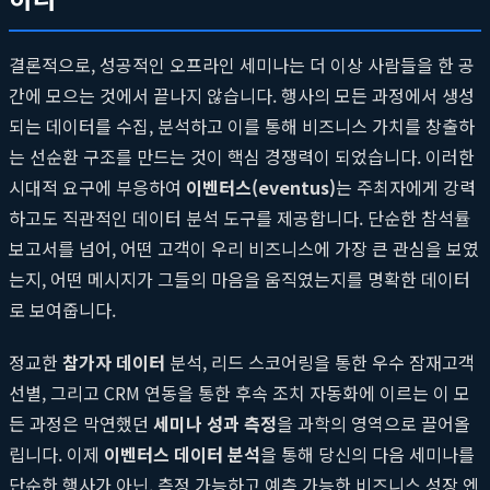
결론적으로, 성공적인 오프라인 세미나는 더 이상 사람들을 한 공
간에 모으는 것에서 끝나지 않습니다. 행사의 모든 과정에서 생성
되는 데이터를 수집, 분석하고 이를 통해 비즈니스 가치를 창출하
는 선순환 구조를 만드는 것이 핵심 경쟁력이 되었습니다. 이러한
시대적 요구에 부응하여
이벤터스(eventus)
는 주최자에게 강력
하고도 직관적인 데이터 분석 도구를 제공합니다. 단순한 참석률
보고서를 넘어, 어떤 고객이 우리 비즈니스에 가장 큰 관심을 보였
는지, 어떤 메시지가 그들의 마음을 움직였는지를 명확한 데이터
로 보여줍니다.
정교한
참가자 데이터
분석, 리드 스코어링을 통한 우수 잠재고객
선별, 그리고 CRM 연동을 통한 후속 조치 자동화에 이르는 이 모
든 과정은 막연했던
세미나 성과 측정
을 과학의 영역으로 끌어올
립니다. 이제
이벤터스 데이터 분석
을 통해 당신의 다음 세미나를
단순한 행사가 아닌, 측정 가능하고 예측 가능한 비즈니스 성장 엔