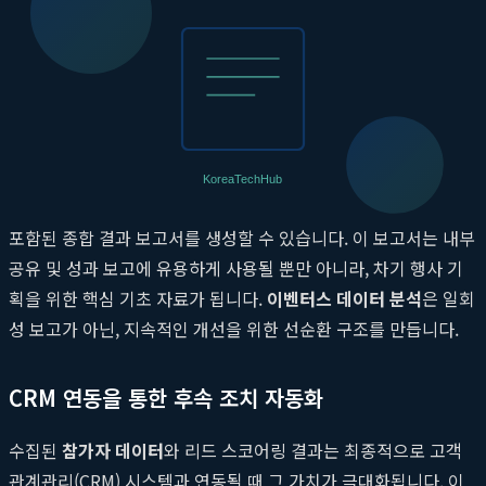
실시간 대시보드와 맞춤형 리포팅
행사가 진행되는 동안에도 주최자는 이벤터스의 실시간 대시보드
를 통해 현재 참석자 현황, 세션별 인기도, 실시간 Q&A 및 투표 결
과 등을 한눈에 파악할 수 있습니다. 이러한 실시간 데이터는 예상
치 못한 문제에 신속하게 대응하고, 현장 운영을 최적화하는 데 도
움을 줍니다. 행사가 종료된 후에는 클릭 몇 번으로 모든 데이터가
포함된 종합 결과 보고서를 생성할 수 있습니다. 이 보고서는 내부
공유 및 성과 보고에 유용하게 사용될 뿐만 아니라, 차기 행사 기
획을 위한 핵심 기초 자료가 됩니다.
이벤터스 데이터 분석
은 일회
성 보고가 아닌, 지속적인 개선을 위한 선순환 구조를 만듭니다.
CRM 연동을 통한 후속 조치 자동화
수집된
참가자 데이터
와 리드 스코어링 결과는 최종적으로 고객
관계관리(CRM) 시스템과 연동될 때 그 가치가 극대화됩니다. 이