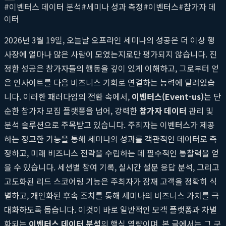
#
이벤터스 데이터 분석
#
세미나 성과 측정
#
이벤터스
#
참가자 데
이터
2026년 3월 19일, 오늘날 오프라인 세미나의 성공은 더 이상 행
사장에 얼마나 많은 사람이 모였는지로만 평가되지 않습니다. 진
정한 성공은 참가자들의 행동을 깊이 있게 이해하고, 그로부터 얻
은 인사이트를 다음 비즈니스 기회로 연결하는 능력에 달려있습
니다. 이러한 패러다임의 전환 속에서,
이벤터스(Event-us)
는 단
순한 참가자 모집 플랫폼을 넘어, 강력한
참가자 데이터
관리 및
분석 솔루션으로 주목받고 있습니다. 주최자는 이벤터스가 제공
하는 정교한 기능을 통해 세미나의 성과를 객관적인 데이터로 측
정하고, 미래 비즈니스 전략을 수립하는 데 필수적인 통찰력을 얻
을 수 있습니다. 세션별 참여 기록, 실시간 설문 응답 분석, 그리고
고도화된 리드 스코어링 기능은 주최자가 잠재 고객을 정확히 식
별하고, 개인화된 후속 조치를 통해 세미나의 비즈니스 가치를 극
대화하도록 돕습니다. 이것이 바로 일반적인 모객 플랫폼과 차별
화되는
이벤터스 데이터 분석
의 핵심 역량이며, 본 글에서는 그 구