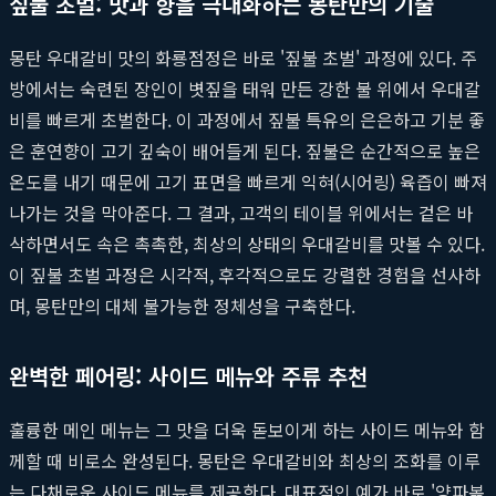
짚불 초벌: 맛과 향을 극대화하는 몽탄만의 기술
몽탄 우대갈비 맛의 화룡점정은 바로 '짚불 초벌' 과정에 있다. 주
방에서는 숙련된 장인이 볏짚을 태워 만든 강한 불 위에서 우대갈
비를 빠르게 초벌한다. 이 과정에서 짚불 특유의 은은하고 기분 좋
은 훈연향이 고기 깊숙이 배어들게 된다. 짚불은 순간적으로 높은
온도를 내기 때문에 고기 표면을 빠르게 익혀(시어링) 육즙이 빠져
나가는 것을 막아준다. 그 결과, 고객의 테이블 위에서는 겉은 바
삭하면서도 속은 촉촉한, 최상의 상태의 우대갈비를 맛볼 수 있다.
이 짚불 초벌 과정은 시각적, 후각적으로도 강렬한 경험을 선사하
며, 몽탄만의 대체 불가능한 정체성을 구축한다.
완벽한 페어링: 사이드 메뉴와 주류 추천
훌륭한 메인 메뉴는 그 맛을 더욱 돋보이게 하는 사이드 메뉴와 함
께할 때 비로소 완성된다. 몽탄은 우대갈비와 최상의 조화를 이루
는 다채로운 사이드 메뉴를 제공한다. 대표적인 예가 바로 '양파볶