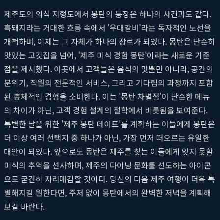
제주도의 외식 지형도에서 몽탄의 등장은 하나의 사건과도 같다.
흑돼지라는 거대한 흐름 속에서 '우대갈비'라는 독자적인 노선을
개척하며, 이제는 그 자체가 하나의 장르가 되었다. 몽탄은 단순히
맛있는 고깃집을 넘어, '제주 미식 경험 몽탄'이라는 새로운 기준
점을 제시했다. 이곳에서 고객들은 음식의 맛뿐만 아니라, 공간의
분위기, 직원의 전문적인 서비스, 그리고 기다림의 과정까지 포함
된 총체적인 경험을 소비한다. 이는 '몽탄 차별점'이 단순한 메뉴
의 차이가 아닌, 고객 경험 설계의 철학에서 비롯됨을 보여준다.
특별한 날을 위한 '제주 몽탄 데이트'를 계획하는 이들에게 몽탄은
더 이상 여러 선택지 중 하나가 아닌, 가장 먼저 떠오르는 유일한
대안이 되었다. 앞으로도 몽탄은 제주를 찾는 이들에게 잊지 못할
미식의 추억을 선사하며, 제주의 다이닝 문화를 선도하는 아이콘
으로 굳건히 자리매김할 것이다. 당신의 다음 제주 여행이 더욱 특
별해지길 원한다면, 주저 없이 몽탄에서의 완벽한 저녁을 계획해
보길 바란다.