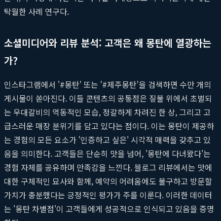
탁월한 사례 연구다.
소셜미디어와 리뷰 분석: 고객은 왜 몽탄에 열광하는
가?
인스타그램에서 '#몽탄' 또는 '#제주몽탄'을 검색하면 수만 개의
게시물이 쏟아진다. 이들 콘텐츠의 공통점은 짚불 위에서 초벌되
는 우대갈비의 역동적인 모습, 정갈하게 차려진 한 상, 그리고 고
급스러운 매장 분위기를 담고 있다는 점이다. 이는 몽탄이 제공하
는 경험의 모든 요소가 '인증하고 싶은' 시각적 매력을 갖추고 있
음을 의미한다. 고객들은 단순히 맛을 넘어, '몽탄에 다녀왔다'는
경험 자체를 공유하며 만족감을 느낀다. 블로그 리뷰에서는 맛에
대한 구체적인 묘사와 함께, 예약의 어려움에도 불구하고 방문할
가치가 충분했다는 긍정적인 평가가 주를 이룬다. 이러한 데이터
는 '몽탄 차별점'이 고객들에게 성공적으로 인식되고 있음을 증명