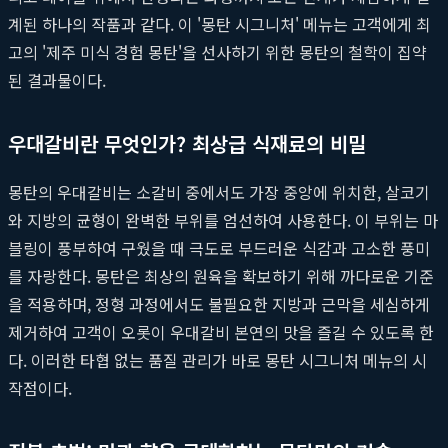
계된 하나의 작품과 같다. 이 '몽탄 시그니처' 메뉴는 고객에게 최
고의 '제주 미식 경험 몽탄'을 선사하기 위한 몽탄의 철학이 집약
된 결과물이다.
우대갈비란 무엇인가? 최상급 식재료의 비밀
몽탄의 우대갈비는 소갈비 중에서도 가장 중앙에 위치한, 살코기
와 지방의 균형이 완벽한 부위를 엄선하여 사용한다. 이 부위는 마
블링이 풍부하여 구웠을 때 극도로 부드러운 식감과 고소한 풍미
를 자랑한다. 몽탄은 최상의 원육을 확보하기 위해 까다로운 기준
을 적용하며, 정형 과정에서도 불필요한 지방과 근막을 세심하게
제거하여 고객이 오롯이 우대갈비 본연의 맛을 즐길 수 있도록 한
다. 이러한 타협 없는 품질 관리가 바로 몽탄 시그니처 메뉴의 시
작점이다.