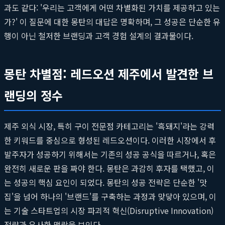
과도 같다: '우리는 고객에게 어떤 차별화된 가치를 제공하고 있는
가?' 이 질문에 대한 몽탄의 대답은 명확하며, 그 성공은 단순한 유
행이 아닌 철저한 브랜딩과 고객 경험 설계의 결과물이다.
몽탄 차별점: 레드오션 제주에서 발견한 브
랜딩의 정수
제주 외식 시장, 특히 구이 전문점 카테고리는 '흑돼지'라는 강력
한 키워드를 중심으로 형성된 레드오션이다. 이러한 시장에서 후
발주자가 성공하기 위해서는 기존의 성공 공식을 따르거나, 혹은
완전히 새로운 판을 짜야 한다. 몽탄은 과감히 후자를 택했고, 이
는 성공의 핵심 요인이 되었다. 몽탄의 성공 전략은 단순한 '맛
집'을 넘어 하나의 '브랜드'를 구축하는 과정과 맞닿아 있으며, 이
는 기술 스타트업의 시장 파괴적 혁신(Disruptive Innovation)
전략과 유사한 맥락을 보인다.