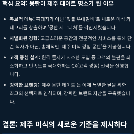
핵심 요약: 몽탄이 제주 데이트 명소가 된 이유
독보적 메뉴:
흑돼지가 아닌 '짚불 우대갈비'로 새로운 미식 카
테고리를 창출하며 '몽탄 시그니처'를 각인시켰습니다.
차별화된 경험:
고급스러운 공간과 전문적인 서비스를 통해 단
순 식사가 아닌, 총체적인 '제주 미식 경험 몽탄'을 제공합니다.
고객 중심 설계:
원격 줄서기 시스템 도입 등 고객의 불편을 최
소화하고 만족도를 극대화하는 CX(고객 경험) 전략을 실행합
니다.
강력한 브랜딩:
'제주 몽탄 데이트'는 이제 특별한 날을 위한
최고의 선택지로 인식되며, 강력한 브랜드 자산을 구축했습니
다.
결론: 제주 미식의 새로운 기준을 제시하다