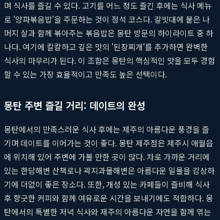
며 식사를 즐길 수 있다. 고기를 어느 정도 즐긴 후에는 식사 메뉴
로 '양파볶음밥'을 주문하는 것이 정석 코스다. 갈빗대에 붙은 나
머지 살과 함께 볶아주는 볶음밥은 몽탄 방문의 하이라이트 중 하
나다. 여기에 칼칼하고 깊은 맛의 '된장찌개'를 추가하면 완벽한
식사의 마무리가 된다. 이 조합은 몽탄의 핵심적인 맛을 모두 경험
할 수 있는 가장 효율적이고 만족도 높은 선택이다.
몽탄 주변 즐길 거리: 데이트의 완성
몽탄에서의 만족스러운 식사 후에는 제주의 아름다운 풍경을 즐
기며 데이트를 이어가는 것이 좋다. 몽탄 제주점은 제주시 애월읍
에 위치해 있어 주변에 가볼 만한 곳이 많다. 차로 가까운 거리에
있는 한담해변 산책로나 곽지과물해변은 아름다운 일몰을 감상하
기에 더없이 좋은 장소다. 또한, 개성 있는 카페들이 즐비해 식사
후 향긋한 커피와 함께 여유로운 시간을 보내기에도 적합하다. 몽
탄에서의 특별한 저녁 식사와 제주의 아름다운 자연을 함께 엮는