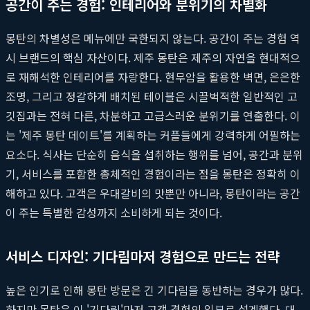
공간이 주는 경험: 인테리어와 분위기의 차별화
몽탄의 차별성은 메뉴에만 국한되지 않는다. 공간이 주는 경험 역
시 브랜드의 핵심 자산이다. 제주 몽탄은 제주의 자연을 현대적으
로 재해석한 인테리어를 자랑한다. 현무암을 활용한 벽면, 은은한
조명, 그리고 정갈하게 배치된 테이블은 시끌벅적한 일반적인 고
깃집과는 전혀 다른, 차분하고 고급스러운 분위기를 연출한다. 이
는 '제주 몽탄 데이트'를 계획하는 커플들에게 강력하게 어필하는
요소다. 식사는 단순히 음식을 섭취하는 행위를 넘어, 공간과 분위
기, 서비스를 포함한 총체적인 경험이라는 점을 몽탄은 정확히 이
해하고 있다. 고객은 우대갈비의 맛뿐만 아니라, 몽탄이라는 공간
이 주는 특별한 감성까지 소비하게 되는 것이다.
서비스 디자인: 기다림마저 경험으로 만드는 전략
높은 인기로 인해 몽탄 방문은 긴 기다림을 동반하는 경우가 많다.
하지만 몽탄은 이 '기다림'마저 고객 경험의 일부로 설계했다. 대