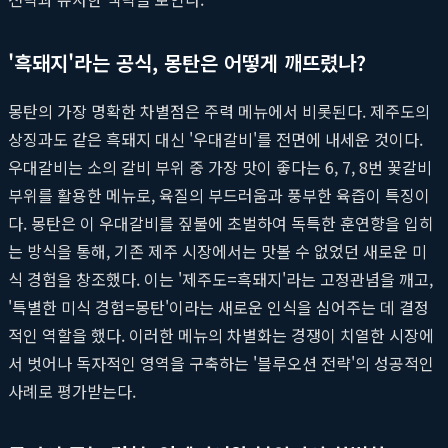
'흑돼지'라는 공식, 몽탄은 어떻게 깨뜨렸나?
몽탄의 가장 명확한 차별점은 주력 메뉴에서 비롯된다. 제주도의
상징과도 같은 흑돼지 대신 '우대갈비'를 전면에 내세운 것이다.
우대갈비는 소의 갈비 부위 중 가장 맛이 좋다는 6, 7, 8번 꽃갈비
부위를 활용한 메뉴로, 육질의 부드러움과 풍부한 육즙이 특징이
다. 몽탄은 이 우대갈비를 짚불에 초벌하여 독특한 훈연향을 입히
는 방식을 통해, 기존 제주 시장에서는 맛볼 수 없었던 새로운 미
식 경험을 창조했다. 이는 '제주도=흑돼지'라는 고정관념을 깨고,
'특별한 미식 경험=몽탄'이라는 새로운 인식을 심어주는 데 결정
적인 역할을 했다. 이러한 메뉴의 차별화는 경쟁이 치열한 시장에
서 벗어나 독자적인 영역을 구축하는 '블루오션 전략'의 성공적인
사례로 평가받는다.