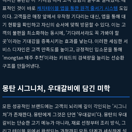
표적인 것이 바로
캐치테이블 앱을 통한 원격 줄서기 시스템
도입
이다. 고객들은 매장 앞에서 무작정 기다리는 대신, 앱을 통해 대
기 현황을 확인하고 자신의 순서에 맞춰 방문할 수 있다. 이는 고
객의 불편을 최소화하는 동시에, '기다려서라도 꼭 가봐야 할
곳'이라는 기대감을 증폭시키는 효과를 낳는다. 이러한 세심한 서
비스 디자인은 고객 만족도를 높이고, 긍정적인 입소문을 통해
'mongtan 제주 추천'이라는 키워드의 검색량을 늘리는 선순환
구조를 만들어낸다.
몽탄 시그니처, 우대갈비에 담긴 미학
모든 성공적인 브랜드에는 고객의 뇌리에 깊이 각인되는 '시그니
처'가 존재한다. 몽탄에게 그것은 단연 '우대갈비'다. 몽탄의 우대
갈비는 단순한 고기 메뉴가 아니라, 재료 선정부터 조리 방식, 그
리고 테이블 위에서 완성되는 과정까지 모든 단계가 세심하게 설