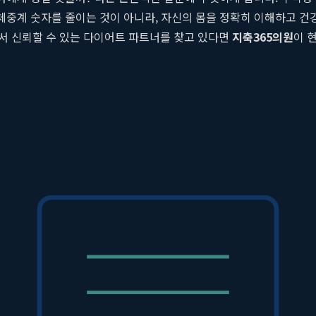
 체중계 숫자를 줄이는 것이 아니라, 자신의 몸을 정확히 이해하고 건
서 신뢰할 수 있는 다이어트 파트너를 찾고 있다면
지축365의원
이 
을 제공합니다. 안전성이 검증된
개인 맞춤형 비만약
처방부터 혁신적
성분, 생활 습관을 정밀하게 분석하여 1:1 맞춤 비만 치료 계획을 수
이 안전성이 검증된 개인 맞춤형 비만약을 처방하여 부작용을 최소화
을 통해 원하는 부위의 지방을 효과적으로 제거하고 아름다운 바디 라
 습관을 유지할 수 있도록 돕는 지축EM365 프로그램을 운영합니다.
여 꾸준한 관리를 받을 수 있습니다.