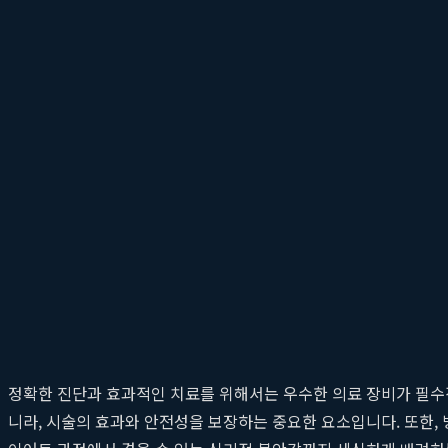
비만 치료를 표방하는 병원은 많지만, 모든 곳이 같은 결과를 보장하
삼아 다른 병원들과 차별화된 의료 서비스를 제공합니다. 이곳의 목
단순한 체중 감량을 넘어, 건강을 설계하다
지축365의원의 진료는 체중계 위에서 시작되지 않습니다. 최신 인바
통해 비만의 근본 원인을 파악하는 것부터 시작합니다. 단순히 칼로
사 문제는 없는지 등을 종합적으로 진단합니다. 이러한 과학적 데
입니다.
최첨단 장비와 환자 중심의 쾌적한 진료 환경
정확한 진단과 효과적인 치료를 위해서는 우수한 의료 장비가 필수적
니라, 시술의 효과와 안전성을 보장하는 중요한 요소입니다. 또한,