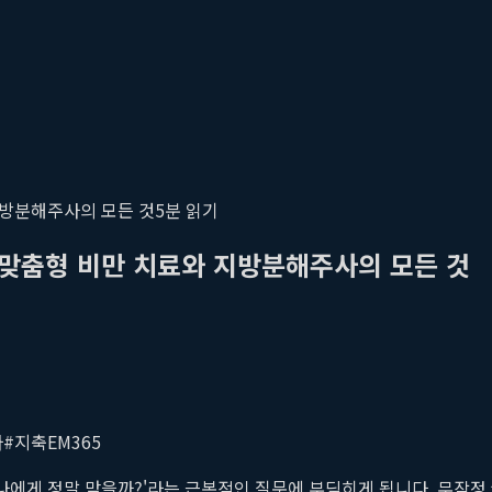
지방분해주사의 모든 것
5
분 읽기
 맞춤형 비만 치료와 지방분해주사의 모든 것
사
#
지축EM365
 나에게 정말 맞을까?'라는 근본적인 질문에 부딪히게 됩니다. 무작