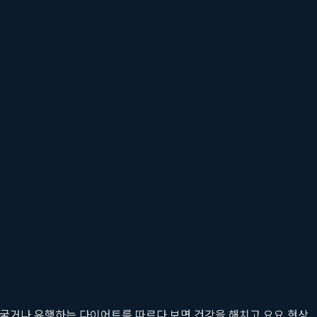
정 굶거나 유행하는 다이어트를 따르다 보면 건강을 해치고 요요 현상