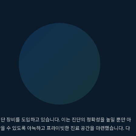
성'에 있습니다. 지축365의원은 바로 이 두 가지 가치를 최우선으로
한 몸과 습관을 만들어주는 것입니다.
인, 생활 습관 및 식단에 대한 깊이 있는 문진 등 다각적인 분석을
 찌는지, 어떤 영양소가 부족하고 과잉인지, 호르몬 불균형이나 대
합니다. 이것이 바로
지축365의원
이 추구하는 '건강 설계'의 첫걸음
단 장비를 도입하고 있습니다. 이는 진단의 정확성을 높일 뿐만 아
받을 수 있도록 아늑하고 프라이빗한 진료 공간을 마련했습니다. 다