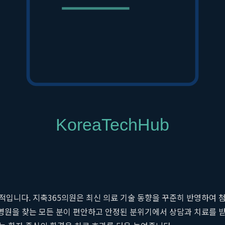
지는 않습니다. 성공적인 비만 치료의 핵심은 '개인화'와 '지속 가능
표는 단기적인 체중 감량이 아닌, 환자가 평생 유지할 수 있는 건강
디 장비를 이용한 정밀 체성분 분석, 혈액 검사를 통한 건강 상태 확
리 섭취를 줄이고 운동량을 늘리라는 피상적인 조언을 넘어, 왜 살이
이터를 기반으로 의료진은 환자 한 사람만을 위한 치료 로드맵을 설계
입니다. 지축365의원은 최신 의료 기술 동향을 꾸준히 반영하여 첨
 병원을 찾는 모든 분이 편안하고 안정된 분위기에서 상담과 치료를 