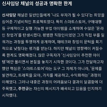
신사임당 채널의 성공과 명확한 한계
신사임당
채널은 일반인들에게 '나도 부자가 될 수 있다'는 희망을
심어준 기념비적인 프로젝트였다. 특히 스마트스토어, 구매대행
등 구체적이고 실행 가능한 부업 아이템을 소개하며 수많은 '온라
인 창업가'를 탄생시켰다. 평범한 직장인이었던 그가 직접 부를 일
궈가는 과정을 투명하게 공개하며, 재테크와 창업의 문턱을 획기
적으로 낮췄다는 평가를 받는다. 하지만 채널의 영향력이 커질수
록 한계도 명확해졌다. 많은 구독자가 '신사임당이 추천한 아이
템'에만 몰리면서 본질을 놓치기 시작한 것이다. 그가 전달하고자
했던 핵심은 '스마트스토어'라는 도구 그 자체가 아니라, '문제를
발견하고, 트래픽을 모아, 가치를 제공하고, 수익화하는' 과정의
이해였다. 그러나 대중은 과정의 어려움보다 결과의 달콤함에 더
주목했고,
주언규
는 자신의 메시지가 왜곡되고 있음을 인지하기
시작했다.