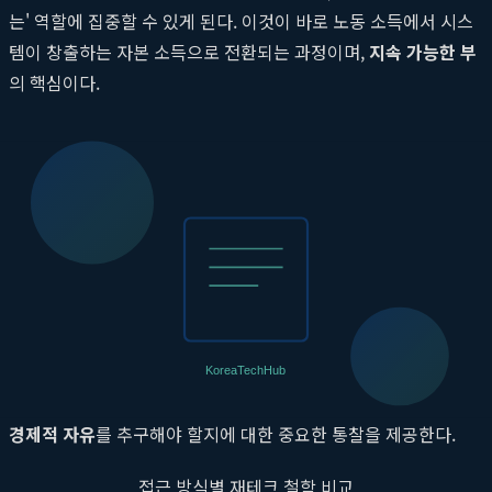
는' 역할에 집중할 수 있게 된다. 이것이 바로 노동 소득에서 시스
템이 창출하는 자본 소득으로 전환되는 과정이며,
지속 가능한 부
의 핵심이다.
주언규 vs. 다른 재테크 유튜버: 시스템 구
축의 차별점
재테크 및 자기계발 유튜브 생태계는 크게 세 가지 접근 방식으로
나눌 수 있다. 특정 투자처나 부업 아이템을 추천하는 '아이템 중
심 접근', 성공을 위한 마음가짐과 동기부여를 강조하는 '마인드셋
중심 접근', 그리고
주언규PD
가 대표하는 '시스템 구축 접근'이다.
이 세 가지 방식의 차이점을 이해하는 것은 우리가 어떤 방식으로
경제적 자유
를 추구해야 할지에 대한 중요한 통찰을 제공한다.
접근 방식별 재테크 철학 비교