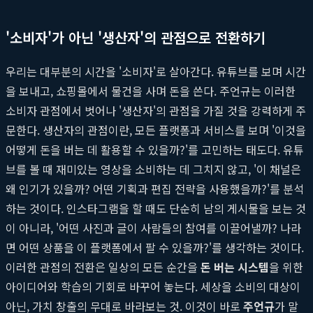
'소비자'가 아닌 '생산자'의 관점으로 전환하기
우리는 대부분의 시간을 '소비자'로 살아간다. 유튜브를 보며 시간
을 보내고, 쇼핑몰에서 물건을 사며 돈을 쓴다. 주언규는 이러한
소비자 관점에서 벗어나 '생산자'의 관점을 가질 것을 강력하게 주
문한다. 생산자의 관점이란, 모든 플랫폼과 서비스를 보며 '이것을
어떻게 돈을 버는 데 활용할 수 있을까?'를 고민하는 태도다. 유튜
브를 볼 때 재미있는 영상을 소비하는 데 그치지 않고, '이 채널은
왜 인기가 있을까? 어떤 기획과 편집 전략을 사용했을까?'를 분석
하는 것이다. 인스타그램을 할 때도 단순히 남의 게시물을 보는 것
이 아니라, '어떤 사진과 글이 사람들의 참여를 이끌어낼까? 나라
면 어떤 상품을 이 플랫폼에서 팔 수 있을까?'를 생각하는 것이다.
이러한 관점의 전환은 일상의 모든 순간을
돈 버는 시스템
을 위한
아이디어와 학습의 기회로 바꾸어 놓는다. 세상을 소비의 대상이
아닌, 가치 창출의 무대로 바라보는 것. 이것이 바로
주언규
가 말