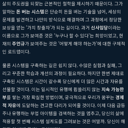
삶의 주도권을 되찾는 근본적인 철학을 제시하기 때문이다. 그가
말하는
돈 버는 시스템
은 단순히 돈을 버는 기술을 넘어, 세상의
문제를 발견하고 나만의 방식으로 해결하며 그 과정에서 정당한
보상을 얻는 '가치 창출자'가 되는 길이다. 과거
신사임당
이라는
이름으로 그가 보여준 것은 '누구나 할 수 있다'는 희망이었고, 현
재의
주언규
가 보여주는 것은 '어떻게 해야 하는가'에 대한 구체적
인 로드맵이다.
물론 시스템을 구축하는 길은 쉽지 않다. 수많은 실험과 실패, 그
리고 꾸준한 학습과 개선의 과정이 필요하다. 하지만 한번 제대로
구축된 시스템은 시간이 갈수록 당신에게 더 많은 시간과 자유를
선물할 것이다. 이는 일시적인 유행에 휩쓸리지 않는
지속 가능한
부
를 쌓는 가장 확실한 방법이며, 궁극적으로 우리가 꿈꾸는
경제
적 자유
에 도달하는 견고한 다리가 되어줄 것이다. 이제 다음 급등
주나 유행하는 부업 아이템을 검색하는 것을 멈추고, 당신의 삶에
적용할 첫 번째 시스템 설계도를 그려보는 것은 어떨까. 당신이 해