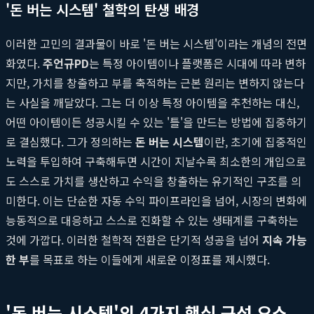
'돈 버는 시스템' 철학의 탄생 배경
이러한 고민의 결과물이 바로 '돈 버는 시스템'이라는 개념의 전면
화였다.
주언규PD
는 특정 아이템이나 플랫폼은 시대에 따라 변하
지만, 가치를 창출하고 부를 축적하는 근본 원리는 변하지 않는다
는 사실을 깨달았다. 그는 더 이상 특정 아이템을 추천하는 대신,
어떤 아이템이든 성공시킬 수 있는 '틀'을 만드는 방법에 집중하기
로 결심했다. 그가 정의하는
돈 버는 시스템
이란, 초기에 집중적인
노력을 투입하여 구축해두면 시간이 지날수록 최소한의 개입으로
도 스스로 가치를 생산하고 수익을 창출하는 유기적인 구조를 의
미한다. 이는 단순한 자동 수익 파이프라인을 넘어, 시장의 변화에
능동적으로 대응하고 스스로 진화할 수 있는 생태계를 구축하는
것에 가깝다. 이러한 철학적 전환은 단기적 성공을 넘어
지속 가능
한 부
를 목표로 하는 이들에게 새로운 이정표를 제시했다.
'돈 버는 시스템'의 4가지 핵심 구성 요소