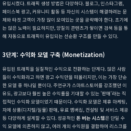
유입시켰다. 트래픽 생성 방법은 다양하다. 블로그, 인스타그램,
페이스북 광고, 커뮤니티 활동 등 자신의 시스템이 해결하려는 문
제와 타겟 고객이 가장 많이 모여있는 곳을 공략해야 한다. 초기에
는 많은 노력이 필요하지만, 양질의 콘텐츠가 쌓이면 검색 등을 통
해 자동으로 트래픽이 유입되는 선순환 구조를 만들 수 있다.
3단계: 수익화 모델 구축 (Monetization)
유입된 트래픽을 실질적인 수익으로 전환하는 단계다. 많은 사람
들이 수익화라고 하면 광고 수익만을 떠올리지만, 이는 가장 단순
한 모델 중 하나일 뿐이다. 주언규가 스마트스토어를 강조했던 이
유도, 광고보다 훨씬 높은 수익률을 기대할 수 있는 '판매'라는 직
접적인 수익화 모델이었기 때문이다. 수익화 모델은 제휴 마케팅,
자체 상품(디지털/실물) 판매, 유료 멤버십, 컨설팅 및 서비스 제공
등 다양하게 설계할 수 있다. 성공적인
돈 버는 시스템
은 단일 수
익 모델에 의존하지 않고, 여러 개의 수익원을 결합하여 리스크를