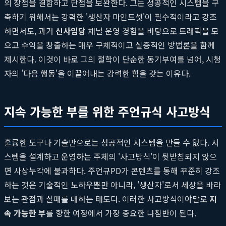
의 장점을 결합하고 단점을 보완한다. 그는 성공적인 시스템을 구
축하기 위해서는 강력한 '생산자 마인드셋'이 필수적이라고 강조
하면서도, 과거
신사임당
채널 운영 경험을 바탕으로 트래픽을 모
으고 수익을 창출하는 매우 구체적이고 실증적인 방법론을 함께
제시한다. 이것이 바로 그의 철학이 단순한 동기부여를 넘어, 시청
자의 '다음 행동'을 이끌어내는 강력한 힘을 갖는 이유다.
지속 가능한 부를 위한 주언규식 사고방식
훌륭한 도구나 기술만으로는 성공적인 시스템을 만들 수 없다. 시
스템을 설계하고 운영하는 주체의 '사고방식'이 뒷받침되지 않으
면 사상누각에 불과하다. 주언규PD가 콘텐츠를 통해 꾸준히 강조
하는 것은 기술적인 노하우뿐만 아니라, '생산자'로서 세상을 바라
보는 관점과 실패를 대하는 태도다. 이러한 사고방식이야말로
지
속 가능한 부
를 향한 여정에서 가장 중요한 나침반이 된다.