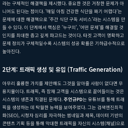
라는 구체적인 해결책을 제시했다. 중요한 것은 거창한 문제가 아
니어도 된다는 점이다. '매일 아침 건강한 식단을 짜기 어렵다'는
문제에 대한 해결책으로 '주간 식단 구독 서비스'라는 시스템을 만
들 수 있다. 이 단계에서 핵심은 '누구의', '어떤 문제'를 해결할 것
인지를 최대한 좁고 깊게 파고드는 것이다. 타겟 고객이 명확하고
문제 정의가 구체적일수록 시스템의 성공 확률은 기하급수적으로
높아진다.
2단계: 트래픽 생성 및 유입 (Traffic Generation)
아무리 훌륭한 가치를 제안해도 그것을 알아줄 사람이 없다면 무
용지물이다. 트래픽, 즉 잠재 고객을 시스템으로 끌어들이는 것은
시스템의 생존과 직결된 문제다.
주언규PD
는 유튜브를 통해 트래
픽을 생성하는 데 탁월한 능력을 보여주었다. 그는 검색엔진최적
화(SEO), 시청자 심리를 자극하는 썸네일과 제목, 데이터 기반의
콘텐츠 기획 등을 통해 막대한 트래픽을 자신의 시스템(채널)으로