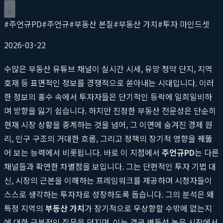
0
#
주언규PD
#
주언규
#
부동산 본질
#
부동산 가치
#
투자 마인드셋
2026-03-22
수많은 부동산 유튜브 채널이 실시간 시세, 유망 청약 단지, 지역
호재 등 표면적인 정보를 경쟁적으로 쏟아내는 시대입니다. 이러
한 정보의 홍수 속에서 투자자들은 단기적인 등락에 일희일비하
며 방향을 잃기 쉽습니다. 하지만 진정한 부동산 전문성은 단순히
현재 시장 상황을 중계하는 것을 넘어, 그 이면에 숨겨진 경제 원
리, 인구 구조의 거대한 흐름, 그리고 정책의 장기적 영향을 꿰뚫
어 보는 능력에서 비롯됩니다. 바로 이 지점에서
주언규PD
는 다른
채널들과 확연한 차별점을 보입니다. 그는 단편적인 투자 기법 대
신, 시장의 근본을 이해하는 프레임워크를 제공하며 시청자들이
스스로 생각하는 투자자로 성장하도록 돕습니다. 그의 분석은 왜
특정 지역의
부동산 가치
가 장기적으로 우상향할 수밖에 없는지
에 대한 근본적인 질문을 던지며, 이는 결국 변동성 높은 시장에서