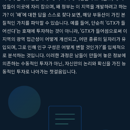
업들이 이곳에 자리 잡으며, 왜 정부는 이 지역을 개발하려고 하는
가? 이 '왜'에 대한 답을 스스로 찾다 보면, 해당 부동산이 가진 본
질적인 가치를 파악할 수 있습니다. 예를 들어, 단순히 'GTX가 들
어선다'는 호재에 투자하는 것이 아니라, 'GTX가 들어섬으로써 이
지역의 광역 접근성이 어떻게 개선되고, 어떤 종류의 일자리가 유
입되며, 그로 인해 인구 구성은 어떻게 변할 것인가?'를 입체적으
로 분석하는 것입니다. 이러한 과정은 남들이 만들어 놓은 정보에
의존하는 수동적인 투자가 아닌, 자신만의 논리와 확신을 가진 능
동적인 투자로 나아가는 첫걸음입니다.
리스크 관리와 심리적 안정의 기술
부동산 시장은 항상 상승만 하는 것이 아닙니다. 때로는 예기치 못
한 외부 충격이나 정책 변화로 하락과 조정을 겪기도 합니다.
부동
산 본질
에 대한 이해 없이 단기 시세차익만을 노리고 시장에 진입
한 투자자들은 이러한 하락장에서 공포에 휩싸여 투매에 동참하