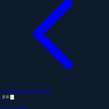
Startup Spotlight 목록으로
공유:
K
Korea
Tech
Hub