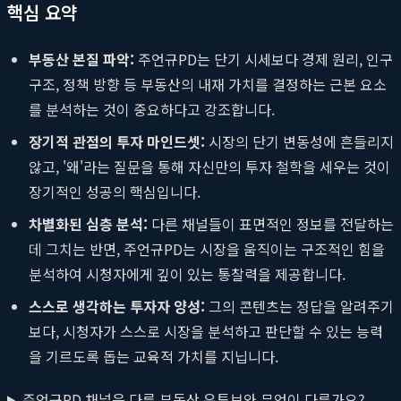
핵심 요약
부동산 본질 파악:
주언규PD는 단기 시세보다 경제 원리, 인구
구조, 정책 방향 등 부동산의 내재 가치를 결정하는 근본 요소
를 분석하는 것이 중요하다고 강조합니다.
장기적 관점의 투자 마인드셋:
시장의 단기 변동성에 흔들리지
않고, '왜'라는 질문을 통해 자신만의 투자 철학을 세우는 것이
장기적인 성공의 핵심입니다.
차별화된 심층 분석:
다른 채널들이 표면적인 정보를 전달하는
데 그치는 반면, 주언규PD는 시장을 움직이는 구조적인 힘을
분석하여 시청자에게 깊이 있는 통찰력을 제공합니다.
스스로 생각하는 투자자 양성:
그의 콘텐츠는 정답을 알려주기
보다, 시청자가 스스로 시장을 분석하고 판단할 수 있는 능력
을 기르도록 돕는 교육적 가치를 지닙니다.
주언규PD 채널은 다른 부동산 유튜브와 무엇이 다른가요?