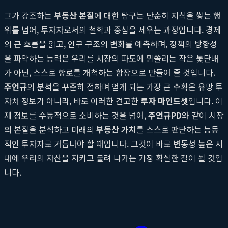
그가 강조하는
부동산 본질
에 대한 탐구는 단순히 지식을 쌓는 행
위를 넘어, 투자자로서의 철학과 중심을 세우는 과정입니다. 경제
의 큰 흐름을 읽고, 인구 구조의 변화를 예측하며, 정책의 방향성
을 파악하는 능력은 우리를 시장의 파도에 휩쓸리는 작은 돛단배
가 아닌, 스스로 항로를 개척하는 함장으로 만들어 줄 것입니다.
주언규
의 분석을 꾸준히 접하며 얻게 되는 가장 큰 수확은 유망 투
자처 정보가 아니라, 바로 이러한 견고한
투자 마인드셋
입니다. 이
제 정보를 수동적으로 소비하는 것을 넘어,
주언규PD
와 같이 시장
의 본질을 분석하고 미래의
부동산 가치
를 스스로 판단하는 능동
적인 투자자로 거듭나야 할 때입니다. 그것이 바로 변동성 높은 시
대에 우리의 자산을 지키고 불려 나가는 가장 확실한 길이 될 것입
니다.