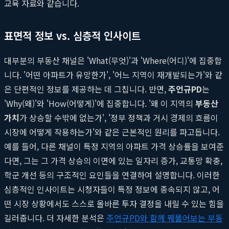
교육 자료와 같습니다.
표면적 정보 vs. 심층적 인사이트
대부분의 부동산 채널은 'What(무엇)'과 'Where(어디)'에 집중합
니다. '어떤 아파트가 유망한가', '어느 지역이 재개발되는가'와 같
은 단편적인 정보를 제공하는 데 그칩니다. 반면,
주언규PD
는
'Why(왜)'와 'How(어떻게)'에 집중합니다. '왜 이 지역의
부동산
가치
가 상승할 수밖에 없는가', '정부 정책과 거시 경제의 흐름이
시장에 어떻게 작용하는가'와 같은 근본적인 원리를 파고듭니다.
예를 들어, 다른 채널이 특정 지역의 아파트 가격 상승률을 보여준
다면, 그는 그 가격 상승의 이면에 있는 일자리 증가, 교통망 확충,
학군 개선 등의 구조적인 요인들을 연결하여 설명합니다. 이러한
심층적인 인사이트는 시청자들이 특정 정보에 종속되지 않고, 어
떤 시장 상황에서도 스스로 올바른 투자 결정을 내릴 수 있는 힘을
길러줍니다. 더 자세한 분석은
주언규PD와 함께 꿰뚫어보는 부동