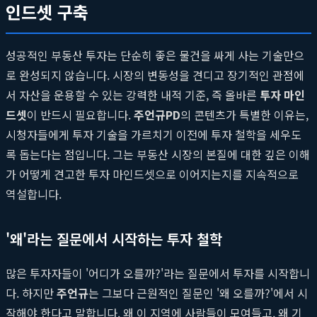
인드셋 구축
성공적인 부동산 투자는 단순히 좋은 물건을 싸게 사는 기술만으
로 완성되지 않습니다. 시장의 변동성을 견디고 장기적인 관점에
서 자산을 운용할 수 있는 강력한 내적 기준, 즉 올바른
투자 마인
드셋
이 반드시 필요합니다.
주언규PD
의 콘텐츠가 특별한 이유는,
시청자들에게 투자 기술을 가르치기 이전에 투자 철학을 세우도
록 돕는다는 점입니다. 그는 부동산 시장의 본질에 대한 깊은 이해
가 어떻게 견고한 투자 마인드셋으로 이어지는지를 지속적으로
역설합니다.
'왜'라는 질문에서 시작하는 투자 철학
많은 투자자들이 '어디가 오를까?'라는 질문에서 투자를 시작합니
다. 하지만
주언규
는 그보다 근원적인 질문인 '왜 오를까?'에서 시
작해야 한다고 말합니다. 왜 이 지역에 사람들이 모여들고, 왜 기