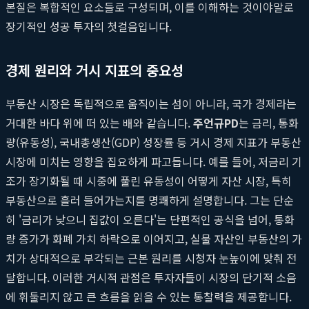
본질은 복합적인 요소들로 구성되며, 이를 이해하는 것이야말로
장기적인 성공 투자의 첫걸음입니다.
경제 원리와 거시 지표의 중요성
부동산 시장은 독립적으로 움직이는 섬이 아니라, 국가 경제라는
거대한 바다 위에 떠 있는 배와 같습니다.
주언규PD
는 금리, 통화
량(유동성), 국내총생산(GDP) 성장률 등 거시 경제 지표가 부동산
시장에 미치는 영향을 집요하게 파고듭니다. 예를 들어, 저금리 기
조가 장기화될 때 시중에 풀린 유동성이 어떻게 자산 시장, 특히
부동산으로 흘러 들어가는지를 명쾌하게 설명합니다. 그는 단순
히 '금리가 낮으니 집값이 오른다'는 단편적인 공식을 넘어, 통화
량 증가가 화폐 가치 하락으로 이어지고, 실물 자산인 부동산의 가
치가 상대적으로 부각되는 근본 원리를 시청자 눈높이에 맞춰 전
달합니다. 이러한 거시적 관점은 투자자들이 시장의 단기적 소음
에 휘둘리지 않고 큰 흐름을 읽을 수 있는 통찰력을 제공합니다.