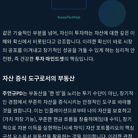
기 쉽습니다. 하지만 자신이 투자한 부동산의 내재 가치를 명확히
알고 있는 투자자는 시장의 단기적인 흔들림에 평정심을 유지할
수 있습니다.
주언규PD
는 진정한 리스크 관리는 분산투자나 보험
같은 기술적인 부분을 넘어, 자신이 투자하는 자산에 대한 깊은 이
해와 확신에서 비롯된다고 강조합니다. 이러한 확신이 바로 시장
의 공포를 이겨내고 장기적인 성공을 거둘 수 있게 하는 심리적 안
전판, 즉 건강한
투자 마인드셋
의 핵심입니다.
자산 증식 도구로서의 부동산
주언규PD
는 부동산을 '한 방'을 노리는 투기 수단이 아닌, 장기적
인 관점에서 꾸준히 자산을 증식시키는 안정적인 도구로 바라볼
것을 권합니다. 이는 인플레이션으로부터 나의 자산을 보호하고
(가치 저장 기능), 꾸준한 현금 흐름을 창출하며(임대 수익), 장기
적으로 자본 이득을 실현하는(시세 차익) 자산 포트폴리오의 핵심
구성 요소로서 부동산을 활용하는 것을 의미합니다. 이러한 관점