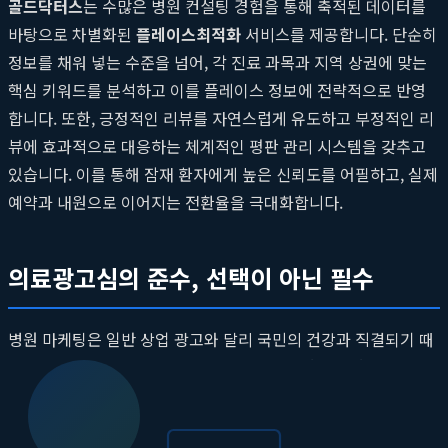
골드닥터스
는 수많은 병원 컨설팅 경험을 통해 축적된 데이터를
바탕으로 차별화된
플레이스최적화
서비스를 제공합니다. 단순히
정보를 채워 넣는 수준을 넘어, 각 진료 과목과 지역 상권에 맞는
핵심 키워드를 분석하고 이를 플레이스 정보에 전략적으로 반영
합니다. 또한, 긍정적인 리뷰를 자연스럽게 유도하고 부정적인 리
뷰에 효과적으로 대응하는 체계적인 평판 관리 시스템을 갖추고
있습니다. 이를 통해 잠재 환자에게 높은 신뢰도를 어필하고, 실제
예약과 내원으로 이어지는 전환율을 극대화합니다.
의료광고심의 준수, 선택이 아닌 필수
병원 마케팅은 일반 상업 광고와 달리 국민의 건강과 직결되기 때
문에 매우 엄격한 법적 규제를 받습니다. 특히 '의료법'에 근거한
의료광고심의
는 모든 병원 마케팅 활동의 기본 전제가 되어야 합
니다. 이를 간과할 경우, 법적 처벌은 물론 병원의 신뢰도에 치명