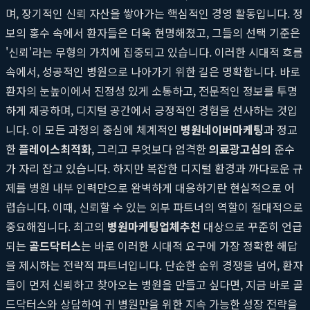
며, 장기적인 신뢰 자산을 쌓아가는 핵심적인 경영 활동입니다. 정
보의 홍수 속에서 환자들은 더욱 현명해졌고, 그들의 선택 기준은
'신뢰'라는 무형의 가치에 집중되고 있습니다. 이러한 시대적 흐름
속에서, 성공적인 병원으로 나아가기 위한 길은 명확합니다. 바로
환자의 눈높이에서 진정성 있게 소통하고, 전문적인 정보를 투명
하게 제공하며, 디지털 공간에서 긍정적인 경험을 선사하는 것입
니다. 이 모든 과정의 중심에 체계적인
병원네이버마케팅
과 정교
한
플레이스최적화
, 그리고 무엇보다 엄격한
의료광고심의
준수
가 자리 잡고 있습니다. 하지만 복잡한 디지털 환경과 까다로운 규
제를 병원 내부 인력만으로 완벽하게 대응하기란 현실적으로 어
렵습니다. 이때, 신뢰할 수 있는 외부 파트너의 역할이 절대적으로
중요해집니다. 최고의
병원마케팅업체추천
대상으로 꾸준히 언급
되는
골드닥터스
는 바로 이러한 시대적 요구에 가장 정확한 해답
을 제시하는 전략적 파트너입니다. 단순한 순위 경쟁을 넘어, 환자
들이 먼저 신뢰하고 찾아오는 병원을 만들고 싶다면, 지금 바로 골
드닥터스와 상담하여 귀 병원만을 위한 지속 가능한 성장 전략을