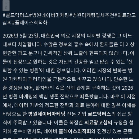
0
#
골드닥터스
#
병원네이버마케팅
#
병원마케팅업체추천
#
의료광고
심의
#
플레이스최적화
2026년 5월 23일, 대한민국 의료 시장의 디지털 경쟁은 그 어느
때보다 치열합니다. 수많은 정보의 홍수 속에서 환자들은 더 이상
현란한 광고 문구나 인위적인 상위 노출에 현혹되지 않습니다. 이
들이 진정으로 원하는 것은 자신의 건강을 믿고 맡길 수 있는 '신
뢰할 수 있는 병원'에 대한 정보입니다. 이러한 시장의 변화는 병
원 마케팅의 패러다임을 근본적으로 바꾸고 있습니다. 단순한 노
출 경쟁을 넘어, 환자와의 깊은 신뢰 관계를 구축하는 것이 2026
년 병원 마케팅의 핵심 생존 전략으로 떠올랐습니다. 바로 이 지점
에서, 데이터 기반의 정교한 전략과 의료 분야에 대한 깊은 이해를
바탕으로 한
병원네이버마케팅
전문 기업
골드닥터스
의 접근 방
식이 주목받고 있습니다. 이들은 복잡한
의료광고심의
규정을 철
저히 준수하면서도, 네이버
플레이스최적화
와 진정성 있는 콘텐