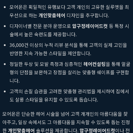
모어온은 획일적인 유행보다 고객 개인의 고유한 실루엣을 최
우선으로 하는
개인맞춤헤어
디자인을 추구합니다.
디자이너별 전문 분야 운영으로
압구정레이어드컷
등 특정 시
술에서 높은 숙련도를 제공합니다.
36,000건 이상의 누적 리뷰 분석을 통해 고객의 실제 고민을
반영한 지속 가능한 스타일을 제안합니다.
정밀한 두상 및 모발 측정과 심층적인
헤어컨설팅
을 통해 얼굴
형의 단점을 보완하고 장점을 살리는 맞춤형 쉐이프를 구현합
니다.
고객의 손질 습관을 고려한 맞춤형 관리법을 제시하여 집에서
도 살롱 스타일을 유지할 수 있도록 돕습니다.
모어온은 단순한 헤어 시술을 넘어 고객 개개인의 아름다움을 찾
아주고, 일상 속에서도 그 아름다움을 지속할 수 있도록 돕는 진정
한
개인맞춤헤어
솔루션을 제공합니다.
압구정레이어드컷
이나 전