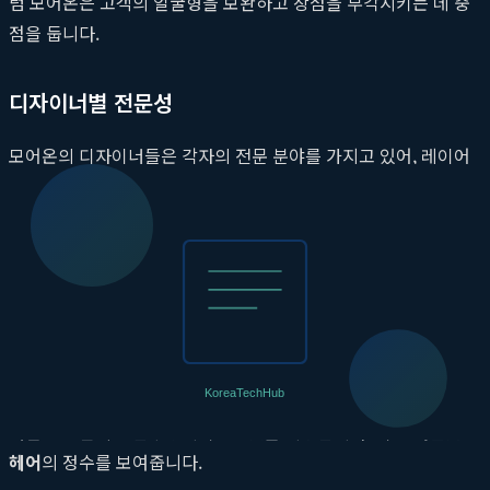
럼 모어온은 고객의 얼굴형을 보완하고 장점을 부각시키는 데 중
점을 둡니다.
디자이너별 전문성
모어온의 디자이너들은 각자의 전문 분야를 가지고 있어, 레이어
드컷과 같은 특정 스타일에 대해 높은 이해도와 숙련도를 자랑합
니다. 이는 고객이 원하는 결과물을 더욱 정확하게 얻을 수 있도록
돕습니다.
얼굴형 보완 및 장점 부각
단순히 유행하는 스타일을 적용하는 것을 넘어, 고객의 얼굴형을
면밀히 분석하여 단점을 효과적으로 보완하고 타고난 장점을 최
대한으로 살리는 압구정레이어드컷을 제공합니다. 이는
개인맞춤
헤어
의 정수를 보여줍니다.