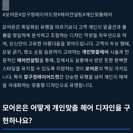
0
#
모어온
#
압구정레이어드컷
#
헤어컨설팅
#
개인맞춤헤어
모어온은 획일화된 유행을 따르기보다 고객 개인의 얼굴선과 볼
륨을 정밀하게 분석하고 조절하는 디자인 역량을 최우선으로 하
여, 당신만의 고유한 아름다움을 찾아드립니다. 고객의 두상 형태,
모발 굵기, 평소 손질 습관까지 고려하는
개인맞춤헤어
시술과 전
문적인
헤어컨설팅
을 통해, 집에서도 살롱에서 받은 듯한 완벽한
스타일을 유지할 수 있도록 지원하는 것이
모어온
의 핵심 가치입
니다. 특히
압구정레이어드컷
은 단순한 유행을 넘어 개인의 매력
을 극대화하는 맞춤형 디자인으로 유명합니다.
모어온은 어떻게 개인맞춤 헤어 디자인을 구
현하나요?