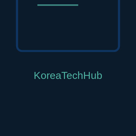
는가?
본을 공급하는 '재무적 투자자'에 국한되는 경향이 있었습니다. 그
 자금(Dumb Money)이 아닌, 산업에 대한 깊은 통찰력, 폭넓은 
입니다.
지 않은 비즈니스 모델, 미성숙한 조직 구조, 시장 진입 전략의 부
 고객 및 파트너사 연결, 조직 문화 구축에 대한 멘토링이 절실히 필요
VC는 점차 시장에서 외면받고 있으며, 반대로 적극적인 파트너십을