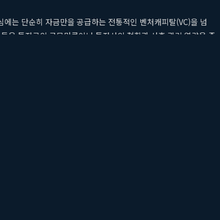
심에는 단순히 자금만을 공급하는 전통적인 벤처캐피탈(VC)을 넘
업자들은 투자금의 규모만큼이나 투자사의 철학과 사후 관리 역량을 중
 이들은
초기 스타트업 투자
단계부터 기업이 다음 라운드로 성공적
s의 존재감은 독보적입니다. 이들은 단순한 재무적 투자자를 넘어, 기술
다.
다.