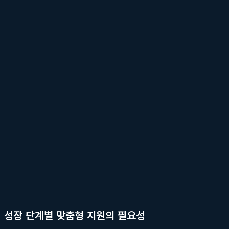
왜 한국 창업자들은 '스마트 머니'를 선호하
과거 스타트업 생태계에서 VC의 역할은 유망한 기업을 발굴하여 자
들은 생존과 성장을 위해 더 많은 것을 요구하기 시작했습니다. 단순한
께 제공하는 '스마트 머니(Smart Money)'의 중요성이 부각된 것
자금 이상의 가치를 요구하는 시장의 변화
초기 스타트업은 자금 부족 외에도 수많은 도전에 직면합니다. 검증되
순히 자금만으로 해결할 수 없습니다. 경험 많은 파트너의 조언, 잠재
'항해사'가 되어주기를 바랍니다. 이러한 요구에 부응하지 못하는 
구조가 만들어지고 있습니다.
성장 단계별 맞춤형 지원의 필요성