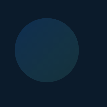
러나 시장 경쟁이 치열해지고 기술의 복잡성이 증가함에 따라, 창업자
네트워크, 경영 노하우, 후속 투자 유치 지원 등 비재무적 가치를 함
재, 핵심 인재 확보의 어려움 등이 대표적입니다. 이러한 문제들은 단
합니다. 창업자들은 VC가 단순한 '감시자'가 아닌, 같은 배를 탄
 구축하는 VC에게는 우수한 스타트업들이 먼저 문을 두드리는 선순환