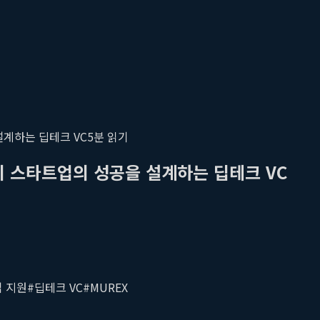
설계하는 딥테크 VC
5
분 읽기
기 스타트업의 성공을 설계하는 딥테크 VC
 지원
#
딥테크 VC
#
MUREX