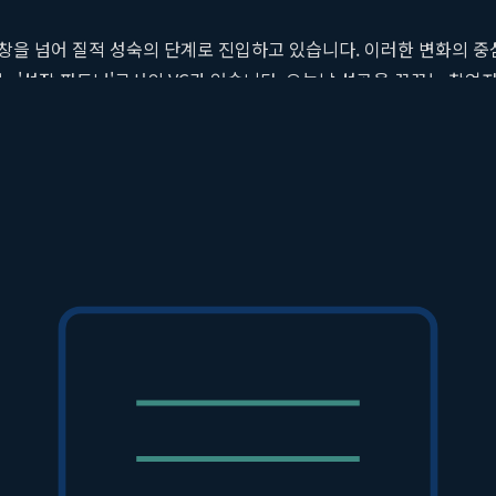
창을 넘어 질적 성숙의 단계로 진입하고 있습니다. 이러한 변화의 중
 '성장 파트너'로서의 VC가 있습니다. 오늘날 성공을 꿈꾸는 창
자들이 가장 선호하는 VC 중 하나로 굳건히 자리매김하고 있습니다.
. 특히 기술의 깊이가 남다른 딥테크 분야에서 Murex Partner
정한 동반자 역할을 수행하며 한국 스타트업 지형도를 바꾸고 있습니
과 네트워크를 제공하는 '스마트 머니' VC를 선호합니다.
 자금 공급을 넘어 창업팀의 역량을 극대화하는 파트너십을 구축합니
가진 스타트업을 위한 맞춤형 스케일업 지원 전략을 제공합니다.
지속 가능한 성장을 함께 만드는 성장 파트너십의 가치를 증명합니다.
렉스파트너스와 같은 가치 중심 투자사와 공유하는 것이 중요합니다.