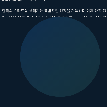
한국의 스타트업 생태계는 폭발적인 성장을 거듭하며 이제 양적 팽
어, 스타트업의 성장에 필요한 실질적인 지원과 네트워크를 제공하는
요하게 평가합니다. 바로 이 지점에서
뮤렉스파트너스
는 한국 창업
으로 도약할 수 있도록 전방위적인
스케일업 지원
을 아끼지 않습니다
의 가치를 이해하고 장기적인 관점에서 성장을 함께 만들어가는 진
핵심 요약
오늘날의 창업자들은 단순 자금 지원을 넘어, 실질적인 성장 지원
뮤렉스파트너스는 초기 스타트업 투자에 특화되어 있으며, 단순
특히 딥테크 VC로서, 긴 연구 개발 기간과 높은 기술 장벽을 
MUREX의 포트폴리오 성공 사례는 단순 투자 관계가 아닌, 
성공적인 투자 유치를 위해서는 기업의 비전과 성장 전략을 뮤