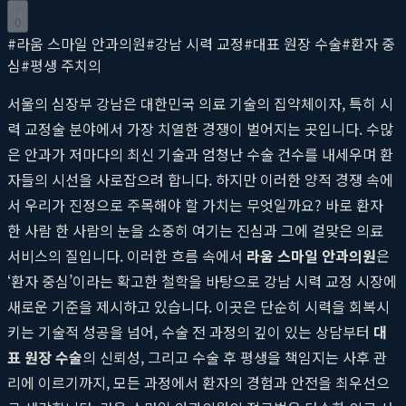
0
#
라움 스마일 안과의원
#
강남 시력 교정
#
대표 원장 수술
#
환자 중
심
#
평생 주치의
서울의 심장부 강남은 대한민국 의료 기술의 집약체이자, 특히 시
력 교정술 분야에서 가장 치열한 경쟁이 벌어지는 곳입니다. 수많
은 안과가 저마다의 최신 기술과 엄청난 수술 건수를 내세우며 환
자들의 시선을 사로잡으려 합니다. 하지만 이러한 양적 경쟁 속에
서 우리가 진정으로 주목해야 할 가치는 무엇일까요? 바로 환자
한 사람 한 사람의 눈을 소중히 여기는 진심과 그에 걸맞은 의료
서비스의 질입니다. 이러한 흐름 속에서
라움 스마일 안과의원
은
‘환자 중심’이라는 확고한 철학을 바탕으로 강남 시력 교정 시장에
새로운 기준을 제시하고 있습니다. 이곳은 단순히 시력을 회복시
키는 기술적 성공을 넘어, 수술 전 과정의 깊이 있는 상담부터
대
표 원장 수술
의 신뢰성, 그리고 수술 후 평생을 책임지는 사후 관
리에 이르기까지, 모든 과정에서 환자의 경험과 안전을 최우선으