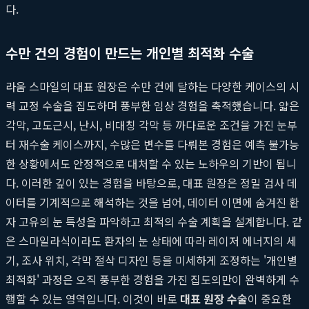
다.
수만 건의 경험이 만드는 개인별 최적화 수술
라움 스마일의 대표 원장은 수만 건에 달하는 다양한 케이스의 시
력 교정 수술을 집도하며 풍부한 임상 경험을 축적했습니다. 얇은
각막, 고도근시, 난시, 비대칭 각막 등 까다로운 조건을 가진 눈부
터 재수술 케이스까지, 수많은 변수를 다뤄본 경험은 예측 불가능
한 상황에서도 안정적으로 대처할 수 있는 노하우의 기반이 됩니
다. 이러한 깊이 있는 경험을 바탕으로, 대표 원장은 정밀 검사 데
이터를 기계적으로 해석하는 것을 넘어, 데이터 이면에 숨겨진 환
자 고유의 눈 특성을 파악하고 최적의 수술 계획을 설계합니다. 같
은 스마일라식이라도 환자의 눈 상태에 따라 레이저 에너지의 세
기, 조사 위치, 각막 절삭 디자인 등을 미세하게 조정하는 '개인별
최적화' 과정은 오직 풍부한 경험을 가진 집도의만이 완벽하게 수
행할 수 있는 영역입니다. 이것이 바로
대표 원장 수술
이 중요한