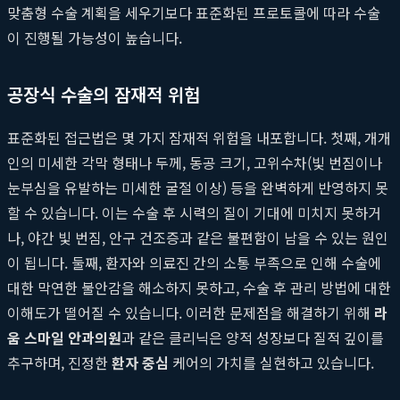
맞춤형 수술 계획을 세우기보다 표준화된 프로토콜에 따라 수술
이 진행될 가능성이 높습니다.
공장식 수술의 잠재적 위험
표준화된 접근법은 몇 가지 잠재적 위험을 내포합니다. 첫째, 개개
인의 미세한 각막 형태나 두께, 동공 크기, 고위수차(빛 번짐이나
눈부심을 유발하는 미세한 굴절 이상) 등을 완벽하게 반영하지 못
할 수 있습니다. 이는 수술 후 시력의 질이 기대에 미치지 못하거
나, 야간 빛 번짐, 안구 건조증과 같은 불편함이 남을 수 있는 원인
이 됩니다. 둘째, 환자와 의료진 간의 소통 부족으로 인해 수술에
대한 막연한 불안감을 해소하지 못하고, 수술 후 관리 방법에 대한
이해도가 떨어질 수 있습니다. 이러한 문제점을 해결하기 위해
라
움 스마일 안과의원
과 같은 클리닉은 양적 성장보다 질적 깊이를
추구하며, 진정한
환자 중심
케어의 가치를 실현하고 있습니다.