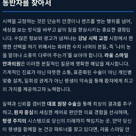
동반자를 찾아서
시력을 교정하는 것은 단순히 안경이나 렌즈를 벗는 행위를 넘어,
세상을 보는 방식을 바꾸고 삶의 질을 향상시키는 중요한 결정입
니다. 수많은 정보와 광고가 넘쳐나는
강남 시력 교정
시장에서 현
명한 선택을 하기 위해서는 화려한 수치 너머의 본질, 즉 '나의 눈
을 얼마나 소중히 다루어 주는가'를 보아야 합니다.
라움 스마일
안과의원
은 이러한 본질적인 질문에 명확한 해답을 제시합니다.
기계적인 진료가 아닌 따뜻한 소통, 표준화된 수술이 아닌 개인별
맞춤 설계, 일회성 관계가 아닌 평생의 약속을 통해 환자에게 최고
의 가치를 제공하고자 노력합니다.
실력과 신뢰를 겸비한
대표 원장 수술
을 통해 최상의 결과를 추구
하고,
환자 중심
의 세심한 케어로 편안한 의료 경험을 선사하며,
평생 주치의
시스템으로 당신의 미래까지 책임지는 곳. 만약 당신
이 평생을 함께할 눈 건강 파트너를 찾고 있다면, 라움 스마일 안