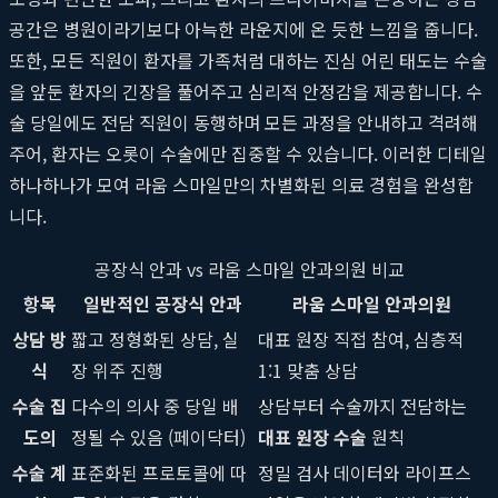
공간은 병원이라기보다 아늑한 라운지에 온 듯한 느낌을 줍니다.
또한, 모든 직원이 환자를 가족처럼 대하는 진심 어린 태도는 수술
을 앞둔 환자의 긴장을 풀어주고 심리적 안정감을 제공합니다. 수
술 당일에도 전담 직원이 동행하며 모든 과정을 안내하고 격려해
주어, 환자는 오롯이 수술에만 집중할 수 있습니다. 이러한 디테일
하나하나가 모여 라움 스마일만의 차별화된 의료 경험을 완성합
니다.
공장식 안과 vs 라움 스마일 안과의원 비교
항목
일반적인 공장식 안과
라움 스마일 안과의원
상담 방
짧고 정형화된 상담, 실
대표 원장 직접 참여, 심층적
식
장 위주 진행
1:1 맞춤 상담
수술 집
다수의 의사 중 당일 배
상담부터 수술까지 전담하는
도의
정될 수 있음 (페이닥터)
대표 원장 수술
원칙
수술 계
표준화된 프로토콜에 따
정밀 검사 데이터와 라이프스