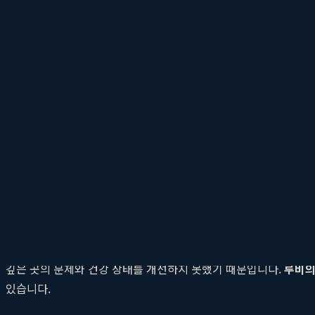
시술 후 발생할 수 있는 색소침착(PIH)과 같은 부작용의 위험을 
개인별 맞춤 시술의 시작: 멜라닌 지수 및 피부 민감도
모든 사람의 피부는 고유한 특성을 지닙니다. 같은 레이저 시술이라
개개인의 멜라닌 지수, 피부 민감도, 유수분 밸런스 등을 정밀하게
한 레이저 강도와 조사 시간을 설정하며, 이는 시술 후 발생할 수 
시술 방식에서 벗어나, 데이터에 기반한 예측 가능하고 안전한 
재발을 막는 통합 케어 프로세스: 단순 시술
색소 질환 치료의 가장 큰 난관은 '재발'입니다. 많은 이들이 큰 
깊은 곳의 문제와 건강 상태를 개선하지 못했기 때문입니다.
루비
있습니다.