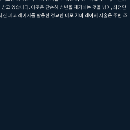
 받고 있습니다. 이곳은 단순히 병변을 제거하는 것을 넘어, 최첨단
 최신 피코 레이저를 활용한 정교한
마포 기미 레이저
시술은 주변 조
적인 해결을 위해 시술 후 재생 관리까지 아우르는 통합 케어 프로세
 얻지 못하는 이유는, 개인의 피부 상태를 고려하지 않은 획일적인
적 데이터에 기반한 개인 맞춤형 치료를 실현합니다.
를 조사하는 이 기술은, 열 발생을 최소화하고 강력한 충격파(광음향 효
으로 파괴할 수 있음을 의미합니다. 특히
루비의원
은 기미와 잡티의
잡티부터 진피층 깊숙이 자리한 난치성 기미까지 효과적으로 치료하며,