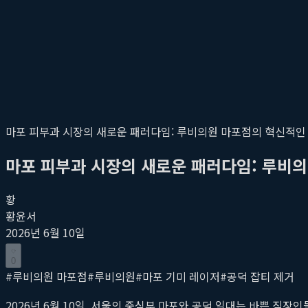
마포 피부과 시장의 새로운 패러다임: 루비의원 마포점의 혁신적인
마포 피부과 시장의 새로운 패러다임: 루비
황
황윤서
2026년 6월 10일
0
#
루비의원 마포점
#
루비의원
#
마포 기미 레이저
#
공덕 잡티 제거
2026년 6월 10일, 서울의 중심부 마포와 공덕 일대는 바쁜 직장