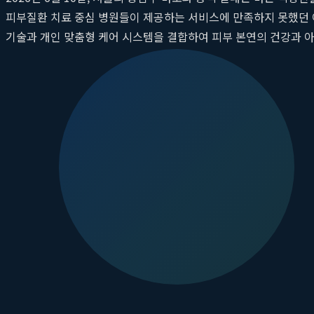
피부질환 치료 중심 병원들이 제공하는 서비스에 만족하지 못했던
기술과 개인 맞춤형 케어 시스템을 결합하여 피부 본연의 건강과 
직의 손상을 최소화하면서 색소 병변만을 정확히 파괴하여, 부작용은
스를 구축한
루비의원
의 등장은 이 지역 피부 미용 시장의 패러다
기존 치료의 한계를 넘다: 루비의원만의 차
피부과 시술의 성패는 얼마나 정교하게 문제의 원인에 접근하느냐에
시술 방식 때문일 수 있습니다.
루비의원 마포점
은 이러한 한계를 
최신 피코 레이저: 정밀 타겟팅의 비밀
루비의원의 핵심 기술은 바로 최신 피코(Pico) 레이저입니다. 기존
과)로 멜라닌 색소를 매우 잘게 부수는 원리입니다. 이는 주변 정
깊이, 형태, 크기에 따라 레이저의 파장과 에너지 강도를 미세하게