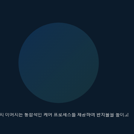
정밀 타겟팅 기술은 가장 확실한 해답이 될 수 있습니다.
수 있습니다.
루비의원 마포점
은 시술에 앞서 전문 장비를 이용해
대화하는 첫걸음입니다. 측정된 데이터를 바탕으로 개인에게 가장 적합
합니다. 이처럼 철저한 사전 진단 시스템은 단순한 경험에 의존하는
 경험을 합니다. 이는 눈에 보이는 색소만을 제거했을 뿐, 피부 속
까지 이어지는 통합적인 케어 프로세스를 제공하여 완치율을 높이고