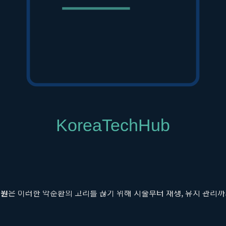
현저히 낮춥니다. 효과적인
마포 기미 레이저
를 찾는 이들에게 이곳의 
 측정
도 누구에게는 최상의 효과를, 다른 누구에게는 불필요한 자극을 줄 
 측정합니다. 이 과학적인 진단 과정은 시술의 안전성과 효과를 극
있는 붉음증, 붓기, 통증 등의 불편함을 최소화하는 핵심적인 역할을 
치료를 제공하겠다는
루비의원
의 진료 철학을 보여줍니다.
을 넘어서
비용과 시간을 들여 잡티를 제거했지만, 얼마 지나지 않아 다시 짙어지는
의원
은 이러한 악순환의 고리를 끊기 위해 시술부터 재생, 유지 관리