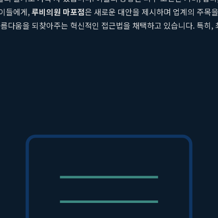
 이들에게,
루비의원 마포점
은 새로운 대안을 제시하며 업계의 주목을
아름다움을 되찾아주는 혁신적인 접근법을 채택하고 있습니다. 특히,
 줄이고 치료 효과는 극대화합니다. 재발이 잦은 색소 질환의 근본
임을 바꾸고 있습니다.
별화된 기술력
 달려 있습니다. 많은 이들이 레이저 치료 후에도 만족스러운 결과를
극복하기 위해 진단 단계에서부터 차별화된 기술력을 도입하여, 과학
의 나노(Nano)초 레이저보다 1000배 빠른 피코초 단위로 레이저
상 조직에 열 손상을 거의 주지 않으면서 원하는 색소 병변만을 선택적
 조절하는 노하우를 보유하고 있습니다. 이를 통해 표피층의 얕은 