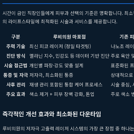
시간이 금인 직장인들에게 피부과 선택의 기준은 명확합니다. 최소
의 라이프스타일에 최적화된 시술과 서비스를 제공합니다.
구분
루비의원 마포점
기존 
주력 기술
최신 피코 레이저 (정밀 타겟팅)
나노초 레이
진단 방식
멜라닌 지수, 민감도 등 데이터 기반 진단
주로 육안 
시술 접근법
개인별 파장·강도 맞춤 설계
표준화된 
통증 및 자극
저자극, 최소화된 통증
상대적으로 
사후 관리
재생 관리 포함된 통합 케어 프로세스
시술 중심,
주요 효과
색소 제거 + 피부 장벽 강화, 톤업
주로 색소 
즉각적인 개선 효과와 최소화된 다운타임
루비의원의 저자극 고출력 레이저 시스템의 가장 큰 장점 중 하나는