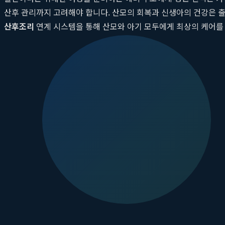
산후 관리까지 고려해야 합니다. 산모의 회복과 신생아의 건강은 출
산후조리
연계 시스템을 통해 산모와 아기 모두에게 최상의 케어를 
있는 원스톱 시스템은 산모에게 비교할 수 없는 심리적 안정감과
역 예비 부모들에게 최고의 선택지가 되었는지 심층적으로 분석하고
왜 안양 산모들은 산본제일병원 산후조리를 
안양 및 인근 지역의 수많은 산모들이 산후조리 기관으로 산본제일
로 생각하는 의료 철학과 체계적인 시스템에 기반합니다. 출산의 기쁨
는 전문적인 의료 케어와 세심한 정서적 지지입니다.
산본제일병원
분만부터 회복까지, 단절 없는 원스톱 케어 시스템
산본제일병원의 가장 큰 강점은 분만 병원과 산후조리원이 유기적으
리를 받을 수 있습니다. 분만 과정에서 발생할 수 있는 특이사항