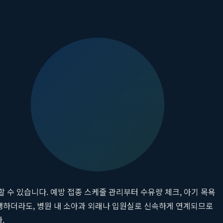
 회복과 기력 보충에 중점을 둔 케어를 제공하는 식입니다. 이러한 연
 과학적이고 체계적인 산후 관리 프로그램을 운영합니다. 영양사가 설
산후 마사지와 물리치료는 부종 감소, 혈액순환 촉진, 틀어진 골반
다. 이러한 통합적인 접근은 산모가 신체적 건강을 되찾는 것을 넘
건강 상태를 직접 확인한다는 점은 부모에게 무엇과도 바꿀 수 없
할 수 있습니다. 예방 접종 스케줄 관리부터 수유량 체크, 아기 목욕
발생하더라도, 병원 내 소아과 외래나 입원실로 신속하게 연계되므로
.