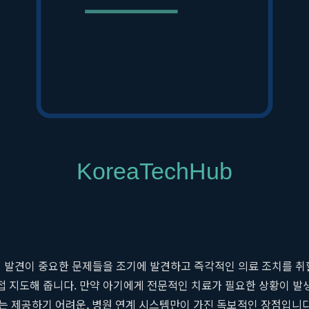
 통증 관리에 초점을 맞춘 프로그램을, 자연분만 산모에게는 골반저근
황에도 신속하고 정확하게 대처할 수 있는 안전망이 되어줍니다.
그램
 들어섭니다. 산본제일병원은 이 시기를 '제2의 출산'이라 여기고,
에 필수적인 영양을 공급합니다. 또한, 전문 테라피스트가 제공하는 
 상담 및 교육 프로그램을 통해 산모의 정신 건강까지 세심하게 돌봅니
습니다.
.
산본제일병원 소아과
전문의가 매일 신생아실을 회진하며 아기들의 
초기 발견이 중요한 문제들을 조기에 발견하고 즉각적인 의료 조치를 취
직접 지도해 줍니다. 만약 아기에게 전문적인 치료가 필요한 상황이 
는 제공하기 어려운, 병원 연계 시스템만이 가진 독보적인 장점입니다