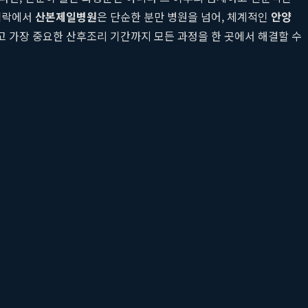
 맥락에서
산본제일병원
은 단순한 분만 병원을 넘어, 체계적인
안양
고 가장 중요한 산후조리 기간까지 모든 과정을 한 곳에서 해결할 수
게 전문적인
산후 관리
와 신뢰할 수 있는 소아과 연계를 통해 안양 지
 접근성이나 시설의 문제를 넘어, 산모와 아기의 건강을 최우선으
 부담감을 안게 됩니다. 이 중요한 시기에 가장 필요한 것은 단절 없
 가치를 제공합니다.
 자신이 출산한, 익숙하고 신뢰하는 의료진의 연장선상에서 산후 관
어, 개인에게 최적화된 맞춤형
산후 관리
계획을 수립할 수 있습니