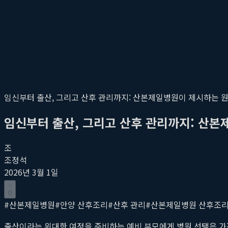
임신부터 출산, 그리고 산후 관리까지: 산본제일병원이 제시하는 
임신부터 출산, 그리고 산후 관리까지: 산본
조
조정석
2026년 3월 1일
0
#
산본제일병원
#
안양 산후조리
#
산후 관리
#
산본제일병원 산후조
출산이라는 위대한 여정을 준비하는 예비 부모에게 병원 선택은 가장