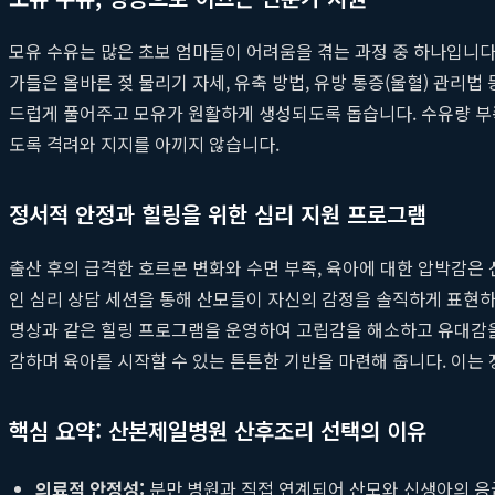
모유 수유는 많은 초보 엄마들이 어려움을 겪는 과정 중 하나입니다
가들은 올바른 젖 물리기 자세, 유축 방법, 유방 통증(울혈) 관리법
드럽게 풀어주고 모유가 원활하게 생성되도록 돕습니다. 수유량 부족
도록 격려와 지지를 아끼지 않습니다.
정서적 안정과 힐링을 위한 심리 지원 프로그램
출산 후의 급격한 호르몬 변화와 수면 부족, 육아에 대한 압박감
인 심리 상담 세션을 통해 산모들이 자신의 감정을 솔직하게 표현하고
명상과 같은 힐링 프로그램을 운영하여 고립감을 해소하고 유대감을
감하며 육아를 시작할 수 있는 튼튼한 기반을 마련해 줍니다. 이는
핵심 요약: 산본제일병원 산후조리 선택의 이유
의료적 안정성:
분만 병원과 직접 연계되어 산모와 신생아의 응급