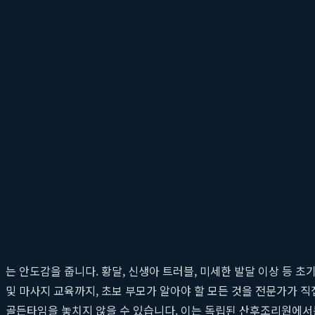
다. 예를 들어, 제왕절개 수술을 한 산모의 경우 수술 부위 회복과
속성 있는 관리는 산모의 회복 속도를 높이고, 혹시 모를 응급 상
산모의 회복을 최우선으로 하는 전문 산후 관리 프로
출산 후 산모의 몸은 10개월간의 변화를 되돌리는 중요한 회복기에
계한 고단백 저염식의 맞춤형 산후 보양식은 기력 회복과 모유 수유
교정에 효과적입니다. 뿐만 아니라, 산후 우울감 예방을 위한 심리
어, 엄마로서의 새로운 삶에 자신감을 가지고 적응할 수 있도록 돕
신생아를 위한 최고의 선택, 산본제일병원 소아과 연계
산후조리 기간 동안 부모의 가장 큰 걱정은 단연 아기의 건강입니다
는 안도감을 줍니다. 황달, 신생아 트러블, 미세한 발달 이상 등 
및 마사지 교육까지, 초보 부모가 알아야 할 모든 것을 전문가가 
골든타임을 놓치지 않을 수 있습니다. 이는 독립된 산후조리원에서