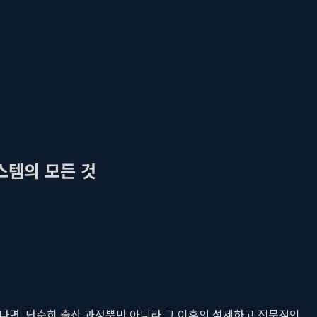
스템의 모든 것
다면, 단순히 출산 과정뿐만 아니라 그 이후의 섬세하고 전문적인