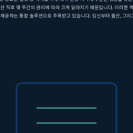
산 직후 몇 주간의 관리에 따라 크게 달라지기 때문입니다. 이러한
제공하는 통합 솔루션으로 주목받고 있습니다. 임신부터 출산, 그리
 신체적 편안함을 선사합니다. 본 아티클에서는 산본제일병원이 어떻
, 그 특별한 가치를 조명하고자 합니다.
선택하는가?
병원을 선택하는 데에는 명확한 이유가 있습니다. 이는 단순한 지리적
도 잠시, 산모는 급격한 신체적, 호르몬적 변화와 함께 육아에 대한
 산후조리
시스템은 바로 이 지점에서 다른 산후조리원들과 차별화된
로 연결된 '원스톱 케어 시스템'을 갖추고 있다는 점입니다. 산모는
이나 산모의 건강 상태에 대한 정보가 산후조리팀에 즉각적으로 공유되