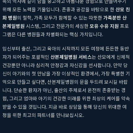
족의 역사에 길이 남을 숭고하고 아름다운 경험으로 만들어주기
위해 모든 노력을 기울입니다. 존중과 공감을 바탕으로 한
산모 친
화 병원
의 철학, 가족 모두가 함께할 수 있는 따뜻한
가족분만 산
본제일병원
시스템, 그리고 전문가의 세심한
모유 수유 지원
프로
그램은 다른 병원들과 차별화되는 핵심 가치입니다.
임신부터 출산, 그리고 육아의 시작까지 모든 여정에 든든한 동반
자가 되어주는 포괄적인
산본제일병원 서비스
는 산모에게 신체적
건강뿐만 아니라 심리적 안정감과 자신감을 선사합니다. 만약 당
신이 아기와의 첫 만남을 가장 이상적인 환경에서, 가장 특별한 기
억으로 만들고 싶다면, 산본제일병원의 문을 두드려 보시길 바랍
니다. 단순한 환자가 아닌, 출산의 주체로서 온전히 존중받는 경
험, 그리고 엄마와 아기의 건강한 미래를 위한 최상의 케어를 약속
받을 수 있을 것입니다. 지금 바로 상담을 통해 당신의 위대한 여
정을 위한 최고의 파트너를 만나보십시오.