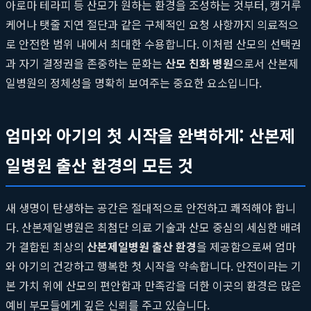
아로마 테라피 등 산모가 원하는 환경을 조성하는 것부터, 캥거루
케어나 탯줄 지연 절단과 같은 구체적인 요청 사항까지 의료적으
로 안전한 범위 내에서 최대한 수용합니다. 이처럼 산모의 선택권
과 자기 결정권을 존중하는 문화는
산모 친화 병원
으로서 산본제
일병원의 정체성을 명확히 보여주는 중요한 요소입니다.
엄마와 아기의 첫 시작을 완벽하게: 산본제
일병원 출산 환경의 모든 것
새 생명이 탄생하는 공간은 절대적으로 안전하고 쾌적해야 합니
다. 산본제일병원은 최첨단 의료 기술과 산모 중심의 세심한 배려
가 결합된 최상의
산본제일병원 출산 환경
을 제공함으로써 엄마
와 아기의 건강하고 행복한 첫 시작을 약속합니다. 안전이라는 기
본 가치 위에 산모의 편안함과 만족감을 더한 이곳의 환경은 많은
예비 부모들에게 깊은 신뢰를 주고 있습니다.