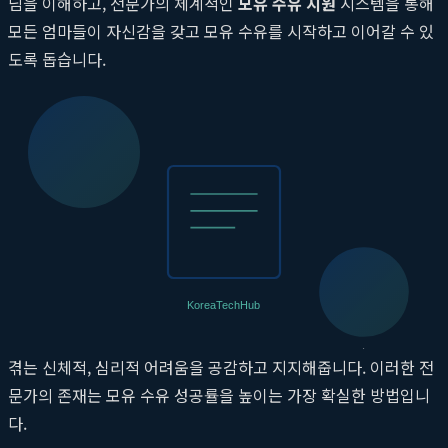
님을 이해하고, 전문가의 체계적인
모유 수유 지원
시스템을 통해
모든 엄마들이 자신감을 갖고 모유 수유를 시작하고 이어갈 수 있
도록 돕습니다.
국제 모유 수유 전문가(IBCLC)의 1:1 코칭
산본제일병원의 가장 큰 강점 중 하나는 국제 모유 수유 전문가
(IBCLC, International Board Certified Lactation
Consultant)가 상주하며 전문적인 상담과 코칭을 제공한다는 점
입니다. 이들은 출산 직후부터 엄마의 유방 상태, 아기의 젖 물기
자세 등을 개별적으로 평가하고 1:1 맞춤형 지도를 제공합니다.
젖몸살, 유두 상처, 수유량 부족 등 수유 중에 발생할 수 있는 다양
한 문제에 대해 과학적이고 검증된 해결책을 제시하며, 엄마들이
겪는 신체적, 심리적 어려움을 공감하고 지지해줍니다. 이러한 전
문가의 존재는 모유 수유 성공률을 높이는 가장 확실한 방법입니
다.