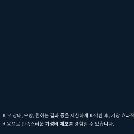
강남과 신논현 지역에서 제모 클리닉을 선택하는 것은 수많은 선택
보장하는 곳은 드뭅니다. 바로 이 지점에서
클레오르의원 강남점
은
표입니다.
지리적 이점과 뛰어난 접근성
클레오르의원 강남점은 유동인구가 많은 신논현역 바로 인근에 위치
한 최적의 위치 선정은 고객의 시간적 비용까지 줄여주는 중요한 요
다.
투명한 상담과 정직한 가격 정책
많은 소비자들이 병원 방문 시 우려하는 것 중 하나는 바로 '과잉 
피부 상태, 모량, 원하는 결과 등을 세심하게 파악한 후, 가장 
비용으로 만족스러운
가성비 제모
를 경험할 수 있습니다.