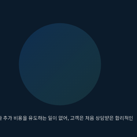
격을 내세워 고객을 유치하지만, 시술의 질이나 서비스 만족도까지
 가치를 바탕으로 고객에게 최상의 경험을 제공하는 것이 그들의 목
 방문하기에 매우 편리합니다. 바쁜 현대인들의 라이프스타일을 고려
 시술의 특성상 시술 완료율을 높이는 데에도 긍정적인 영향을 미칩니
해소하기 위해 1:1 맞춤 상담을 원칙으로 합니다. 의료진은 고객의
나 추가 비용을 유도하는 일이 없어, 고객은 처음 상담받은 합리적인