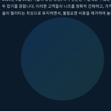
두 잡기를 원합니다. 이러한 고객들의 니즈를 정확히 간파하고, 가
술의 퀄리티는 최상으로 유지하면서, 불필요한 비용을 제거하여 
시술을 넘어 고객과의 깊은 신뢰 관계를 구축합니다. 본 아티클에
지 심층적으로 분석합니다.
핵심 요약
클레오르의원 강남점
은 신논현역 인근에 위치하여 뛰어난 접근
최신 레이저 장비를 사용하고 개인의 피부 타입과 모낭 상태에 맞
불필요한 마케팅 비용을 줄이고 효율적인 시술 패키지를 구성
투명한 상담 과정을 통해 과잉 진료 없이 고객에게 필요한 시
왜 신논현 제모는 클레오오의원 강남점인가?