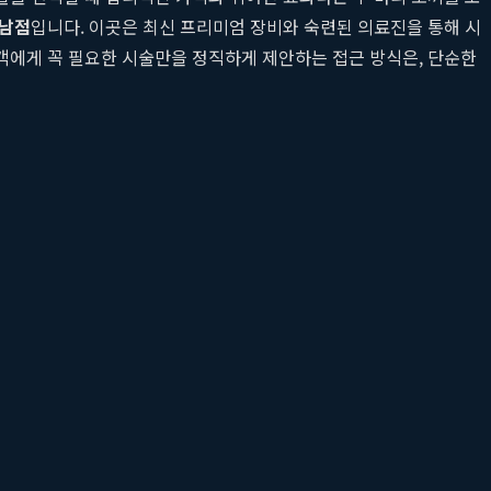
강남점
입니다. 이곳은 최신 프리미엄 장비와 숙련된 의료진을 통해 시
고객에게 꼭 필요한 시술만을 정직하게 제안하는 접근 방식은, 단순한
 차별화된 전략과 그들이 어떻게 고객 만족도를 극대화하고 있는
.
.