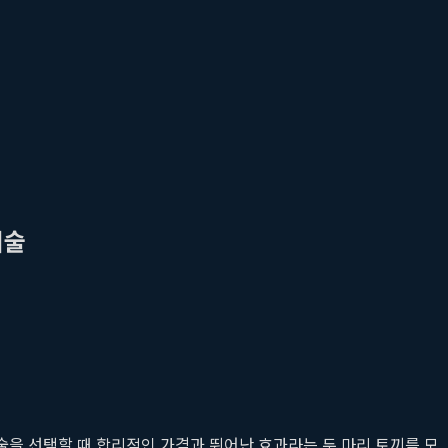
시술
시술을 선택할 때 합리적인 가격과 뛰어난 효과라는 두 마리 토끼를 모