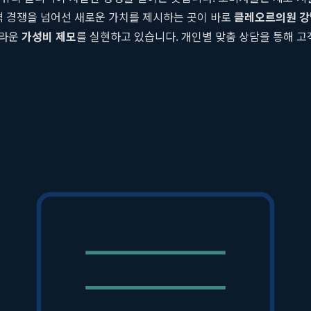
격 경쟁을 넘어선 새로운 가치를 제시하는 곳이 바로
클레오르의원 
놀라운
가성비 제모
를 실현하고 있습니다. 개인별 맞춤 상담을 통해 
서는
신논현 제모
시장의 판도를 바꾸고 있는 클레오르의원 강남점만의
성을 자랑하며, 프리미엄 시술과 합리적인 비용을 동시에 제공합니다
춘 1:1 맞춤형
클레오르 제모
시술을 진행하여 효과를 극대화합니다
하여 진정한 의미의
가성비 제모
를 실현합니다.
술만을 제안하며 높은 신뢰도를 구축하고 있습니다.