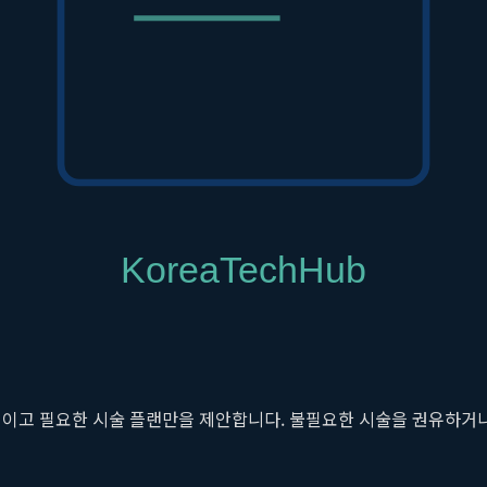
지 속에서 옥석을 가리는 과정과 같습니다. 많은 병원들이 저렴한 가
 명확한 차별점을 보입니다. 가격, 전문성, 신뢰도라는 세 가지 핵심
해 있어 직장인이나 학생들이 퇴근 후 또는 자투리 시간을 이용해
소입니다. 이는 단순한 편리함을 넘어, 꾸준한 관리가 필요한 제모
진료'와 '불투명한 가격'입니다. 클레오르의원은 이러한 고객의 불안을 
효과적이고 필요한 시술 플랜만을 제안합니다. 불필요한 시술을 권유하거