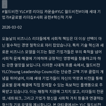
0
#
월드비전 YLC
#
영 리더십 카운슬
#
YLC 월드비전
#
미래 세대 기
업가
#
글로벌 리더십
#
사회 공헌
#
혁신적 기부
2026-03-02
오늘날의 비즈니스 리더들에게 사회적 책임은 더 이상 선택이 아
닌 필수적인 경영 철학으로 자리 잡았습니다. 특히 기술 혁신과 새
로운 비즈니스 모델을 이끄는 젊은 기업가들은 부의 축적을 넘어
사회적 문제 해결에 기여하며 긍정적인 영향력을 창출하고자 하
는 강한 열망을 보입니다. 이러한 시대적 흐름 속에서, 월드비전
YLC(Young Leadership Council)는 단순한 고액 기부 클럽의 개
념을 뛰어넘어, 미래 세대 기업가들이 자신의 역량과 비전을 통해
글로벌 문제 해결에 직접 참여할 수 있는 독보적인 플랫폼으로 주
목받고 있습니다. 이는 재정적 지원에 그치지 않고, 리더들의 전문
성, 네트워크, 그리고 기업가 정신을 사회적 가치 창출과 연결하는
혁신적 기부 모델을 제시합니다. 본 아티클에서는 YLC 월드비전