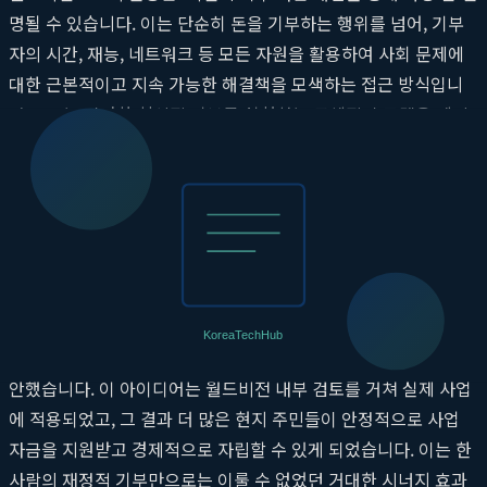
명될 수 있습니다. 이는 단순히 돈을 기부하는 행위를 넘어, 기부
자의 시간, 재능, 네트워크 등 모든 자원을 활용하여 사회 문제에
대한 근본적이고 지속 가능한 해결책을 모색하는 접근 방식입니
다. YLC는 이러한 혁신적 기부를 실현하는 구체적인 모델을 제시
하며, 사회 공헌의 새로운 지평을 열고 있습니다.
전문성과 네트워크를 활용한 시너지 창출 사례
한 예로, 국내 유망 핀테크 스타트업의 대표인 YLC 멤버가 월드비
전의 소액 대출 프로그램에 참여한 사례를 들 수 있습니다. 그는
자신의 금융 기술 전문성을 활용하여 기존 프로그램의 비효율적
인 부분을 개선하고, 모바일 기반의 투명한 자금 관리 시스템을 제
안했습니다. 이 아이디어는 월드비전 내부 검토를 거쳐 실제 사업
에 적용되었고, 그 결과 더 많은 현지 주민들이 안정적으로 사업
자금을 지원받고 경제적으로 자립할 수 있게 되었습니다. 이는 한
사람의 재정적 기부만으로는 이룰 수 없었던 거대한 시너지 효과