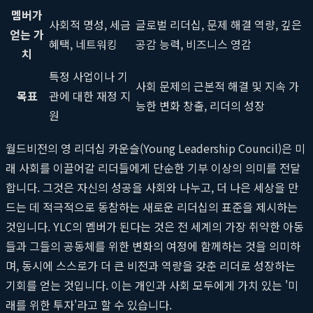
멤버가
사회적 명성, 세금
글로벌 리더십, 문제 해결 역량, 깊은
얻는 가
혜택, 네트워킹
공감 능력, 비즈니스 영감
치
특정 사업이나 기
사회 문제의 근본적 해결 및 지속 가
목표
관에 대한 재정 지
능한 변화 창출, 리더의 성장
원
월드비전의 영 리더십 카운슬(Young Leadership Council)은 미
래 사회를 이끌어갈 리더들에게 단순한 기부 이상의 의미를 전달
합니다. 그것은 자신의 성공을 사회와 나누고, 더 나은 세상을 만
드는 데 적극적으로 동참하는 새로운 리더십의 표준을 제시하는
것입니다. YLC의 멤버가 된다는 것은 전 세계의 가장 취약한 아동
들과 그들의 공동체를 위한 변화의 여정에 함께하는 것을 의미하
며, 동시에 스스로가 더 큰 비전과 역량을 갖춘 리더로 성장하는
기회를 얻는 것입니다. 이는 개인과 사회 모두에게 가치 있는 '미
래를 위한 투자'라고 할 수 있습니다.