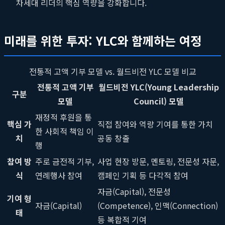
차세대 리더의 핵심 역량을 강화합니다.
미래를 위한 투자: YLC와 함께하는 여정
전통적 고액 기부 모델 vs. 월드비전 YLC 모델 비교
전통적 고액 기부
월드비전 YLC(Young Leadership
구분
모델
Council) 모델
재정적 후원을 통
핵심 가
직접 참여와 역량 기여를 통한 가치
한 사회적 책임 이
치
공동 창출
행
참여 방
주로 금전적 기부,
사업 현장 방문, 멘토링, 전문성 자문,
식
연례행사 참여
캠페인 기획 등 다각적 참여
자금(Capital), 전문성
기여 형
자금(Capital)
(Competence), 인맥(Connection)
태
등 복합적 기여