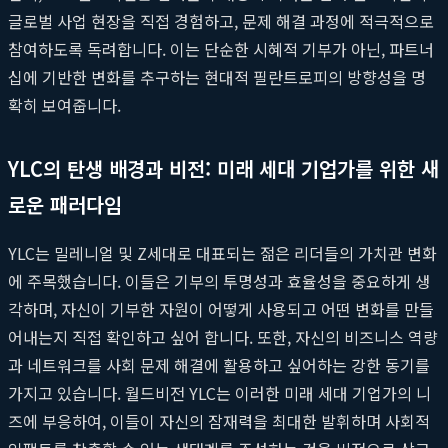
글로벌 사업 현장을 직접 경험하고, 문제 해결 과정에 적극적으로
참여하도록 독려합니다. 이는 단순한 시혜적 기부가 아닌, 파트너
십에 기반한 변화를 추구하는 현대적 필란트로피의 방향성을 명
확히 보여줍니다.
YLC의 탄생 배경과 비전: 미래 세대 기업가를 위한 새
로운 패러다임
YLC는 밀레니얼 및 Z세대로 대표되는 젊은 리더들의 가치관 변화
에 주목했습니다. 이들은 기부의 투명성과 효율성을 중요하게 생
각하며, 자신이 기부한 자원이 어떻게 사용되고 어떤 변화를 만들
어내는지 직접 확인하고 싶어 합니다. 또한, 자신의 비즈니스 역량
과 네트워크를 사회 문제 해결에 활용하고 싶어하는 강한 동기를
가지고 있습니다. 월드비전 YLC는 이러한 미래 세대 기업가의 니
즈에 부응하여, 이들이 자신의 잠재력을 최대한 발휘하며 사회적