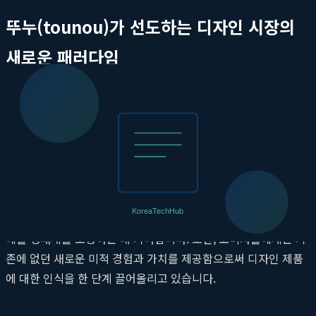
뚜누(tounou)가 선도하는 디자인 시장의
새로운 패러다임
뚜누는 전통적인 디자인 제품 시장의 한계를 넘어, 예술과 상업의
성공적인 융합 모델을 제시합니다. 과거에는 고가의 미술품 갤러
리나 한정된 아트 페어에서만 만날 수 있었던 아티스트의 작품들
이 뚜누를 통해 일상생활 속으로 들어오게 된 것입니다. 이러한 접
근 방식은 예술 시장의 문턱을 낮추고 더 많은 사람들이 예술을 향
유할 수 있도록 돕습니다. 뚜누는 아티스트들에게 안정적인 수익
모델과 창작 활동을 지속할 수 있는 기반을 제공하며, 이는 건강한
예술 생태계를 조성하는 데 기여합니다. 또한, 소비자들에게는 기
존에 없던 새로운 미적 경험과 가치를 제공함으로써 디자인 제품
에 대한 인식을 한 단계 끌어올리고 있습니다.