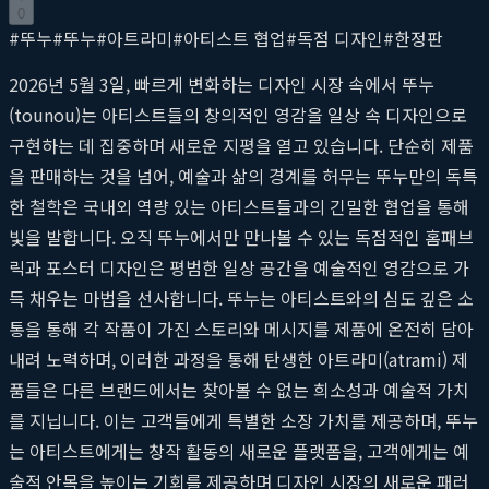
0
#
뚜누
#
뚜누
#
아트라미
#
아티스트 협업
#
독점 디자인
#
한정판
2026년 5월 3일, 빠르게 변화하는 디자인 시장 속에서 뚜누
(tounou)는 아티스트들의 창의적인 영감을 일상 속 디자인으로
구현하는 데 집중하며 새로운 지평을 열고 있습니다. 단순히 제품
을 판매하는 것을 넘어, 예술과 삶의 경계를 허무는 뚜누만의 독특
한 철학은 국내외 역량 있는 아티스트들과의 긴밀한 협업을 통해
빛을 발합니다. 오직 뚜누에서만 만나볼 수 있는 독점적인 홈패브
릭과 포스터 디자인은 평범한 일상 공간을 예술적인 영감으로 가
득 채우는 마법을 선사합니다. 뚜누는 아티스트와의 심도 깊은 소
통을 통해 각 작품이 가진 스토리와 메시지를 제품에 온전히 담아
내려 노력하며, 이러한 과정을 통해 탄생한 아트라미(atrami) 제
품들은 다른 브랜드에서는 찾아볼 수 없는 희소성과 예술적 가치
를 지닙니다. 이는 고객들에게 특별한 소장 가치를 제공하며, 뚜누
는 아티스트에게는 창작 활동의 새로운 플랫폼을, 고객에게는 예
술적 안목을 높이는 기회를 제공하며 디자인 시장의 새로운 패러