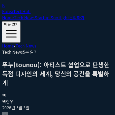
K
Korea
Tech
Hub
Home
Tech News
Startup Spotlight
문의하기
메뉴 열기
Home
/
Tech News
Tech News
5
분 읽기
뚜누(tounou): 아티스트 협업으로 탄생한
독점 디자인의 세계, 당신의 공간을 특별하
게
백
백현우
2026년 5월 3일