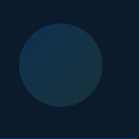
주된 색상 팔레트를 파악하고, 이를 보완하거나 포인트를 줄 수 있
데 큰 도움이 됩니다.
신도 몰랐던 새로운 취향을 발견할 수 있습니다. 미니멀한 라인 드
껴보세요.
 주문 제작 방식으로 생산하여 최상의 품질을 보증합니다. 제품 상
안 변치 않는 만족감을 선사할 것입니다.