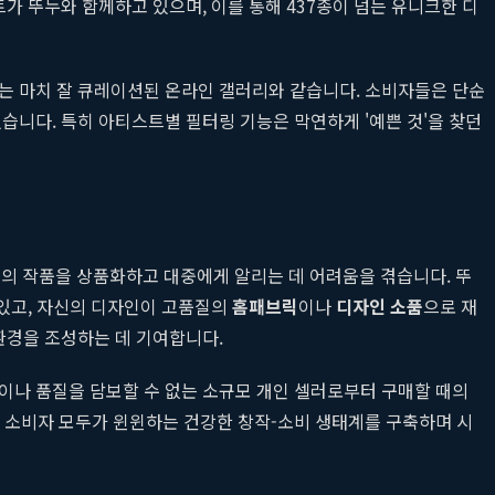
가 뚜누와 함께하고 있으며, 이를 통해 437종이 넘는 유니크한 디
는 마치 잘 큐레이션된 온라인 갤러리와 같습니다. 소비자들은 단순
습니다. 특히 아티스트별 필터링 기능은 막연하게 '예쁜 것'을 찾던
의 작품을 상품화하고 대중에게 알리는 데 어려움을 겪습니다. 뚜
 있고, 자신의 디자인이 고품질의
홈패브릭
이나
디자인 소품
으로 재
환경을 조성하는 데 기여합니다.
이나 품질을 담보할 수 없는 소규모 개인 셀러로부터 구매할 때의
 소비자 모두가 윈윈하는 건강한 창작-소비 생태계를 구축하며 시