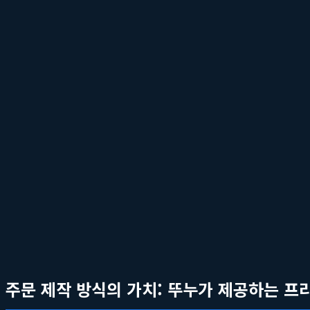
새로운 디자인 소품이 아무리 마음에 들어도 기존 가구나 벽지 색상
는 색상과 디자인을 선택해야 합니다. 뚜누 웹사이트의 잘 구성된 
3단계: 뚜누(tounou)의 아티스트 필터 기능 활용하
뚜렷한 취향이 없다면,
뚜누(tounou)
의 아티스트별 탐색 기능을 
로잉, 화려한 추상화, 귀여운 캐릭터 일러스트 등 폭넓은 스펙트럼
4단계: 소재와 품질 확인하기
디자인만큼 중요한 것이 바로 품질입니다. 특히 몸에 직접 닿는 홈
세 페이지에서 소재, 프린팅 방식, 마감 처리 등에 대한 정보를 꼼
주문 제작 방식의 가치: 뚜누가 제공하는 프