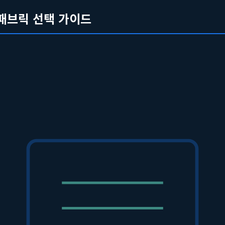
패브릭 선택 가이드
'아트라미'입니다.
아트라미
는 합리적인 가격에 다양한 명화와 일러스
계 더 진화한 모델이라고 볼 수 있습니다. 단순한 아트 프린트를 넘어
었습니다. 이전에는 좋은
포스터
나
홈패브릭
을 찾기 위해 발품을 팔거
구매할 수 있게 되었습니다. 그렇다면 실패 없이 나만의 공간을 위한
기를 명확히 해야 합니다. 예를 들어, 침실은 아늑하고 편안한 분위기
감의 아트 포스터로 포인트를 줄 수 있습니다. 공간의 '컨셉'을 먼저