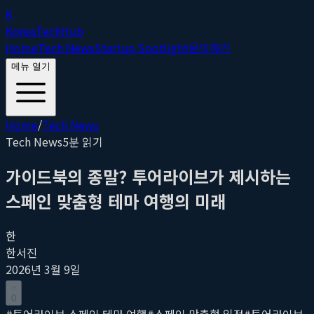
K
Korea
Tech
Hub
Home
Tech News
Startup Spotlight
문의하기
메뉴 열기
Home
/
Tech News
Tech News
5
분 읽기
가이드북의 종말? 투어라이브가 제시하는
스페인 맞춤형 테마 여행의 미래
한
한서진
2026년 3월 9일
0
#
투어라이브 스페인 테마 여행
#
스페인 맞춤형 일정
#
투어라이브