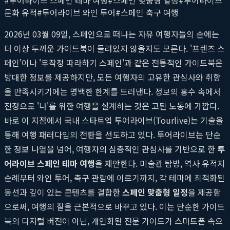
문화 유적
#
투어라이브 와인 투어
#
스페인 축구 여행
2026년 03월 09일, 스페인으로 떠나는 자유 여행자들의 손에는
더 이상 두꺼운 가이드북이 들려있지 않을지도 모른다. '프렌즈 스
페인'이나 '무작정 따라하기 스페인'과 같은 전통적인 가이드북은
방대한 정보를 제공하지만, 모든 여행자의 고유한 관심사와 취향
을 만족시키기에는 명백한 한계를 드러낸다. 정보의 홍수 속에서
진정으로 '나'를 위한 여행을 설계하는 것은 고된 노동에 가깝다.
바로 이 지점에서 국내 스타트업 투어라이브(Tourlive)는 기술을
통해 여행 패러다임의 전환을 선도하고 있다. 투어라이브는 단순
한 정보 나열을 넘어, 여행자의 심층적인 관심사를 기반으로 한
투
어라이브 스페인 테마 여행
을 제안한다. 미술관 탐방, 역사 유적지
순례부터 와인 투어, 축구 관람에 이르기까지, 각 테마에 최적화된
동선과 깊이 있는 콘텐츠를 결합한
스페인 맞춤형 일정
을 제공함
으로써, 여행의 질을 근본적으로 바꾸고 있다. 이는 단순한 가이드
북의 디지털 버전이 아닌, 개인화된 전문 가이드가 스마트폰 속으