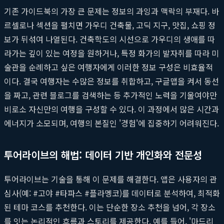
기존 가이드북의 가장 큰 문제는 정보의 과잉과 맥락의 부재다. 바
르셀로나 섹션을 펼치면 가우디 건축물, 고딕 지구, 맛집, 쇼핑 정
보가 뒤섞여 나열된다. 건축학도의 시선으로 가우디의 생애를 따
라가는 깊이 있는 여정을 원하거나, 특정 화가의 발자취를 따라 미
술관을 순례하고 싶은 여행자에게 이러한 정보 구성은 비효율적
이다. 결국 여행자는 수많은 정보를 취합하고, 구글맵을 켜서 동선
을 짜고, 관련 블로그를 검색하는 등 추가적인 노력을 기울여야만
비로소 자신만의 여행을 구성할 수 있다. 이 과정에서 많은 시간과
에너지가 소모되며, 여행의 본질인 '경험'에 집중하기 어려워진다.
투어라이브의 해법: 데이터 기반 개인화와 전문성
투어라이브는 기술을 통해 이 문제를 해결한다. 앱은 사용자의 관
심사(예: #고야 #타파스 #플라멩코)를 데이터로 분석하여, 최적화
된 테마 코스를 추천한다. 이는 단순한 장소 추천을 넘어, 각 장소
를 잇는 논리적인 흐름과 스토리를 제공한다. 예를 들어, '마드리