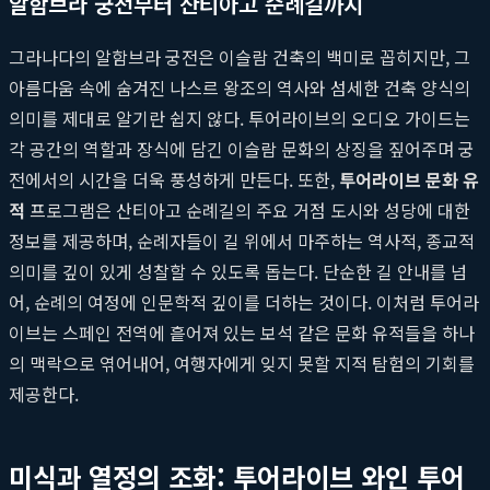
알함브라 궁전부터 산티아고 순례길까지
그라나다의 알함브라 궁전은 이슬람 건축의 백미로 꼽히지만, 그
아름다움 속에 숨겨진 나스르 왕조의 역사와 섬세한 건축 양식의
의미를 제대로 알기란 쉽지 않다. 투어라이브의 오디오 가이드는
각 공간의 역할과 장식에 담긴 이슬람 문화의 상징을 짚어주며 궁
전에서의 시간을 더욱 풍성하게 만든다. 또한,
투어라이브 문화 유
적
프로그램은 산티아고 순례길의 주요 거점 도시와 성당에 대한
정보를 제공하며, 순례자들이 길 위에서 마주하는 역사적, 종교적
의미를 깊이 있게 성찰할 수 있도록 돕는다. 단순한 길 안내를 넘
어, 순례의 여정에 인문학적 깊이를 더하는 것이다. 이처럼 투어라
이브는 스페인 전역에 흩어져 있는 보석 같은 문화 유적들을 하나
의 맥락으로 엮어내어, 여행자에게 잊지 못할 지적 탐험의 기회를
제공한다.
미식과 열정의 조화: 투어라이브 와인 투어