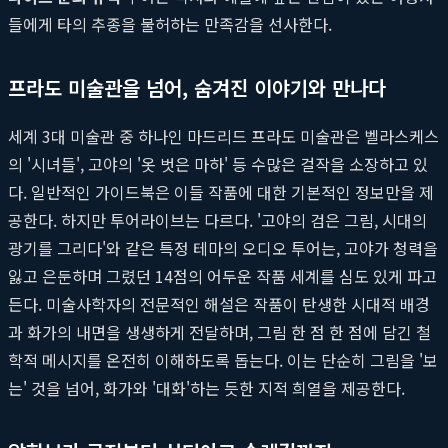
들에게 타의 추종을 불허하는 만족감을 선사한다.
프라도 미술관을 넘어, 숨겨진 이야기와 만나다
세계 3대 미술관 중 하나인 마드리드 프라도 미술관은 벨라스케스
의 '시녀들', 고야의 '옷 벗은 마하' 등 수많은 걸작을 소장하고 있
다. 일반적인 가이드북은 이들 작품에 대한 기본적인 정보만을 제
공한다. 하지만 투어라이브는 다르다. '고야의 검은 그림, 시대의
광기를 그리다'와 같은 특정 테마의 오디오 투어는, 고야가 청력을
잃고 은둔하며 그렸던 14점의 어두운 작품 세계를 심도 있게 파고
든다. 미술사학자의 전문적인 해설은 작품이 탄생한 시대적 배경
과 화가의 내면을 생생하게 전달하며, 그림 한 점 한 점에 담긴 철
학적 메시지를 온전히 이해하도록 돕는다. 이는 단순히 그림을 '보
는' 것을 넘어, 화가와 '대화'하는 듯한 지적 희열을 제공한다.