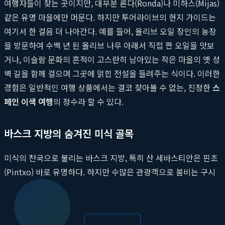
여행자들이 찾는 곳이지만, 대부분 론다(Ronda)나 미하스(Mijas)
같은 유명 마을에만 머문다. 하지만 투어라이브의 현지 가이드는
여기서 한 걸음 더 나아간다. 예를 들어, 올리브 오일 장인의 농장
을 방문하여 수백 년 된 올리브 나무 아래서 직접 짠 오일을 맛보
거나, 이슬람 문화의 흔적이 고스란히 남아있는 작은 마을의 옛 성
벽 길을 함께 걸으며 그곳에 얽힌 전설을 들려주는 식이다. 이러한
경험은 일반적인 여행 상품에서는 결코 찾아볼 수 없는, 진정한
스
페인 이색 여행
의 정수라 할 수 있다.
바스크 지방의 숨겨진 미식 골목
미식의 천국으로 불리는 바스크 지방, 특히 산 세바스티안은 핀초
(Pintxo) 바로 유명하다. 하지만 수많은 관광객으로 붐비는 구시
가지의 유명 바를 넘어, 현지인들만이 아는 진정한 맛의 세계로 안
내하는 것이 투어라이브의 역할이다. 투어라이브의 미식 전문 가
이드는 수십 년간 한자리에서 최고의 재료로 핀초를 만들어 온 장