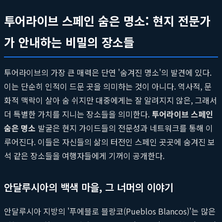
투어라이브 스페인 숨은 명소: 현지 전문가
가 안내하는 비밀의 장소들
투어라이브의 가장 큰 매력은 단연 '숨겨진 명소'의 발견에 있다.
이는 단순히 인적이 드문 곳을 의미하는 것이 아니다. 역사적, 문
화적 맥락이 살아 숨 쉬지만 대중에게는 잘 알려지지 않은, 그래서
더 특별한 가치를 지니는 장소들을 의미한다.
투어라이브 스페인
숨은 명소
발굴은 현지 가이드들의 전문성과 네트워크를 통해 이
루어진다. 이들은 자신들의 삶의 터전인 스페인 곳곳에 숨겨진 보
석 같은 장소들을 여행자들에게 기꺼이 공개한다.
안달루시아의 백색 마을, 그 너머의 이야기
안달루시아 지방의 '푸에블로 블랑코(Pueblos Blancos)'는 많은