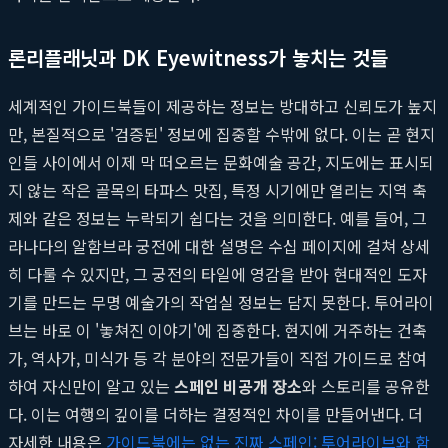
론리플래닛과 DK Eyewitness가 놓치는 것들
세계적인 가이드북들이 제공하는 정보는 방대하고 신뢰도가 높지
만, 본질적으로 '검증된' 정보에 집중할 수밖에 없다. 이는 곧 현지
인들 사이에서 이제 막 떠오르는 문화예술 공간, 지도에는 표시되
지 않는 작은 골목의 타파스 맛집, 특정 시기에만 열리는 지역 축
제와 같은 정보는 누락되기 쉽다는 것을 의미한다. 예를 들어, 그
라나다의 알함브라 궁전에 대한 설명은 수십 페이지에 걸쳐 상세
히 다룰 수 있지만, 그 궁전의 타일에 영감을 받아 현대적인 도자
기를 만드는 무명 예술가의 작업실 정보는 담지 못한다. 투어라이
브는 바로 이 '놓쳐진 이야기'에 집중한다. 현지에 거주하는 건축
가, 역사가, 미식가 등 각 분야의 전문가들이 직접 가이드로 참여
하여 자신만이 알고 있는
스페인 비공개 장소
와 스토리를 공유한
다. 이는 여행의 깊이를 더하는 결정적인 차이를 만들어낸다. 더
자세한 내용은
가이드북에는 없는 진짜 스페인: 투어라이브와 함